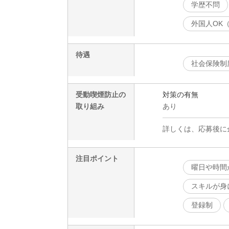
学歴不問
外国人OK
待遇
社会保険制
受動喫煙防止の
対策の有無
取り組み
あり
詳しくは、応募後に
注目ポイント
曜日や時間
スキルが身
登録制