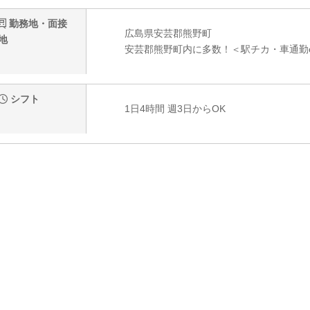
勤務地・面接
広島県安芸郡熊野町
地
安芸郡熊野町内に多数！＜駅チカ・車通勤
シフト
1日4時間 週3日からOK