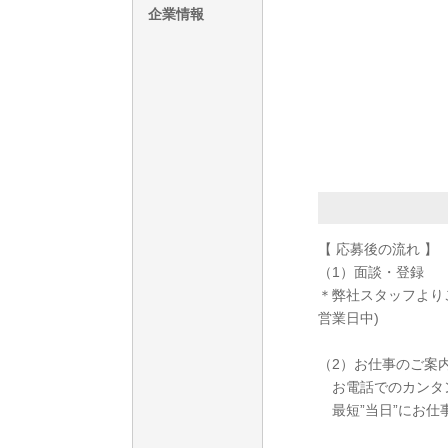
企業情報
【 応募後の流れ 】
（1）面談・登録
＊弊社スタッフより
営業日中)
（2）お仕事のご案
お電話でのカンタ
最短”当日”にお仕