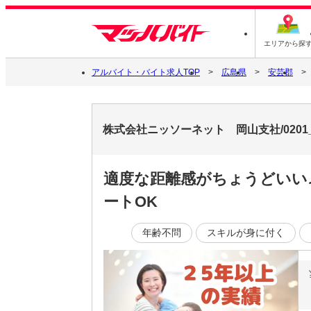
エリアから探
アルバイト・バイト求人TOP
広島県
安芸郡
株式会社ニッソーネット 岡山支社/0201
適度な距離感がちょうどいい♪
ートOK
年齢不問
スキルが身に付く