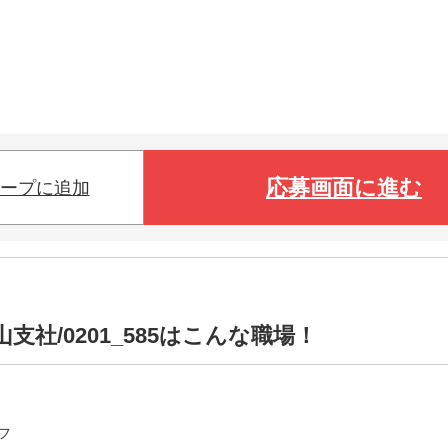
応募画面に進む
ープに追加
社/0201_585はこんな職場！
フ