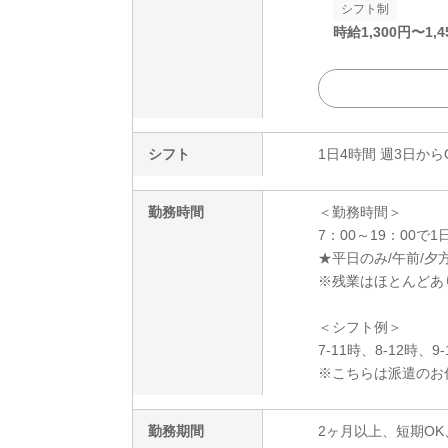
シフト制
時給
1,300
円〜
1,4
シフト
1日4時間 週3日から
勤務時間
＜勤務時間＞
7：00～19：00で1
★平日のみ/午前/夕方
※残業はほとんどあ
＜シフト例＞
7-11時、8-12時、9
※こちらは派遣のお
勤務期間
2ヶ月以上、短期OK