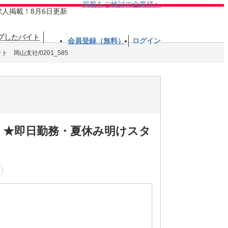
掲載をご検討の企業様へ
求人掲載！8月6日更新
プしたバイト
会員登録（無料）
ログイン
 岡山支社/0201_585
k】★即日勤務・夏休み明けスタ