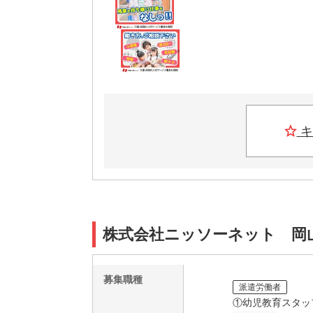
キ
株式会社ニッソーネット 岡山支
募集職種
派遣労働者
①幼児教育スタッ