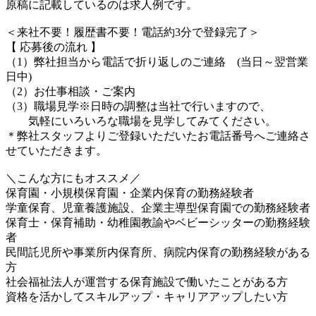
原稿に記載しているのは求人例です。
＜来社不要！履歴書不要！電話約3分で登録完了＞
【 応募後の流れ 】
（1）弊社担当から電話で折り返しのご連絡 (当日～翌営業
日中)
（2）お仕事相談・ご案内
（3）職場見学※日時の調整は当社で行いますので、
気軽にいろいろな職場を見学してみてください。
＊弊社スタッフよりご登録いただいたお電話番号へご連絡さ
せていただきます。
＼こんな方にもオススメ／
保育園・小規模保育園・企業内保育の勤務経験者
学童保育、児童養護施設、企業主導型保育園での勤務経験者
保育士・保育補助・幼稚園教諭やベビーシッターの勤務経験
者
民間託児所や事業所内保育所、病院内保育の勤務経験がある
方
社会福祉法人が運営する保育施設で働いたことがある方
資格を活かしてスキルアップ・キャリアアップしたい方