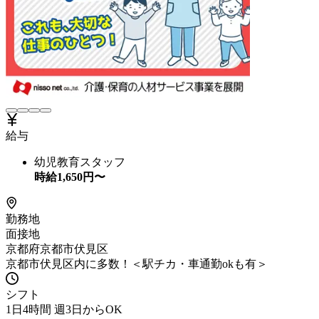
給与
幼児教育スタッフ
時給
1,650
円〜
勤務地
面接地
京都府京都市伏見区
京都市伏見区内に多数！＜駅チカ・車通勤okも有＞
シフト
1日4時間 週3日からOK