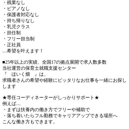
・残業なし
・ピアノなし
・保護者対応なし
・持ち帰りなし
・乳児クラス
・担任制
・フリー担当制
・正社員
…希望を叶えます！
■25年以上の実績、全国17の拠点展開で求人数多数
当社運営の保育士就職支援センター
『 ほいく畑 』は、
求職者さんの希望や経験にピッタリなお仕事を一緒にお探し
します
★専任コーディネーターがしっかりサポート★
例えば…
・まずは扶養内の働き方でフリーや補助で
・落ち着いたらフル勤務でキャリアアップできる場所へ
こんな働き方もできます。