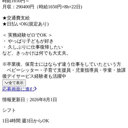
時給1650円～
月収：290400円（時給1650円×8h×22日)
★交通費支給
★日払いOK(規定あり)
＜ 実務経験ゼロでOK ＞
・ やっぱり子どもが好き
・ 久しぶりに仕事復帰したい
など、きっかけは何でも大丈夫。
※卒業後、保育士にはならず違う仕事をしていたという方
ベビーシッター・子育て支援員・児童指導員・学童・放課
後デイサービス経験者も活躍中
全て表示
応募画面に進む
情報更新日：2026年8月1日
シフト
1日4時間 週3日からOK