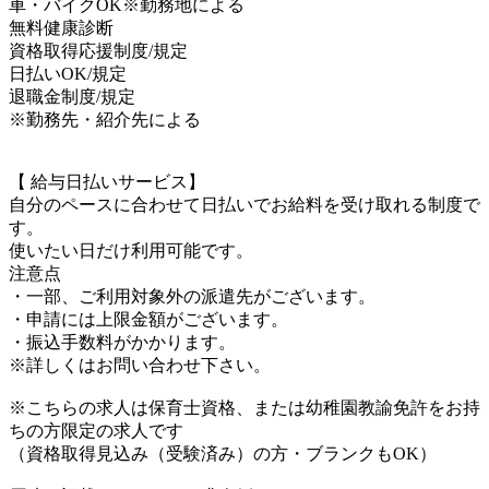
車・バイクOK※勤務地による
無料健康診断
資格取得応援制度/規定
日払いOK/規定
退職金制度/規定
※勤務先・紹介先による
【 給与日払いサービス】
自分のペースに合わせて日払いでお給料を受け取れる制度で
す。
使いたい日だけ利用可能です。
注意点
・一部、ご利用対象外の派遣先がございます。
・申請には上限金額がございます。
・振込手数料がかかります。
※詳しくはお問い合わせ下さい。
※こちらの求人は保育士資格、または幼稚園教諭免許をお持
ちの方限定の求人です
（資格取得見込み（受験済み）の方・ブランクもOK）