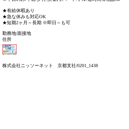
★有給休暇あり
★急な休みも対応OK
★短期2ヶ月～長期 ※即日～も可
勤務地/面接地
住所
株式会社ニッソーネット 京都支社/0201_1438