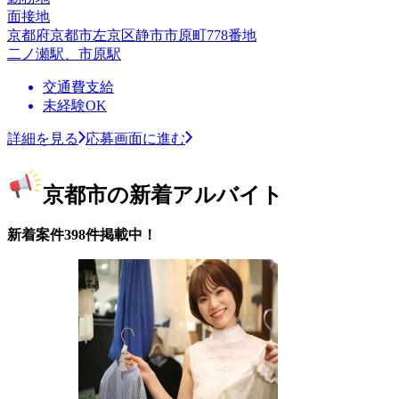
面接地
京都府京都市左京区静市市原町778番地
二ノ瀬駅、市原駅
交通費支給
未経験OK
詳細を見る
応募画面に進む
京都市の新着アルバイト
新着案件398件掲載中！