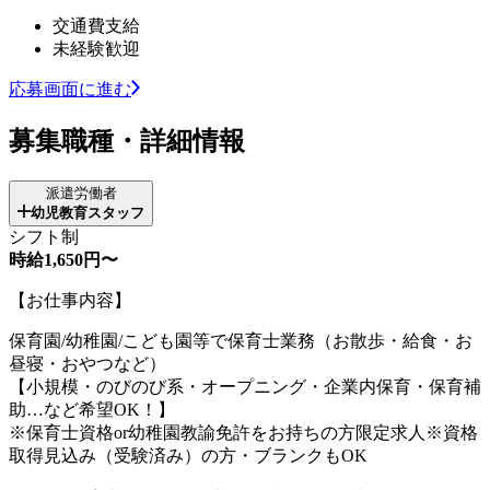
交通費支給
未経験歓迎
応募画面に進む
募集職種・詳細情報
派遣労働者
幼児教育スタッフ
シフト制
時給1,650円〜
【お仕事内容】
保育園/幼稚園/こども園等で保育士業務（お散歩・給食・お
昼寝・おやつなど）
【小規模・のびのび系・オープニング・企業内保育・保育補
助…など希望OK！】
※保育士資格or幼稚園教諭免許をお持ちの方限定求人※資格
取得見込み（受験済み）の方・ブランクもOK