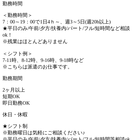
勤務時間
＜勤務時間＞
7：00～19：00で1日4ｈ～、週3～5日(週20h以上)
★平日のみ/午前/夕方/扶養内/パート/フル/短時間など相談
ok！
※残業はほとんどありません
＜シフト例＞
7-11時、8-12時、9-16時、9-18時など
※こちらは派遣のお仕事です。
勤務期間
2ヶ月以上
短期OK
即日勤務OK
休日・休暇
★シフト制
※勤務曜日は気軽にご相談ください♪
※平日のみ/午前/夕方/扶養内/パート/フル/短時間等相談ok