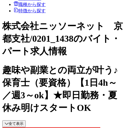
職種から探す
特徴から探す
株式会社ニッソーネット 京
都支社/0201_1438のバイト・
パート求人情報
趣味や副業との両立が叶う♪
保育士（要資格）【1日4h～
／週3～ok】★即日勤務・夏
休み明けスタートOK
全て表示