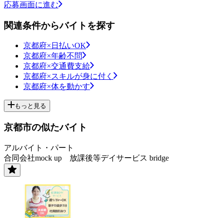
応募画面に進む
関連条件からバイトを探す
京都府×日払いOK
京都府×年齢不問
京都府×交通費支給
京都府×スキルが身に付く
京都府×体を動かす
もっと見る
京都市の似たバイト
アルバイト・パート
合同会社mock up 放課後等デイサービス bridge