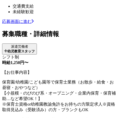
交通費支給
未経験歓迎
応募画面に進む
募集職種・詳細情報
派遣労働者
幼児教育スタッフ
シフト制
時給1,250円〜
【お仕事内容】
保育園/幼稚園/こども園等で保育士業務（お散歩・給食・お
昼寝・おやつなど）
【小規模・のびのび系・オープニング・企業内保育・保育補
助…など希望OK！】
※保育士資格or幼稚園教諭免許をお持ちの方限定求人※資格
取得見込み（受験済み）の方・ブランクもOK