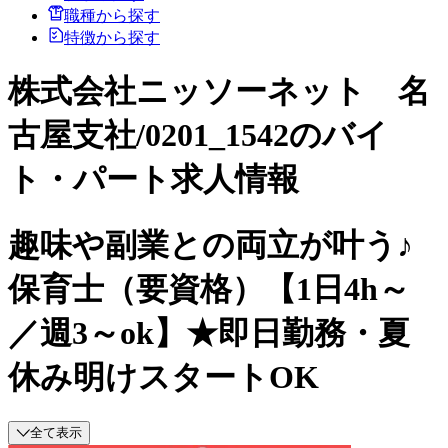
職種から探す
特徴から探す
株式会社ニッソーネット 名
古屋支社/0201_1542のバイ
ト・パート求人情報
趣味や副業との両立が叶う♪
保育士（要資格）【1日4h～
／週3～ok】★即日勤務・夏
休み明けスタートOK
全て表示