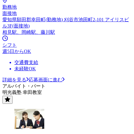
勤務地
面接地
愛知県額田郡幸田町(勤務地) 刈谷市池田町2-101 アイリスビ
ル3F(面接地)
相見駅、岡崎駅、藤川駅
シフト
週5日からOK
交通費支給
未経験OK
詳細を見る
応募画面に進む
アルバイト・パート
明光義塾 幸田教室