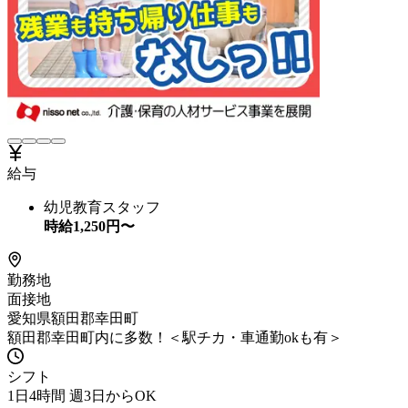
給与
幼児教育スタッフ
時給
1,250
円〜
勤務地
面接地
愛知県額田郡幸田町
額田郡幸田町内に多数！＜駅チカ・車通勤okも有＞
シフト
1日4時間 週3日からOK