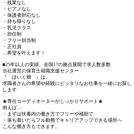
・残業なし
・ピアノなし
・保護者対応なし
・持ち帰りなし
・乳児クラス
・担任制
・フリー担当制
・正社員
…希望を叶えます！
■25年以上の実績、全国17の拠点展開で求人数多数
当社運営の保育士就職支援センター
『 ほいく畑 』は、
求職者さんの希望や経験にピッタリなお仕事を一緒にお探し
します
★専任コーディネーターがしっかりサポート★
例えば…
・まずは扶養内の働き方でフリーや補助で
・落ち着いたらフル勤務でキャリアアップできる場所へ
こんな働き方もできます。