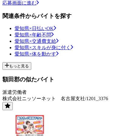
応募画面に進む
関連条件からバイトを探す
愛知県×日払いOK
愛知県×年齢不問
愛知県×交通費支給
愛知県×スキルが身に付く
愛知県×体を動かす
もっと見る
額田郡の似たバイト
派遣労働者
株式会社ニッソーネット 名古屋支社/1201_3376