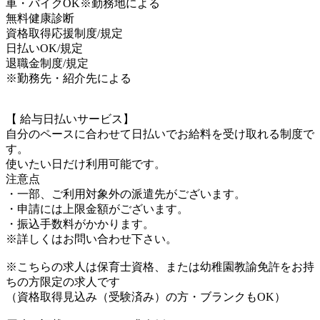
車・バイクOK※勤務地による
無料健康診断
資格取得応援制度/規定
日払いOK/規定
退職金制度/規定
※勤務先・紹介先による
【 給与日払いサービス】
自分のペースに合わせて日払いでお給料を受け取れる制度で
す。
使いたい日だけ利用可能です。
注意点
・一部、ご利用対象外の派遣先がございます。
・申請には上限金額がございます。
・振込手数料がかかります。
※詳しくはお問い合わせ下さい。
※こちらの求人は保育士資格、または幼稚園教諭免許をお持
ちの方限定の求人です
（資格取得見込み（受験済み）の方・ブランクもOK）