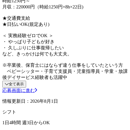
時給1250円～
月収：220000円（時給1250円×8h×22日)
★交通費支給
★日払いOK(規定あり)
＜ 実務経験ゼロでOK ＞
・ やっぱり子どもが好き
・ 久しぶりに仕事復帰したい
など、きっかけは何でも大丈夫。
※卒業後、保育士にはならず違う仕事をしていたという方
ベビーシッター・子育て支援員・児童指導員・学童・放課
後デイサービス経験者も活躍中
全て表示
応募画面に進む
情報更新日：2026年8月1日
シフト
1日4時間 週3日からOK