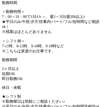
勤務時間
＜勤務時間＞
7：00～19：00で1日4ｈ～、週3～5日(週20h以上)
★平日のみ/午前/夕方/扶養内/パート/フル/短時間など相談
ok！
※残業はほとんどありません
＜シフト例＞
7-11時、8-12時、9-16時、9-18時など
※こちらは派遣のお仕事です。
勤務期間
2ヶ月以上
短期OK
即日勤務OK
休日・休暇
★シフト制
※勤務曜日は気軽にご相談ください♪
※平日のみ/午前/夕方/扶養内/パート/フル/短時間等相談ok