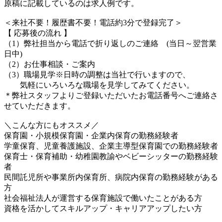
原稿に記載しているのは求人例です。
＜来社不要！履歴書不要！電話約3分で登録完了＞
【 応募後の流れ 】
（1）弊社担当から電話で折り返しのご連絡 (当日～翌営業
日中)
（2）お仕事相談・ご案内
（3）職場見学※日時の調整は当社で行いますので、
気軽にいろいろな職場を見学してみてください。
＊弊社スタッフよりご登録いただいたお電話番号へご連絡さ
せていただきます。
＼こんな方にもオススメ／
保育園・小規模保育園・企業内保育の勤務経験者
学童保育、児童養護施設、企業主導型保育園での勤務経験者
保育士・保育補助・幼稚園教諭やベビーシッターの勤務経験
者
民間託児所や事業所内保育所、病院内保育の勤務経験がある
方
社会福祉法人が運営する保育施設で働いたことがある方
資格を活かしてスキルアップ・キャリアアップしたい方