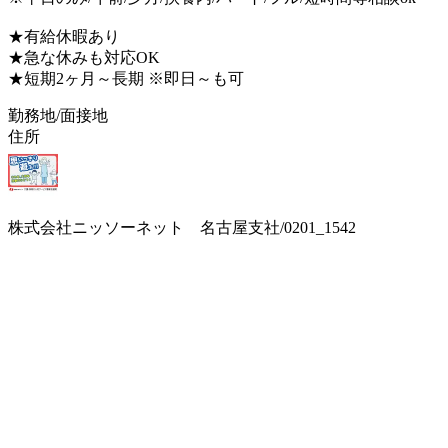
★有給休暇あり
★急な休みも対応OK
★短期2ヶ月～長期 ※即日～も可
勤務地/面接地
住所
株式会社ニッソーネット 名古屋支社/0201_1542