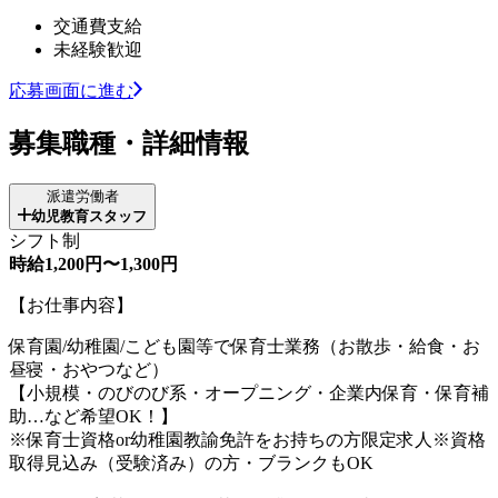
交通費支給
未経験歓迎
応募画面に進む
募集職種・詳細情報
派遣労働者
幼児教育スタッフ
シフト制
時給1,200円〜1,300円
【お仕事内容】
保育園/幼稚園/こども園等で保育士業務（お散歩・給食・お
昼寝・おやつなど）
【小規模・のびのび系・オープニング・企業内保育・保育補
助…など希望OK！】
※保育士資格or幼稚園教諭免許をお持ちの方限定求人※資格
取得見込み（受験済み）の方・ブランクもOK