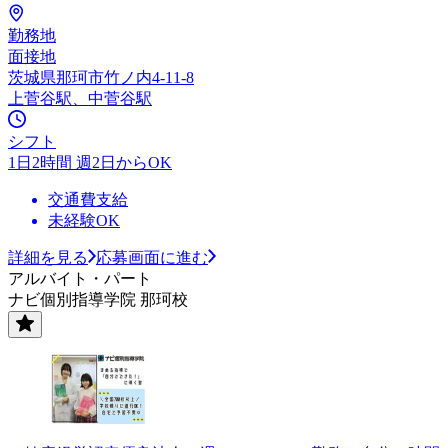
勤務地
面接地
茨城県那珂市竹ノ内4-11-8
上菅谷駅、中菅谷駅
シフト
1日2時間 週2日からOK
交通費支給
未経験OK
詳細を見る
応募画面に進む
アルバイト・パート
ナビ個別指導学院 那珂校