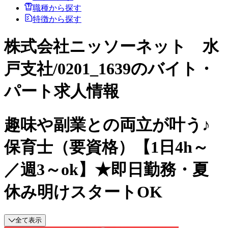
職種から探す
特徴から探す
株式会社ニッソーネット 水
戸支社/0201_1639のバイト・
パート求人情報
趣味や副業との両立が叶う♪
保育士（要資格）【1日4h～
／週3～ok】★即日勤務・夏
休み明けスタートOK
全て表示