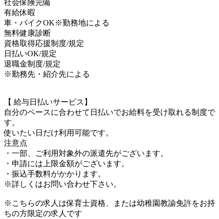
社会保険完備
有給休暇
車・バイクOK※勤務地による
無料健康診断
資格取得応援制度/規定
日払いOK/規定
退職金制度/規定
※勤務先・紹介先による
【 給与日払いサービス】
自分のペースに合わせて日払いでお給料を受け取れる制度で
す。
使いたい日だけ利用可能です。
注意点
・一部、ご利用対象外の派遣先がございます。
・申請には上限金額がございます。
・振込手数料がかかります。
※詳しくはお問い合わせ下さい。
※こちらの求人は保育士資格、または幼稚園教諭免許をお持
ちの方限定の求人です