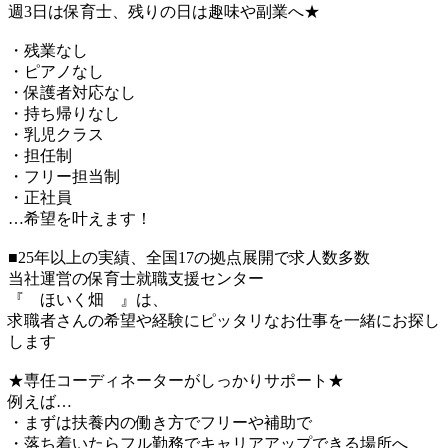
週3日は保育士、残りの日は趣味や副業へ★
・残業なし
・ピアノなし
・保護者対応なし
・持ち帰りなし
・乳児クラス
・担任制
・フリー担当制
・正社員
…希望を叶えます！
■25年以上の実績、全国17の拠点展開で求人数多数
当社運営の保育士就職支援センター
『 ほいく畑 』は、
求職者さんの希望や経験にピッタリなお仕事を一緒にお探し
します
★専任コーディネーターがしっかりサポート★
例えば…
・まずは扶養内の働き方でフリーや補助で
・落ち着いたらフル勤務でキャリアアップできる場所へ