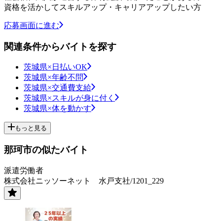
資格を活かしてスキルアップ・キャリアアップしたい方
応募画面に進む
関連条件からバイトを探す
茨城県×日払いOK
茨城県×年齢不問
茨城県×交通費支給
茨城県×スキルが身に付く
茨城県×体を動かす
もっと見る
那珂市の似たバイト
派遣労働者
株式会社ニッソーネット 水戸支社/1201_229