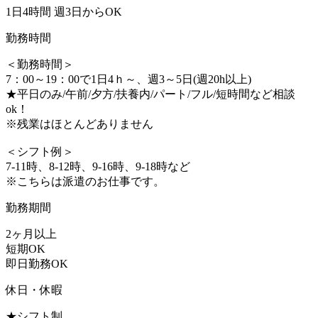
1日4時間 週3日からOK
勤務時間
＜勤務時間＞
7：00～19：00で1日4ｈ～、週3～5日(週20h以上)
★平日のみ/午前/夕方/扶養内/パート/フル/短時間など相談
ok！
※残業はほとんどありません
＜シフト例＞
7-11時、8-12時、9-16時、9-18時など
※こちらは派遣のお仕事です。
勤務期間
2ヶ月以上
短期OK
即日勤務OK
休日・休暇
★シフト制