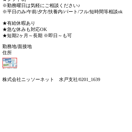
※勤務曜日は気軽にご相談ください♪
※平日のみ/午前/夕方/扶養内/パート/フル/短時間等相談ok
★有給休暇あり
★急な休みも対応OK
★短期2ヶ月～長期 ※即日～も可
勤務地/面接地
住所
株式会社ニッソーネット 水戸支社/0201_1639