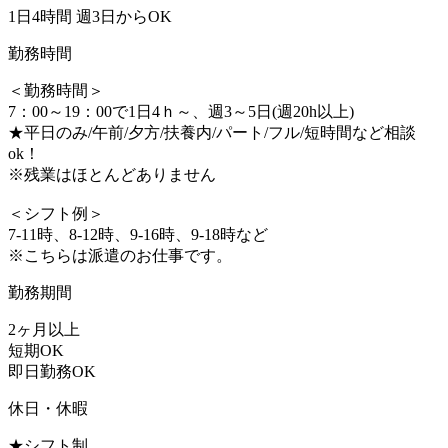
1日4時間 週3日からOK
勤務時間
＜勤務時間＞
7：00～19：00で1日4ｈ～、週3～5日(週20h以上)
★平日のみ/午前/夕方/扶養内/パート/フル/短時間など相談
ok！
※残業はほとんどありません
＜シフト例＞
7-11時、8-12時、9-16時、9-18時など
※こちらは派遣のお仕事です。
勤務期間
2ヶ月以上
短期OK
即日勤務OK
休日・休暇
★シフト制