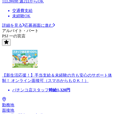
1日2時間 週2日からOK
交通費支給
未経験OK
詳細を見る
応募画面に進む
アルバイト・パート
PSJ 一の宮店
【新生活応援！】手当支給＆未経験の方も安心のサポート体
制！ オンライン面接可（スマホからもＯＫ！）
パチンコ店スタッフ
時給
1,320
円
勤務地
面接地