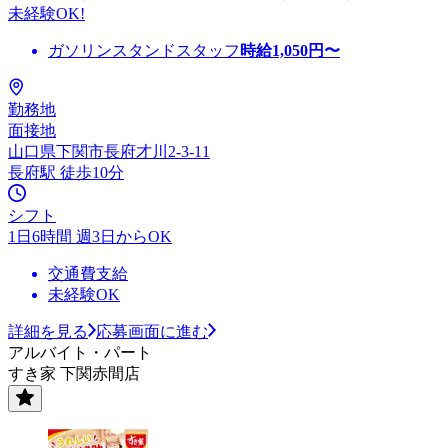
未経験OK!
ガソリンスタンドスタッフ
時給
1,050
円〜
勤務地
面接地
山口県下関市長府才川2-3-11
長府駅 徒歩10分
シフト
1日6時間 週3日からOK
交通費支給
未経験OK
詳細を見る
応募画面に進む
アルバイト・パート
すき家 下関赤間店