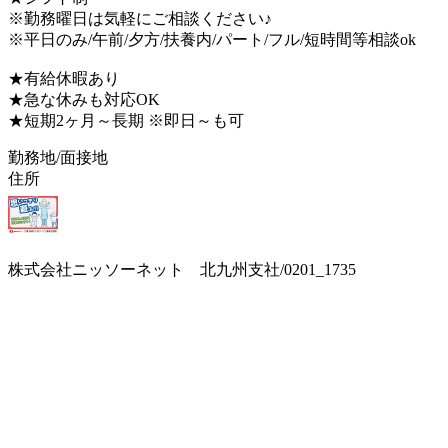
※勤務曜日は気軽にご相談ください♪
※平日のみ/午前/夕方/扶養内/パート/フル/短時間等相談ok
★有給休暇あり
★急な休みも対応OK
★短期2ヶ月～長期 ※即日～も可
勤務地/面接地
住所
株式会社ニッソーネット 北九州支社/0201_1735