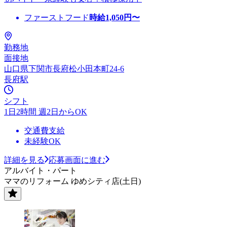
ファーストフード
時給
1,050
円〜
勤務地
面接地
山口県下関市長府松小田本町24-6
長府駅
シフト
1日2時間 週2日からOK
交通費支給
未経験OK
詳細を見る
応募画面に進む
アルバイト・パート
ママのリフォーム ゆめシティ店(土日)