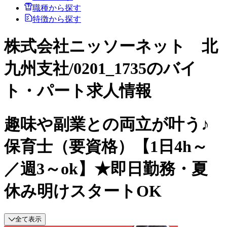
職種から探す
特徴から探す
株式会社ニッソーネット 北
九州支社/0201_1735のバイ
ト・パート求人情報
趣味や副業との両立が叶う♪
保育士（要資格）【1日4h～
／週3～ok】★即日勤務・夏
休み明けスタートOK
全て表示