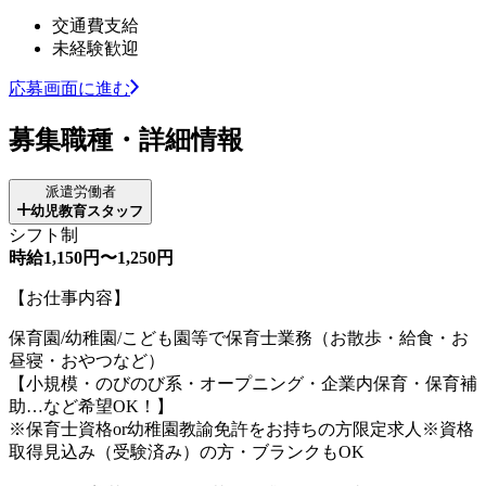
交通費支給
未経験歓迎
応募画面に進む
募集職種・詳細情報
派遣労働者
幼児教育スタッフ
シフト制
時給1,150円〜1,250円
【お仕事内容】
保育園/幼稚園/こども園等で保育士業務（お散歩・給食・お
昼寝・おやつなど）
【小規模・のびのび系・オープニング・企業内保育・保育補
助…など希望OK！】
※保育士資格or幼稚園教諭免許をお持ちの方限定求人※資格
取得見込み（受験済み）の方・ブランクもOK