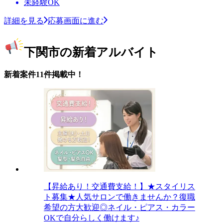
未経験OK
詳細を見る
応募画面に進む
下関市の新着アルバイト
新着案件11件掲載中！
【昇給あり！交通費支給！】★スタイリス
ト募集★人気サロンで働きませんか？復職
希望の方大歓迎◎ネイル・ピアス・カラー
OKで自分らしく働けます♪