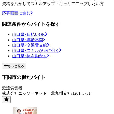
資格を活かしてスキルアップ・キャリアアップしたい方
応募画面に進む
関連条件からバイトを探す
山口県×日払いOK
山口県×年齢不問
山口県×交通費支給
山口県×スキルが身に付く
山口県×体を動かす
もっと見る
下関市の似たバイト
派遣労働者
株式会社ニッソーネット 北九州支社/1201_3731