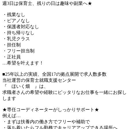
週3日は保育士、残りの日は趣味や副業へ★
・残業なし
・ピアノなし
・保護者対応なし
・持ち帰りなし
・乳児クラス
・担任制
・フリー担当制
・正社員
…希望を叶えます！
■25年以上の実績、全国17の拠点展開で求人数多数
当社運営の保育士就職支援センター
『 ほいく畑 』は、
求職者さんの希望や経験にピッタリなお仕事を一緒にお探し
します
★専任コーディネーターがしっかりサポート★
例えば…
・まずは扶養内の働き方でフリーや補助で
・落ち着いたらフル勤務でキャリアアップできる場所へ