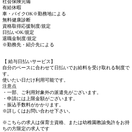
社会保険完備
有給休暇
車・バイクOK※勤務地による
無料健康診断
資格取得応援制度/規定
日払いOK/規定
退職金制度/規定
※勤務先・紹介先による
【 給与日払いサービス】
自分のペースに合わせて日払いでお給料を受け取れる制度で
す。
使いたい日だけ利用可能です。
注意点
・一部、ご利用対象外の派遣先がございます。
・申請には上限金額がございます。
・振込手数料がかかります。
※詳しくはお問い合わせ下さい。
※こちらの求人は保育士資格、または幼稚園教諭免許をお持
ちの方限定の求人です