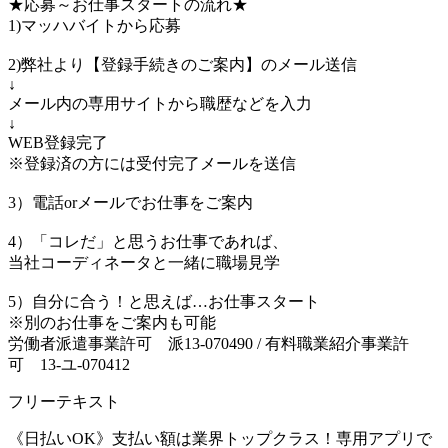
★応募～お仕事スタートの流れ★
1)マッハバイトから応募
2)弊社より【登録手続きのご案内】のメール送信
↓
メール内の専用サイトから職歴などを入力
↓
WEB登録完了
※登録済の方には受付完了メールを送信
3）電話orメールでお仕事をご案内
4）「コレだ」と思うお仕事であれば、
当社コーディネータと一緒に職場見学
5）自分に合う！と思えば…お仕事スタート
※別のお仕事をご案内も可能
労働者派遣事業許可 派13-070490 / 有料職業紹介事業許
可 13-ユ-070412
フリーテキスト
《日払いOK》支払い額は業界トップクラス！専用アプリで