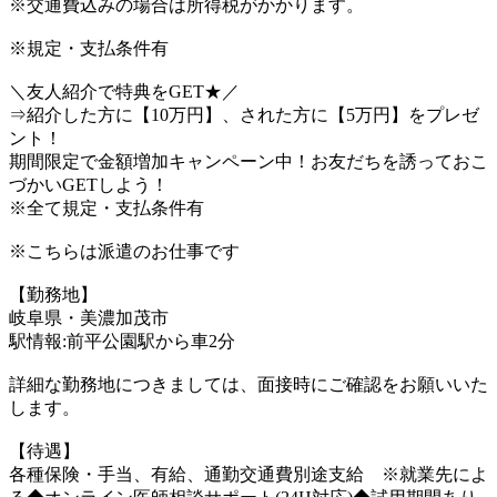
※交通費込みの場合は所得税がかかります。
※規定・支払条件有
＼友人紹介で特典をGET★／
⇒紹介した方に【10万円】、された方に【5万円】をプレゼ
ント！
期間限定で金額増加キャンペーン中！お友だちを誘っておこ
づかいGETしよう！
※全て規定・支払条件有
※こちらは派遣のお仕事です
【勤務地】
岐阜県・美濃加茂市
駅情報:前平公園駅から車2分
詳細な勤務地につきましては、面接時にご確認をお願いいた
します。
【待遇】
各種保険・手当、有給、通勤交通費別途支給 ※就業先によ