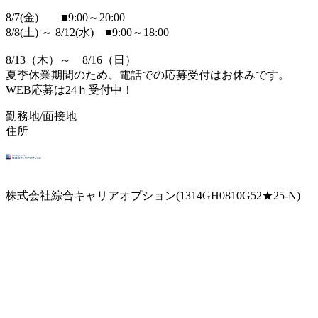
8/7(金) ■9:00～20:00
8/8(土) ～ 8/12(水) ■9:00～18:00
8/13（木）～ 8/16（日）
夏季休業期間のため、電話での応募受付はお休みです。
WEB応募は24ｈ受付中！
勤務地/面接地
住所
株式会社綜合キャリアオプション(1314GH0810G52★25-N)