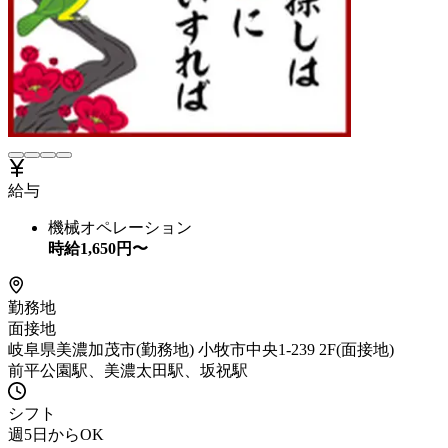
給与
機械オペレーション
時給
1,650
円〜
勤務地
面接地
岐阜県美濃加茂市(勤務地) 小牧市中央1-239 2F(面接地)
前平公園駅、美濃太田駅、坂祝駅
シフト
週5日からOK