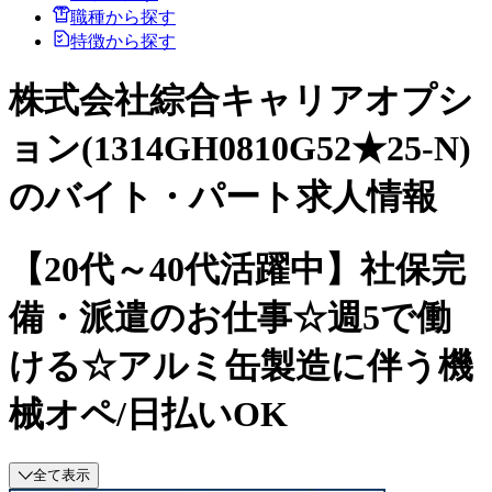
職種から探す
特徴から探す
株式会社綜合キャリアオプシ
ョン(1314GH0810G52★25-N)
のバイト・パート求人情報
【20代～40代活躍中】社保完
備・派遣のお仕事☆週5で働
ける☆アルミ缶製造に伴う機
械オペ/日払いOK
全て表示