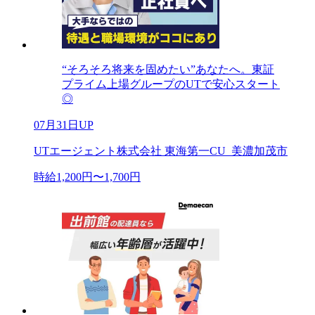
“そろそろ将来を固めたい”あなたへ。東証
プライム上場グループのUTで安心スタート
◎
07月31日UP
UTエージェント株式会社 東海第一CU_美濃加茂市
時給1,200円〜1,700円