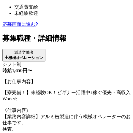
交通費支給
未経験歓迎
応募画面に進む
募集職種・詳細情報
派遣労働者
機械オペレーション
シフト制
時給1,650円〜
【お仕事内容】
【寮完備！】未経験OK！ビギナー活躍中♪稼ぐ優先・高収入
Work☆
《仕事内容》
【業務内容詳細】アルミ缶製造に伴う機械オペレーターのお
仕事です。
検査、