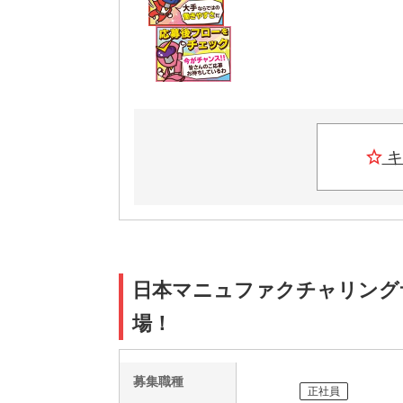
キ
日本マニュファクチャリングサービ
場！
募集職種
正社員