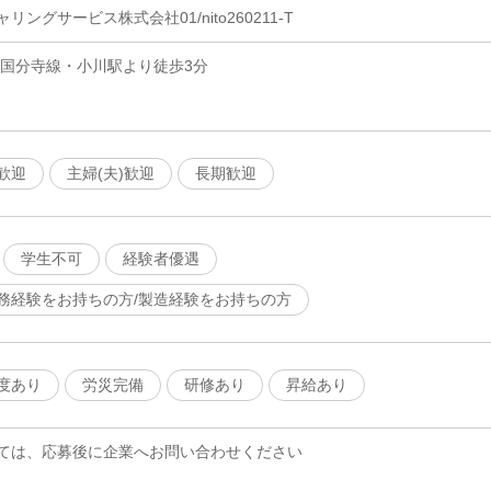
ングサービス株式会社01/nito260211-T
部国分寺線・小川駅より徒歩3分
歓迎
主婦(夫)歓迎
長期歓迎
学生不可
経験者優遇
務経験をお持ちの方/製造経験をお持ちの方
度あり
労災完備
研修あり
昇給あり
ては、応募後に企業へお問い合わせください