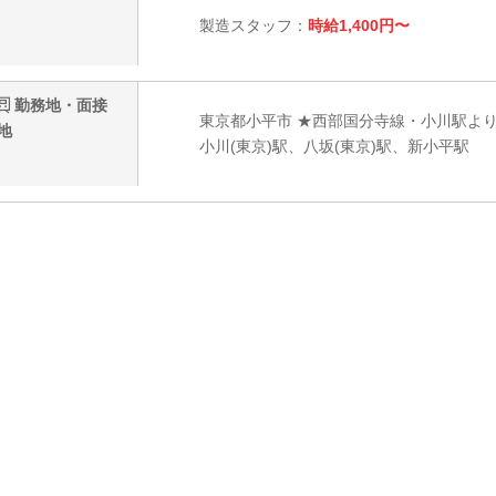
製造スタッフ：
時給1,400円〜
勤務地・面接
東京都小平市 ★西部国分寺線・小川駅より
地
小川(東京)駅、八坂(東京)駅、新小平駅