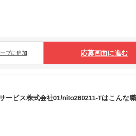
応募画面に進む
ープに追加
ス株式会社01/nito260211-Tはこんな