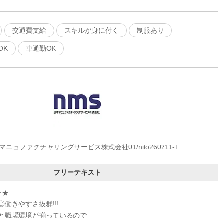
交通費支給
スキルが身に付く
制服あり
OK
車通勤OK
マニュファクチャリングサービス株式会社01/nito260211-T
フリーテキスト
☆★
働きやすさ抜群!!!
と職場環境が揃っているので