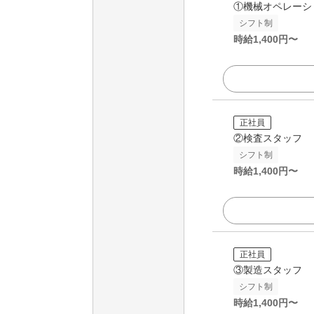
①機械オペレーシ
シフト制
時給
1,400
円〜
正社員
②検査スタッフ
シフト制
時給
1,400
円〜
正社員
③製造スタッフ
シフト制
時給
1,400
円〜