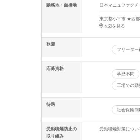
勤務地・面接地
日本マニュファクチャリ
東京都小平市 ★西
地図を見る
歓迎
フリーター
応募資格
学歴不問
工場での勤
待遇
社会保険制
受動喫煙防止の
受動喫煙対策につい
取り組み