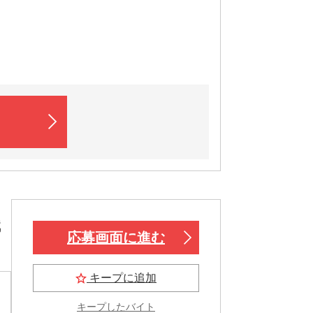
職
応募画面に進む
キープに追加
キープしたバイト