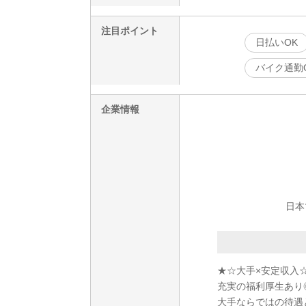
注目ポイント
日払いOK
バイク通勤
企業情報
日本
★☆大手×安定収入
充実の福利厚生あり◎
大手ならではの待遇