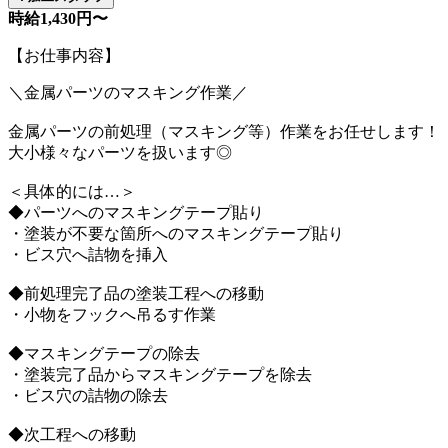
時給1,430円〜
【お仕事内容】
＼金属パーツのマスキング作業／
金属パーツの前処理（マスキング等）作業をお任せします！
大小様々なパーツを扱います◎
＜具体的には…＞
◆パーツへのマスキングテープ貼り
・塗装が不要な箇所へのマスキングテープ貼り
・ビス穴へ詰物を挿入
◆前処理完了品の塗装工程への移動
・小物をフックへ吊るす作業
◆マスキングテープの除去
・塗装完了品からマスキングテープを除去
・ビス穴の詰物の除去
◆次工程への移動