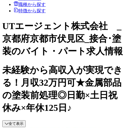
職種から探す
特徴から探す
UTエージェント株式会社 _
京都府京都市伏見区_接合･塗
装のバイト・パート求人情報
未経験から高収入が実現でき
る！月収32万円可★金属部品
の塗装前処理◎日勤×土日祝
休み×年休125日♪
全て表示