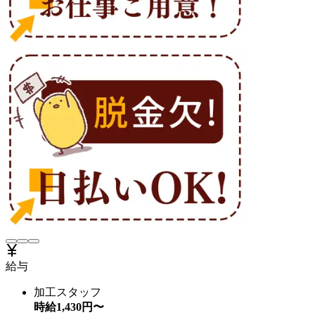
給与
加工スタッフ
時給
1,430
円〜