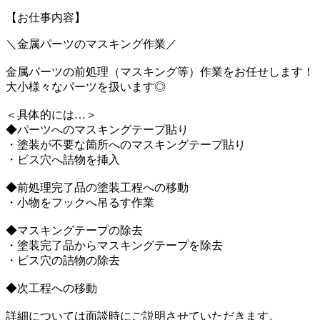
【お仕事内容】
＼金属パーツのマスキング作業／
金属パーツの前処理（マスキング等）作業をお任せします！
大小様々なパーツを扱います◎
＜具体的には…＞
◆パーツへのマスキングテープ貼り
・塗装が不要な箇所へのマスキングテープ貼り
・ビス穴へ詰物を挿入
◆前処理完了品の塗装工程への移動
・小物をフックへ吊るす作業
◆マスキングテープの除去
・塗装完了品からマスキングテープを除去
・ビス穴の詰物の除去
◆次工程への移動
詳細については面談時にご説明させていただきます。