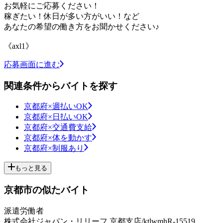
お気軽にご応募ください！
稼ぎたい！休日が多い方がいい！など
あなたの希望の働き方をお聞かせください♪
《axl1》
応募画面に進む
関連条件からバイトを探す
京都府×週払いOK
京都府×日払いOK
京都府×交通費支給
京都府×体を動かす
京都府×制服あり
もっと見る
京都市の似たバイト
派遣労働者
株式会社ジャパン・リリーフ 京都支店/ktlwmhR-15519