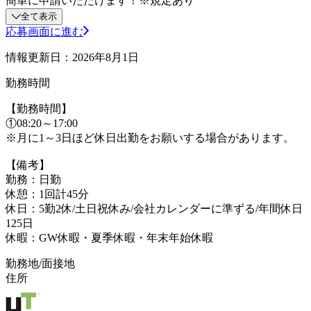
簡単に申請いただけます！※規定あり
全て表示
応募画面に進む
情報更新日：2026年8月1日
勤務時間
【勤務時間】
①08:20～17:00
※月に1～3日ほど休日出勤をお願いする場合があります。
【備考】
勤務：日勤
休憩：1回計45分
休日：5勤2休/土日祝休み/会社カレンダーに準ずる/年間休日
125日
休暇：GW休暇・夏季休暇・年末年始休暇
勤務地/面接地
住所