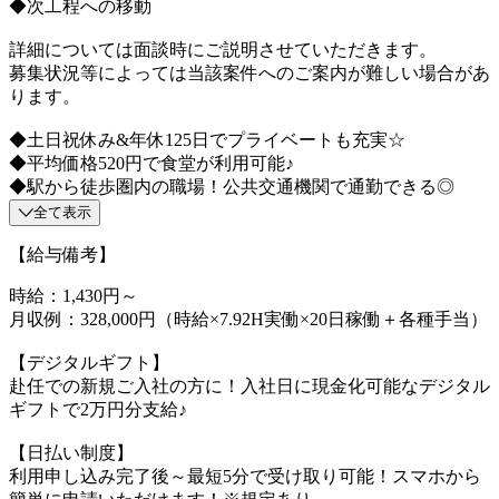
◆次工程への移動
詳細については面談時にご説明させていただきます。
募集状況等によっては当該案件へのご案内が難しい場合があ
ります。
◆土日祝休み&年休125日でプライベートも充実☆
◆平均価格520円で食堂が利用可能♪
◆駅から徒歩圏内の職場！公共交通機関で通勤できる◎
全て表示
【給与備考】
時給：1,430円～
月収例：328,000円（時給×7.92H実働×20日稼働＋各種手当）
【デジタルギフト】
赴任での新規ご入社の方に！入社日に現金化可能なデジタル
ギフトで2万円分支給♪
【日払い制度】
利用申し込み完了後～最短5分で受け取り可能！スマホから