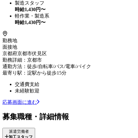
製造スタッフ
時給
1,430
円〜
軽作業・製造系
時給
1,430
円〜
勤務地
面接地
京都府京都市伏見区
勤務詳細：京都市
通勤方法：徒歩/自転車/バス/電車/バイク
最寄り駅：淀駅から徒歩15分
交通費支給
未経験歓迎
応募画面に進む
募集職種・詳細情報
派遣労働者
加工スタッフ