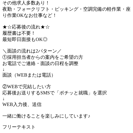
その他求人多数あり！
夜勤・フォークリフト・ピッキング・空調完備の軽作業・座
り作業OKなお仕事など！
★☆応募後の流れ★☆
履歴書は不要！
最短即日面接もOK◎
＼面談の流れは2パターン／
①採用担当者からの案内をご希望の方
お電話でご連絡・面談の日程を調整
↓
面談（WEBまたは電話）
②WEBで完結したい方
応募後お送りするSMSで「ポチッと就職」を選択
↓
WEB入力後、送信
一緒に働けることを楽しみにしています♪
フリーテキスト