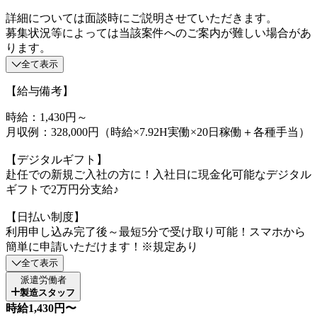
詳細については面談時にご説明させていただきます。
募集状況等によっては当該案件へのご案内が難しい場合があ
ります。
全て表示
【給与備考】
時給：1,430円～
月収例：328,000円（時給×7.92H実働×20日稼働＋各種手当）
【デジタルギフト】
赴任での新規ご入社の方に！入社日に現金化可能なデジタル
ギフトで2万円分支給♪
【日払い制度】
利用申し込み完了後～最短5分で受け取り可能！スマホから
簡単に申請いただけます！※規定あり
全て表示
派遣労働者
製造スタッフ
時給1,430円〜