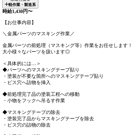
軽作業・製造系
時給1,430円〜
【お仕事内容】
＼金属パーツのマスキング作業／
金属パーツの前処理（マスキング等）作業をお任せします！
大小様々なパーツを扱います◎
＜具体的には…＞
◆パーツへのマスキングテープ貼り
・塗装が不要な箇所へのマスキングテープ貼り
・ビス穴へ詰物を挿入
◆前処理完了品の塗装工程への移動
・小物をフックへ吊るす作業
◆マスキングテープの除去
・塗装完了品からマスキングテープを除去
・ビス穴の詰物の除去