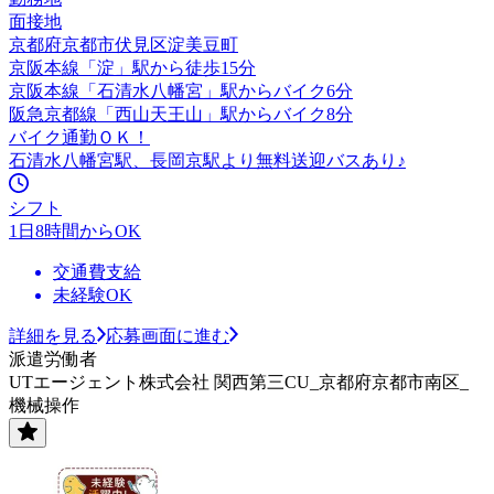
面接地
京都府京都市伏見区淀美豆町
京阪本線「淀」駅から徒歩15分
京阪本線「石清水八幡宮」駅からバイク6分
阪急京都線「西山天王山」駅からバイク8分
バイク通勤ＯＫ！
石清水八幡宮駅、長岡京駅より無料送迎バスあり♪
シフト
1日8時間からOK
交通費支給
未経験OK
詳細を見る
応募画面に進む
派遣労働者
UTエージェント株式会社 関西第三CU_京都府京都市南区_
機械操作