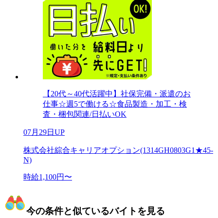
【20代～40代活躍中】社保完備・派遣のお
仕事☆週5で働ける☆食品製造・加工・検
査・梱包関連/日払いOK
07月29日UP
株式会社綜合キャリアオプション(1314GH0803G1★45-
N)
時給1,100円〜
今の条件と似ているバイトを見る