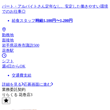
パート・アルバイトさん定年なし。安定した働きやすい環境
でのお仕事◎
給食スタッフ
時給
1,100
円〜
1,200
円
勤務地
面接地
岩手県花巻市諏訪500
花巻駅
シフト
週4日からOK
交通費支給
詳細を見る
応募画面に進む
業務委託契約
りらくる 花巻店3