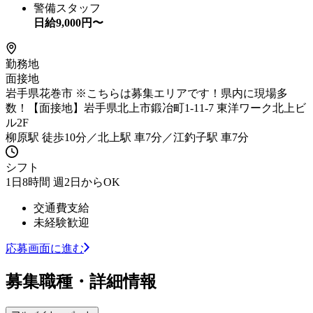
警備スタッフ
日給
9,000
円〜
勤務地
面接地
岩手県花巻市 ※こちらは募集エリアです！県内に現場多
数！【面接地】岩手県北上市鍛冶町1-11-7 東洋ワーク北上ビ
ル2F
柳原駅 徒歩10分／北上駅 車7分／江釣子駅 車7分
シフト
1日8時間 週2日からOK
交通費支給
未経験歓迎
応募画面に進む
募集職種・詳細情報