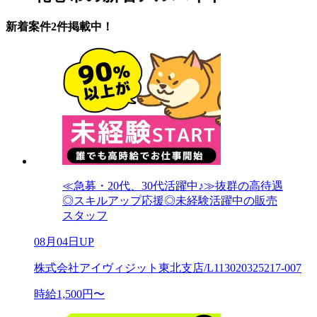
新着案件2件掲載中！
≪急募・20代、30代活躍中♪≫抜群の高待遇
◎スキルアップ応援◎未経験活躍中の販売
スタッフ
08月04日UP
株式会社アイヴィジット東北支店/L113020325217-007
時給1,500円〜