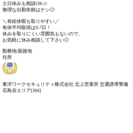
土日休みも相談OK☆
無理な出勤依頼はナシ◎
＼有給休暇も取りやすい／
有休平均取得は9.7日！
休みを取りにくい雰囲気もないので、
お気軽に休み相談して下さい◎
勤務地/面接地
住所
東洋ワークセキュリティ株式会社 北上営業所 交通誘導警備
石鳥谷エリア[304]