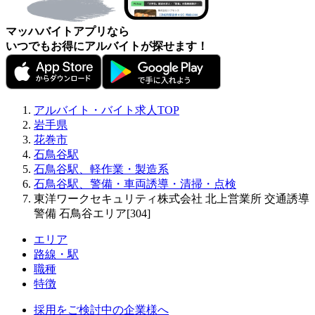
マッハバイトアプリなら
いつでもお得にアルバイトが探せます！
アルバイト・バイト求人TOP
岩手県
花巻市
石鳥谷駅
石鳥谷駅、軽作業・製造系
石鳥谷駅、警備・車両誘導・清掃・点検
東洋ワークセキュリティ株式会社 北上営業所 交通誘導
警備 石鳥谷エリア[304]
エリア
路線・駅
職種
特徴
採用をご検討中の企業様へ