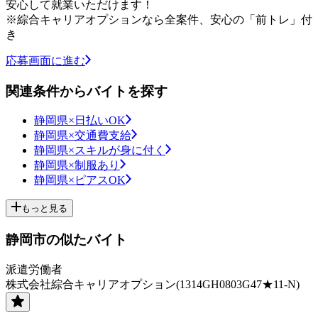
安心して就業いただけます！
※綜合キャリアオプションなら全案件、安心の「前トレ」付
き
応募画面に進む
関連条件からバイトを探す
静岡県×日払いOK
静岡県×交通費支給
静岡県×スキルが身に付く
静岡県×制服あり
静岡県×ピアスOK
もっと見る
静岡市の似たバイト
派遣労働者
株式会社綜合キャリアオプション(1314GH0803G47★11-N)