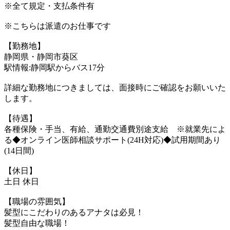
※全て規定・支払条件有
※こちらは派遣のお仕事です
【勤務地】
静岡県・静岡市葵区
駅情報:静岡駅からバス17分
詳細な勤務地につきましては、面接時にご確認をお願いいた
します。
【待遇】
各種保険・手当、有給、通勤交通費別途支給 ※就業先によ
る◆オンライン医師相談サポート(24H対応)◆試用期間あり
(14日間)
【休日】
土日 休日
【職場の雰囲気】
髪型にこだわりのあるアナタは必見！
髪型自由な職場！