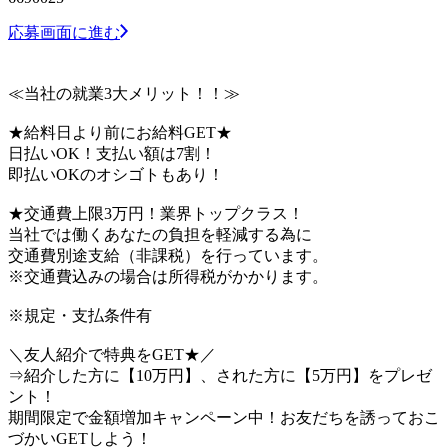
応募画面に進む
≪当社の就業3大メリット！！≫
★給料日より前にお給料GET★
日払いOK！支払い額は7割！
即払いOKのオシゴトもあり！
★交通費上限3万円！業界トップクラス！
当社では働くあなたの負担を軽減する為に
交通費別途支給（非課税）を行っています。
※交通費込みの場合は所得税がかかります。
※規定・支払条件有
＼友人紹介で特典をGET★／
⇒紹介した方に【10万円】、された方に【5万円】をプレゼ
ント！
期間限定で金額増加キャンペーン中！お友だちを誘っておこ
づかいGETしよう！