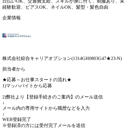
日払いOK、交通費支給、スキルが身に付く、制服あり、未
経験歓迎、ピアスOK、ネイルOK、髪型・髪色自由
企業情報
株式会社綜合キャリアオプション(1314GH0803G47★23-N)
担当者から
★応募～お仕事スタートの流れ★
1)マッハバイトから応募
2)弊社より【登録手続きのご案内】のメール送信
↓
メール内の専用サイトから職歴などを入力
↓
WEB登録完了
※登録済の方には受付完了メールを送信