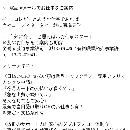
3）電話orメールでお仕事をご案内
4）「コレだ」と思うお仕事であれば、
当社コーディネータと一緒に職場見学
5）自分に合う！と思えば…お仕事スタート
※別のお仕事をご案内も可能
労働者派遣事業許可 派13-070490 / 有料職業紹介事業許
可 13-ユ-070412
フリーテキスト
《日払いOK》支払い額は業界トップクラス！専用アプリで
カンタン申請♪
『今月カードの支払いが多くて…』
『急な出費が続いて…』
そんな時でもご安心♪
最短で当日受け取りOKのお仕事も有！
※規定・支払条件有
《抜群のサポート力》安心のダブルフォロー体制☆