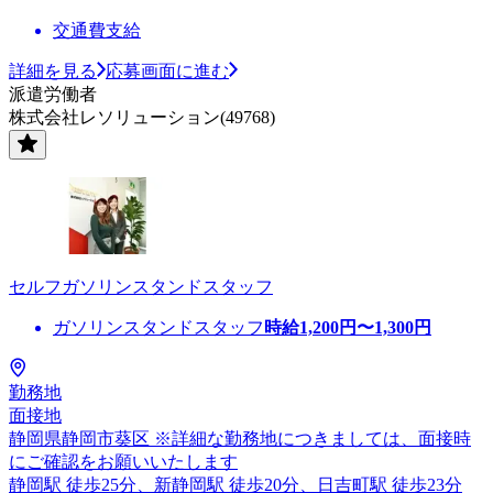
交通費支給
詳細を見る
応募画面に進む
派遣労働者
株式会社レソリューション(49768)
セルフガソリンスタンドスタッフ
ガソリンスタンドスタッフ
時給
1,200
円〜
1,300
円
勤務地
面接地
静岡県静岡市葵区 ※詳細な勤務地につきましては、面接時
にご確認をお願いいたします
静岡駅 徒歩25分、新静岡駅 徒歩20分、日吉町駅 徒歩23分