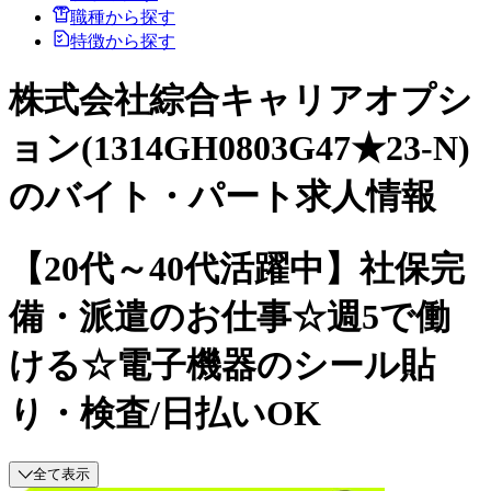
職種から探す
特徴から探す
株式会社綜合キャリアオプシ
ョン(1314GH0803G47★23-N)
のバイト・パート求人情報
【20代～40代活躍中】社保完
備・派遣のお仕事☆週5で働
ける☆電子機器のシール貼
り・検査/日払いOK
全て表示