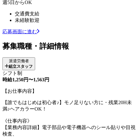
週5日からOK
交通費支給
未経験歓迎
応募画面に進む
募集職種・詳細情報
派遣労働者
組立スタッフ
シフト制
時給1,250円〜1,563円
【お仕事内容】
【誰でもはじめは初心者♪】モノ足りない方に・残業20H未
満♪ヘアカラーOK！
《仕事内容》
【業務内容詳細】電子部品や電子機器へのシール貼りや目視
検査、