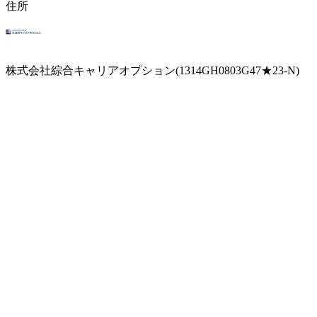
住所
株式会社綜合キャリアオプション(1314GH0803G47★23-N)