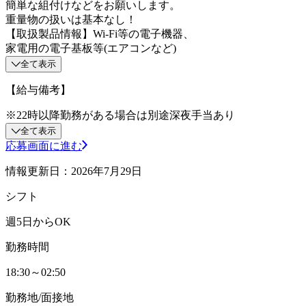
簡単な組付けなどをお願いします。
重量物の扱いは基本なし！
【取扱製品情報】Wi-Fi等の電子機器、
家電用の電子基板等(エアコンなど)
全て表示
【給与備考】
※22時以降勤務がある場合は別途深夜手当あり
全て表示
応募画面に進む
情報更新日：2026年7月29日
シフト
週5日からOK
勤務時間
18:30～02:50
勤務地/面接地