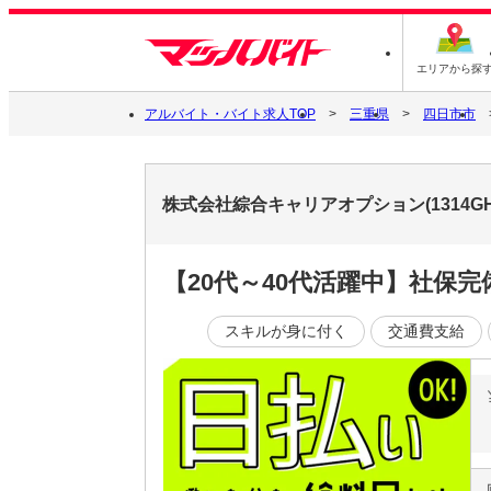
エリアから探
アルバイト・バイト求人TOP
三重県
四日市市
株式会社綜合キャリアオプション(1314GH
【20代～40代活躍中】社保
スキルが身に付く
交通費支給