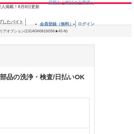
掲載をご検討の企業様へ
求人掲載！8月8日更新
プしたバイト
会員登録（無料）
ログイン
オプション(1314GH0810G56★45-N)
部品の洗浄・検査/日払いOK