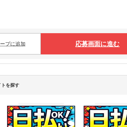
応募画面に進む
ープに追加
イトを探す