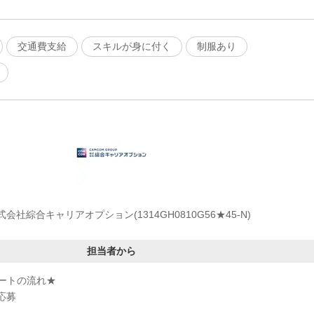
交通費支給
スキルが身に付く
制服あり
式会社綜合キャリアオプション(1314GH0810G56★45-N)
担当者から
ートの流れ★
応募