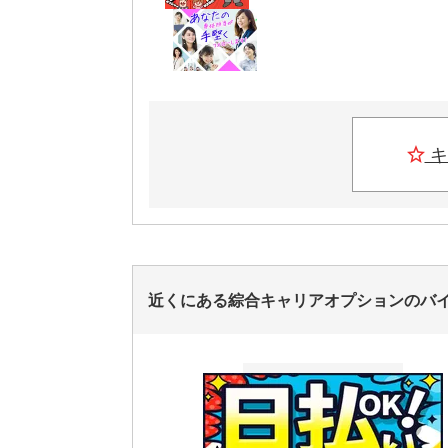
キ
近くにある綜合キャリアオプションのバ