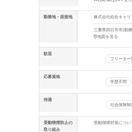
勤務地・面接地
株式会社綜合キャリアオプ
三重県四日市市(勤務地
地図を見る
歓迎
フリーター
応募資格
学歴不問
待遇
社会保険制
受動喫煙防止の
受動喫煙対策につい
取り組み