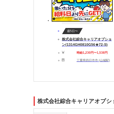
週5日〜
株式会社綜合キャリアオプショ
ン(1314GH0810G56★72-S)
時給1,230円〜1,538円
三重県四日市市 (山城駅)
株式会社綜合キャリアオプション(