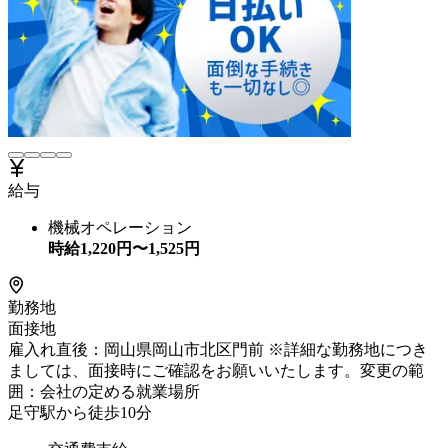
給与
機械オペレーション
時給
1,220
円〜
1,525
円
勤務地
面接地
雇入れ直後：岡山県岡山市北区門前 ※詳細な勤務地につき
ましては、面接時にご確認をお願いいたします。変更の範
囲：会社の定める就業場所
足守駅から徒歩10分