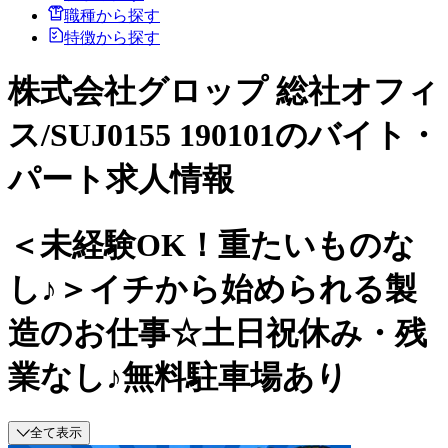
職種から探す
特徴から探す
株式会社グロップ 総社オフィ
ス/SUJ0155 190101のバイト・
パート求人情報
＜未経験OK！重たいものな
し♪＞イチから始められる製
造のお仕事☆土日祝休み・残
業なし♪無料駐車場あり
全て表示