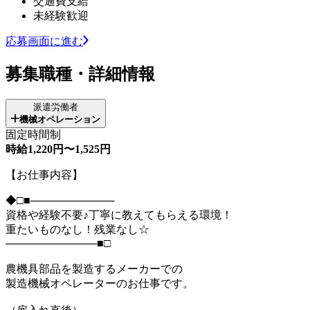
交通費支給
未経験歓迎
応募画面に進む
募集職種・詳細情報
派遣労働者
機械オペレーション
固定時間制
時給1,220円〜1,525円
【お仕事内容】
◆□■───────────
資格や経験不要♪丁寧に教えてもらえる環境！
重たいものなし！残業なし☆
────────────■□
農機具部品を製造するメーカーでの
製造機械オペレーターのお仕事です。