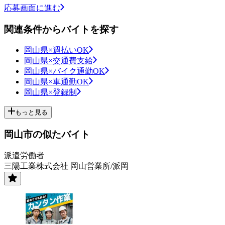
応募画面に進む
関連条件からバイトを探す
岡山県×週払いOK
岡山県×交通費支給
岡山県×バイク通勤OK
岡山県×車通勤OK
岡山県×登録制
もっと見る
岡山市の似たバイト
派遣労働者
三陽工業株式会社 岡山営業所/派岡