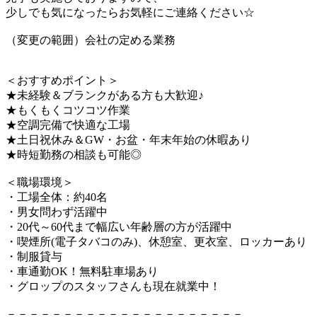
少しでも気になったらお気軽にご連絡ください☆
（変更の範囲）会社の定める業務
＜おすすめポイント＞
★未経験＆ブランクがある方も大歓迎♪
★もくもくコツコツ作業
★空調完備で快適な工場
★土日祝休み＆GW・お盆・年末年始の休暇あり
★時短勤務の相談も可能◎
＜職場環境＞
・工場全体：約40名
・男女問わず活躍中
・20代～60代まで幅広い年齢層の方が活躍中
・喫煙所(電子タバコのみ)、休憩室、更衣室、ロッカーあり
・制服貸与
・車通勤OK！無料駐車場あり
・グロップのスタッフさんも現在就業中！
－－－－－－－－－－－－－－－－－－－－－