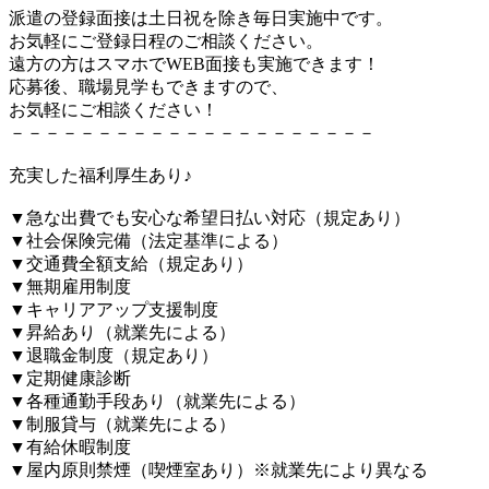
派遣の登録面接は土日祝を除き毎日実施中です。
お気軽にご登録日程のご相談ください。
遠方の方はスマホでWEB面接も実施できます！
応募後、職場見学もできますので、
お気軽にご相談ください！
－－－－－－－－－－－－－－－－－－－－－
充実した福利厚生あり♪
▼急な出費でも安心な希望日払い対応（規定あり）
▼社会保険完備（法定基準による）
▼交通費全額支給（規定あり）
▼無期雇用制度
▼キャリアアップ支援制度
▼昇給あり（就業先による）
▼退職金制度（規定あり）
▼定期健康診断
▼各種通勤手段あり（就業先による）
▼制服貸与（就業先による）
▼有給休暇制度
▼屋内原則禁煙（喫煙室あり）※就業先により異なる