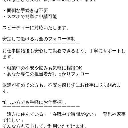
・面倒な手続きは不要
・スマホで簡単に申請可能
スピーディーに対応いたします。
安定して働ける万全のフォロー体制
￣￣￣￣￣￣￣￣￣￣￣￣￣￣￣￣￣
お仕事開始後も安心して勤務できるよう、丁寧にサポートし
ます。
・就業中の不安や悩みも気軽に相談OK
・あなた専任の担当者がしっかりフォロー
派遣が初めての方も、不安を感じずにお仕事に取り組めま
す。
忙しい方でも手軽にお仕事探し
￣￣￣￣￣￣￣￣￣￣￣￣￣￣￣￣￣
「遠方に住んでいる」「在職中で時間がない」「育児や家事
で忙しい」
そんな方も安心してご利用いただけます。