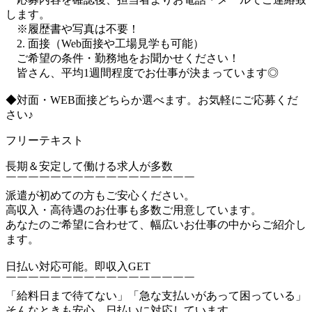
します。
※履歴書や写真は不要！
2. 面接（Web面接や工場見学も可能）
ご希望の条件・勤務地をお聞かせください！
皆さん、平均1週間程度でお仕事が決まっています◎
◆対面・WEB面接どちらか選べます。お気軽にご応募くだ
さい♪
フリーテキスト
長期＆安定して働ける求人が多数
￣￣￣￣￣￣￣￣￣￣￣￣￣￣￣￣￣
派遣が初めての方もご安心ください。
高収入・高待遇のお仕事も多数ご用意しています。
あなたのご希望に合わせて、幅広いお仕事の中からご紹介し
ます。
日払い対応可能。即収入GET
￣￣￣￣￣￣￣￣￣￣￣￣￣￣￣￣￣
「給料日まで待てない」「急な支払いがあって困っている」
そんなときも安心。日払いに対応しています。