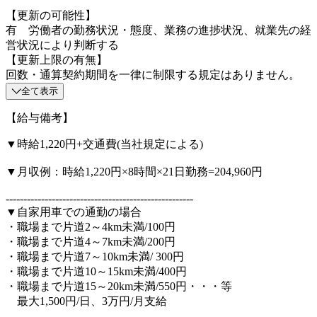
【更新の可能性】
有 労働者の勤務状況・態度、業務の進捗状況、就業先の経
営状況により判断する
【更新上限の有無】
回数・通算契約期間を一律に制限する規定はありません。
全て表示
【給与備考】
▼時給1,220円+交通費(当社規定による)
▼月収例：時給1,220円×8時間×21日勤務=204,960円
-----------------------------------------------------
▼自家用車での通勤の場合
・職場まで片道2～4km未満/100円
・職場まで片道4～7km未満/200円
・職場まで片道7～10km未満/ 300円
・職場まで片道10～15km未満/400円
・職場まで片道15～20km未満/550円・・・等
最大1,500円/日、3万円/月支給