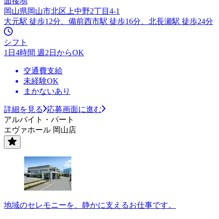
面接地
岡山県岡山市北区上中野2丁目4-1
大元駅 徒歩12分、備前西市駅 徒歩16分、北長瀬駅 徒歩24分
シフト
1日4時間 週2日からOK
交通費支給
未経験OK
まかないあり
詳細を見る
応募画面に進む
アルバイト・パート
エヴァホール 岡山店
地域のセレモニーを、静かに支えるお仕事です。