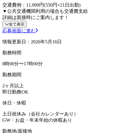
交通費例：11,000円(550円×21日出勤)
▼公共交通機関利用の場合も交通費支給
詳細は面接時にご案内します！
全て表示
応募画面に進む
情報更新日：2026年5月16日
勤務時間
8時00分〜17時00分
勤務期間
2ヶ月以上
即日勤務OK
休日・休暇
土日祝休み（会社カレンダーあり）
GW・お盆・年末年始の休暇あり
勤務地/面接地