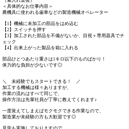
（雇入れ直後）
＜具体的なお仕事内容＞
農機具に使われる歯車などの製造機械オペレーター
【1】機械に未加工の部品をはめ込む
【2】スイッチを押す
【3】加工された部品を不備がないか、目視＋専用器具でチ
ェック
【4】出来上がった製品を箱に入れる
部品ひとつあたり重さは1キロ以下のものばかり！
体力的な負担が少ないです◎
＼ 未経験でもスタートできる！ ／
加工する機械は様々ありますが、
作業の流れはすべて同じで、
操作方法は先輩社員が丁寧に教えてくれます♪
一度覚えてしまえばモクモクできる作業なので、
製造業が未経験の方も大歓迎です◎
見学も実施しておりますので、