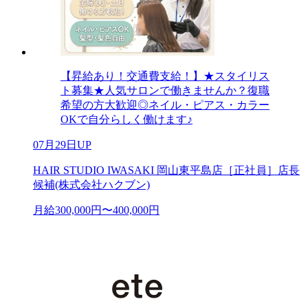
【昇給あり！交通費支給！】★スタイリス
ト募集★人気サロンで働きませんか？復職
希望の方大歓迎◎ネイル・ピアス・カラー
OKで自分らしく働けます♪
07月29日UP
HAIR STUDIO IWASAKI 岡山東平島店［正社員］店長
候補(株式会社ハクブン)
月給300,000円〜400,000円