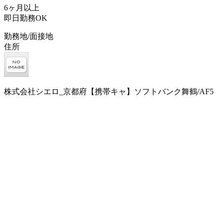
6ヶ月以上
即日勤務OK
勤務地/面接地
住所
株式会社シエロ_京都府【携帯キャ】ソフトバンク舞鶴/AF5