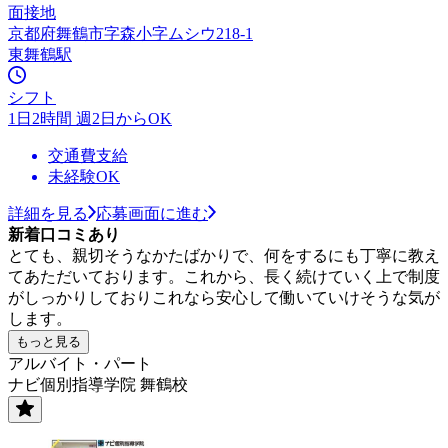
面接地
京都府舞鶴市字森小字ムシウ218-1
東舞鶴駅
シフト
1日2時間 週2日からOK
交通費支給
未経験OK
詳細を見る
応募画面に進む
新着口コミあり
とても、親切そうなかたばかりで、何をするにも丁寧に教え
てあただいております。これから、長く続けていく上で制度
がしっかりしておりこれなら安心して働いていけそうな気が
します。
もっと見る
アルバイト・パート
ナビ個別指導学院 舞鶴校