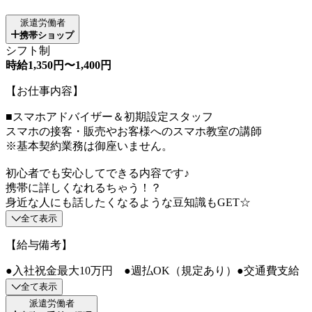
派遣労働者
携帯ショップ
シフト制
時給1,350円〜1,400円
【お仕事内容】
■スマホアドバイザー＆初期設定スタッフ
スマホの接客・販売やお客様へのスマホ教室の講師
※基本契約業務は御座いません。
初心者でも安心してできる内容です♪
携帯に詳しくなれるちゃう！？
身近な人にも話したくなるような豆知識もGET☆
全て表示
【給与備考】
●入社祝金最大10万円 ●週払OK（規定あり）●交通費支給
全て表示
派遣労働者