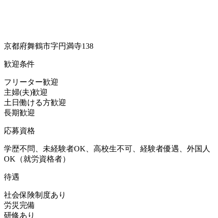
京都府舞鶴市字円満寺138
歓迎条件
フリーター歓迎
主婦(夫)歓迎
土日働ける方歓迎
長期歓迎
応募資格
学歴不問、未経験者OK、高校生不可、経験者優遇、外国人
OK（就労資格者）
待遇
社会保険制度あり
労災完備
研修あり