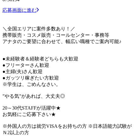
応募画面に進む
＼全国エリアに案件多数あり！／
携帯販売・コスメ販売・コールセンター・事務等
アナタのご要望に合わせて、幅広い職種でご案内可能♪
●未経験者＆経験者どちらも大歓迎
●フリーターさん歓迎
●主婦(夫)さん歓迎
●ガッツリ稼ぎたい方歓迎
※学生は、ごめんなさい。
”やる気”があれば、大丈夫◎
20～30代STAFFが活躍中★
お気軽にご応募下さい★
※外国人の方は就労VISAをお持ちの方 ※日本語能力試験が
Ｎ2以上の方