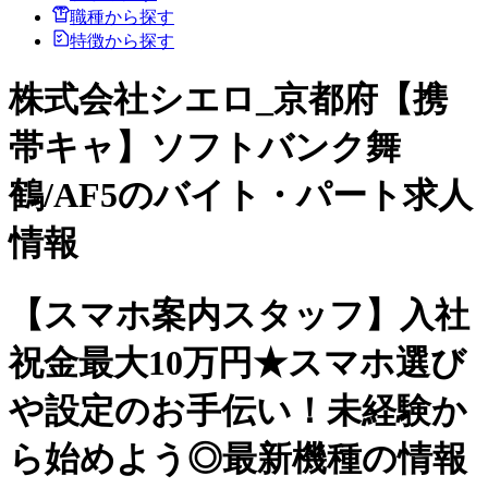
職種から探す
特徴から探す
株式会社シエロ_京都府【携
帯キャ】ソフトバンク舞
鶴/AF5のバイト・パート求人
情報
【スマホ案内スタッフ】入社
祝金最大10万円★スマホ選び
や設定のお手伝い！未経験か
ら始めよう◎最新機種の情報