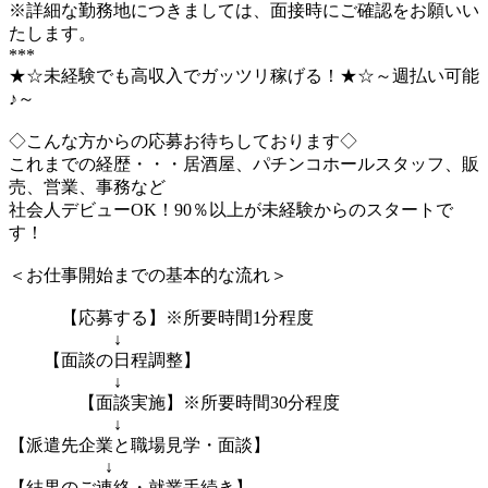
※詳細な勤務地につきましては、面接時にご確認をお願いい
たします。
***
★☆未経験でも高収入でガッツリ稼げる！★☆～週払い可能
♪～
◇こんな方からの応募お待ちしております◇
これまでの経歴・・・居酒屋、パチンコホールスタッフ、販
売、営業、事務など
社会人デビューOK！90％以上が未経験からのスタートで
す！
＜お仕事開始までの基本的な流れ＞
【応募する】※所要時間1分程度
↓
【面談の日程調整】
↓
【面談実施】※所要時間30分程度
↓
【派遣先企業と職場見学・面談】
↓
【結果のご連絡・就業手続き】