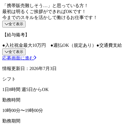
「携帯販売難しそう…」と思っている方！
最初は明るくご挨拶ができればOKです！
今までのスキルを活かして働けるお仕事です！
全て表示
【給与備考】
●入社祝金最大10万円 ●週払OK（規定あり）●交通費支給
全て表示
応募画面に進む
情報更新日：2026年7月3日
シフト
1日8時間 週5日からOK
勤務時間
10時00分〜19時00分
勤務期間