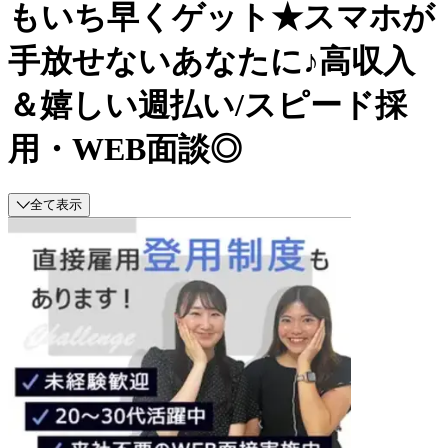
もいち早くゲット★スマホが
手放せないあなたに♪高収入
＆嬉しい週払い/スピード採
用・WEB面談◎
全て表示