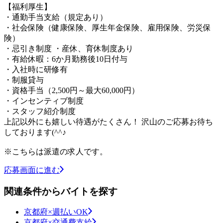
【福利厚生】
・通勤手当支給（規定あり）
・社会保険（健康保険、厚生年金保険、雇用保険、労災保
険）
・忌引き制度 ・産休、育休制度あり
・有給休暇：6か月勤務後10日付与
・入社時に研修有
・制服貸与
・資格手当（2,500円～最大60,000円）
・インセンティブ制度
・スタッフ紹介制度
上記以外にも嬉しい待遇がたくさん！ 沢山のご応募お待ち
しております(^^♪
※こちらは派遣の求人です。
応募画面に進む
関連条件からバイトを探す
京都府×週払いOK
京都府×交通費支給