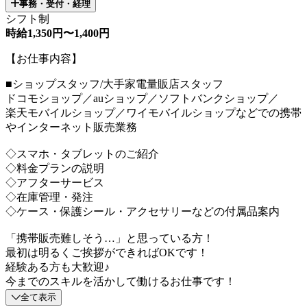
事務・受付・経理
シフト制
時給1,350円〜1,400円
【お仕事内容】
■ショップスタッフ/大手家電量販店スタッフ
ドコモショップ／auショップ／ソフトバンクショップ／
楽天モバイルショップ／ワイモバイルショップなどでの携帯
やインターネット販売業務
◇スマホ・タブレットのご紹介
◇料金プランの説明
◇アフターサービス
◇在庫管理・発注
◇ケース・保護シール・アクセサリーなどの付属品案内
「携帯販売難しそう…」と思っている方！
最初は明るくご挨拶ができればOKです！
経験ある方も大歓迎♪
今までのスキルを活かして働けるお仕事です！
全て表示