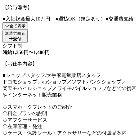
【給与備考】
●入社祝金最大10万円 ●週払OK（規定あり）●交通費支給
全て表示
派遣労働者
受付
シフト制
時給1,350円〜1,400円
【お仕事内容】
■ショップスタッフ/大手家電量販店スタッフ
ドコモショップ／auショップ／ソフトバンクショップ／
楽天モバイルショップ／ワイモバイルショップなどでの携帯
やインターネット販売業務
◇スマホ・タブレットのご紹介
◇料金プランの説明
◇アフターサービス
◇在庫管理・発注
◇ケース・保護シール・アクセサリーなどの付属品案内