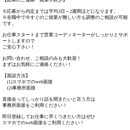
※応募から内定までは平均3日～2週間ほどになります。
※在職中で今すぐのご就業が難しい方も調整のご相談が可能
です。
お仕事スタートまで営業コーディネーターがしっかりとサポ
ートしますので
ご安心下さい！
お問い合わせ、ご相談のみも大歓迎！
まずはお気軽にご連絡ください！
【面談方法】
(1)スマホでのweb面接
(2)事務所面接
直接会ってしっかり話を聞きたいと言う方は
事務所面接をご利用ください！
即日登録してお仕事に早くつきたい方はぜひ
スマホでのweb面接をご利用ください！