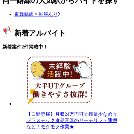
同一路線の人気駅からバイトを探す
東舞鶴駅 × 制服あり
新着アルバイト
新着案件2件掲載中！
【日勤専属】月収24万円可☆残業少なめ☆
プラスチック食品容器のリーチリフト運搬
など！モクモク作業★