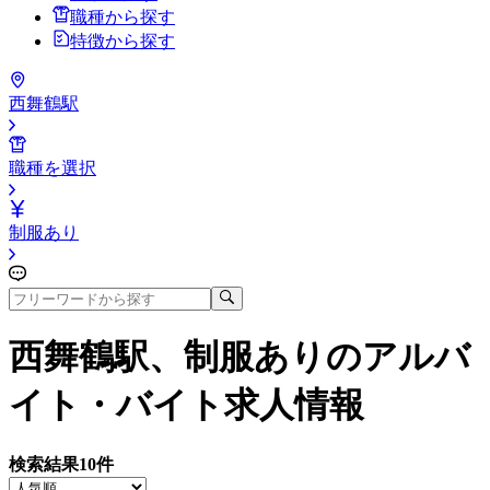
職種から探す
特徴から探す
西舞鶴駅
職種を選択
制服あり
西舞鶴駅、制服あり
のアルバ
イト・バイト求人情報
検索結果
10
件