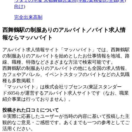
ワタミの宅食 京都舞鶴営業所(宅配/業務委託/主婦(夫)
向け)
完全出来高制
西舞鶴駅の制服ありのアルバイト／バイト求人情
報ならマッハバイト
アルバイト求人情報サイト「マッハバイト」では、西舞鶴駅
の制服ありのアルバイトを始めとしたお仕事情報を地域、路
線、職種、特徴などさまざまな方法で検索可能です。
西舞鶴駅の制服ありのアルバイトの他にも全国の求人情報、
カフェやアパレル、イベントスタッフのバイトなどの人気職
種も多数掲載！
「マッハバイト」は株式会社リブセンス(東証スタンダー
ド:6054) が運営するアルバイト求人サイトです（なお、職業
紹介事業は行っておりません）。
投稿された口コミについて
※実際に応募したユーザーが当時の内容に基いて投稿した主
観的なご意見・ご感想です。あくまでも一つの参考としてご
活用ください。