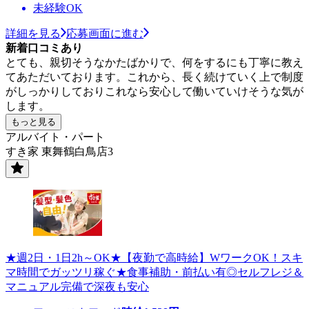
未経験OK
詳細を見る
応募画面に進む
新着口コミあり
とても、親切そうなかたばかりで、何をするにも丁寧に教え
てあただいております。これから、長く続けていく上で制度
がしっかりしておりこれなら安心して働いていけそうな気が
します。
もっと見る
アルバイト・パート
すき家 東舞鶴白鳥店3
★週2日・1日2h～OK★【夜勤で高時給】WワークOK！スキ
マ時間でガッツリ稼ぐ★食事補助・前払い有◎セルフレジ＆
マニュアル完備で深夜も安心