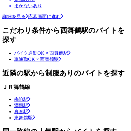
まかないあり
詳細を見る
応募画面に進む
こだわり条件から西舞鶴駅のバイトを
探す
バイク通勤OK × 西舞鶴駅
車通勤OK × 西舞鶴駅
近隣の駅から制服ありのバイトを探す
ＪＲ舞鶴線
梅迫駅
淵垣駅
真倉駅
東舞鶴駅