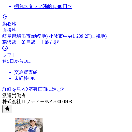
梱包スタッフ
時給
1,500
円〜
勤務地
面接地
岐阜県瑞浪市(勤務地) 小牧市中央1-239 2F(面接地)
瑞浪駅、釜戸駅、土岐市駅
シフト
週5日からOK
交通費支給
未経験OK
詳細を見る
応募画面に進む
派遣労働者
株式会社ロフティー/NA20000608