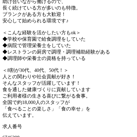
助け合いながら働けるので、
長く続けている方が多いのも特徴。
ブランクがある方も大歓迎！
安心して始められる環境です♪
＜こんな経験を活かしたい方もok＞
◆学校や保育園で給食調理をしていた
◆病院で管理栄養士をしていた
◆レストランの厨房で調理・調理補助経験がある
◆調理師や栄養士の資格を持っている
＜8割が30代、40代、50代！＞
人との関わりや社会貢献が好き！
そんなスタッフが活躍しています！
食を通した健康づくりに貢献しています
ご利用者様の生きる喜びに繋がる食事。
全国で約18,000人のスタッフが
「食べることの楽しさ」「食の幸せ」を
伝えています。
求人番号