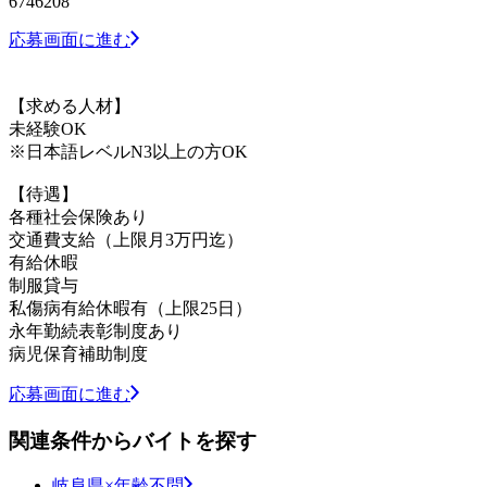
6746208
応募画面に進む
【求める人材】
未経験OK
※日本語レベルN3以上の方OK
【待遇】
各種社会保険あり
交通費支給（上限月3万円迄）
有給休暇
制服貸与
私傷病有給休暇有（上限25日）
永年勤続表彰制度あり
病児保育補助制度
応募画面に進む
関連条件からバイトを探す
岐阜県×年齢不問