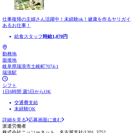
仕事復帰の主婦さん活躍中！未経験ok！健康を作るヤリガイ
あるお仕事！
給食スタッフ
時給
1,070
円
勤務地
面接地
岐阜県瑞浪市土岐町7074-1
瑞浪駅
シフト
1日6時間 週5日からOK
交通費支給
未経験OK
詳細を見る
応募画面に進む
派遣労働者
株式会社ニッソーネット 名古屋支社/1201_3752