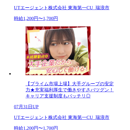
UTエージェント株式会社 東海第一CU_瑞浪市
時給1,200円〜1,700円
【プライム市場上場】大手グループの安定
力★充実福利厚生で働きやすさバツグン！
キャリア支援制度もバッチリ◎
07月31日UP
UTエージェント株式会社 東海第一CU_瑞浪市
時給1,200円〜1,700円