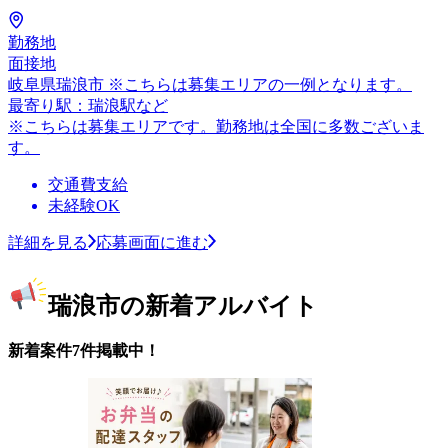
勤務地
面接地
岐阜県瑞浪市 ※こちらは募集エリアの一例となります。
最寄り駅：瑞浪駅など
※こちらは募集エリアです。勤務地は全国に多数ございま
す。
交通費支給
未経験OK
詳細を見る
応募画面に進む
瑞浪市の新着アルバイト
新着案件7件掲載中！