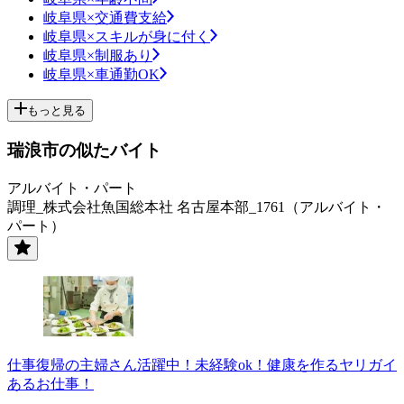
岐阜県×交通費支給
岐阜県×スキルが身に付く
岐阜県×制服あり
岐阜県×車通勤OK
もっと見る
瑞浪市の似たバイト
アルバイト・パート
調理_株式会社魚国総本社 名古屋本部_1761（アルバイト・
パート）
仕事復帰の主婦さん活躍中！未経験ok！健康を作るヤリガイ
あるお仕事！