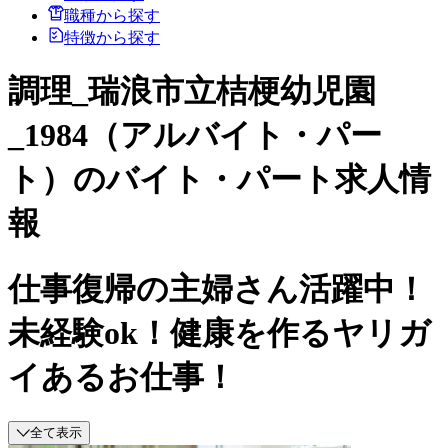
職種から探す
特徴から探す
調理_瑞浪市立桔梗幼児園
_1984（アルバイト・パー
ト）のバイト・パート求人情
報
仕事復帰の主婦さん活躍中！
未経験ok！健康を作るヤリガ
イあるお仕事！
全て表示