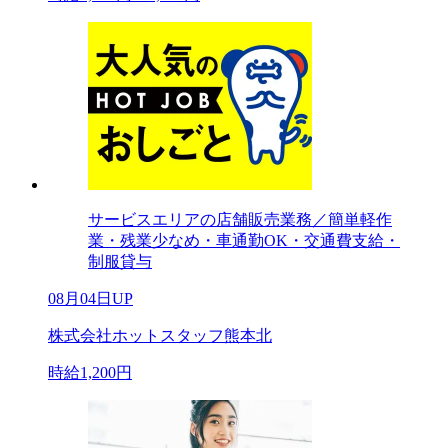
サービスエリアの店舗販売業務／簡単軽作
業・残業少なめ・車通勤OK・交通費支給・
制服貸与
08月04日UP
株式会社ホットスタッフ熊本北
時給1,200円