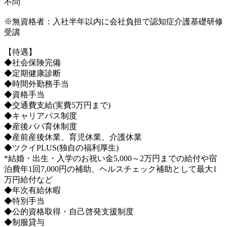
不問
※無資格者：入社半年以内に会社負担で認知症介護基礎研修
受講
【待遇】
◆社会保険完備
◆定期健康診断
◆時間外勤務手当
◆資格手当
◆交通費支給(実費5万円まで)
◆キャリアパス制度
◆産後パパ育休制度
◆産前産後休業、育児休業、介護休業
◆ツクイPLUS(独自の福利厚生)
*結婚・出生・入学のお祝い金5,000～2万円までの給付や宿
泊費年1回7,000円の補助、ヘルスチェック補助として最大1
万円給付など
◆年次有給休暇
◆特別手当
◆公的資格取得・自己啓発支援制度
◆制服貸与