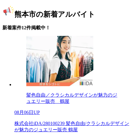
熊本市の新着アルバイト
新着案件12件掲載中！
髪色自由／クラシカルデザインが魅力のジ
ュエリー販売 鶴屋
08月06日UP
株式会社iDA/280100239 髪色自由/クラシカルデザイン
が魅力のジュエリー販売 鶴屋