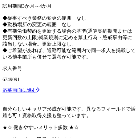
試用期間3か月～4か月
◆従事すべき業務の変更の範囲 なし
◆勤務場所の変更の範囲 なし
◆有期労働契約を更新する場合の基準(通算契約期間または
更新回数の上限)就業規則に定める禁止行為・懲戒事由等に
該当しない場合。更新上限なし。
◆ご希望があれば、通勤可能な範囲内で同一求人を掲載して
いる他事業所も併せて選考が可能です。
求人番号
6749091
応募画面に進む
自分らしいキャリア形成が可能です。異なるフィールドで活
躍も可！資格取得支援も整っています。
★☆ 働きやすいメリット多数 ★☆