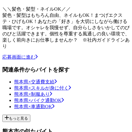
＼＼髪色・髪型・ネイルOK／／
髪色・髪型はもちろん自由、ネイルもOK！まつげエクス
テ・ひげもOK！あなたの「好き」を大切にしながら働ける
職場です。オシャレを我慢せず、自分らしさをいかしてのび
のびと活躍できます。個性を尊重する風通しの良い環境で、
楽しく前向きにお仕事しませんか？ ※社内ガイドラインあ
り
応募画面に進む
関連条件からバイトを探す
熊本県×交通費支給
熊本県×スキルが身に付く
熊本県×制服あり
熊本県×バイク通勤OK
熊本県×車通勤OK
もっと見る
熊本市の似たバイト