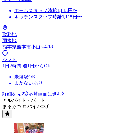
ホールスタッフ
時給
1,115
円〜
キッチンスタッフ
時給
1,115
円〜
勤務地
面接地
熊本県熊本市小山3-4-18
シフト
1日2時間 週1日からOK
未経験OK
まかないあり
詳細を見る
応募画面に進む
アルバイト・パート
まるみつ 東バイパス店