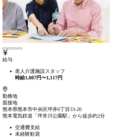
給与
老人介護施設スタッフ
時給
1,087
円〜
1,117
円
勤務地
面接地
熊本県熊本市中央区坪井6丁目33-20
熊本電気鉄道「坪井川公園駅」から徒歩約2分
交通費支給
未経験歓迎