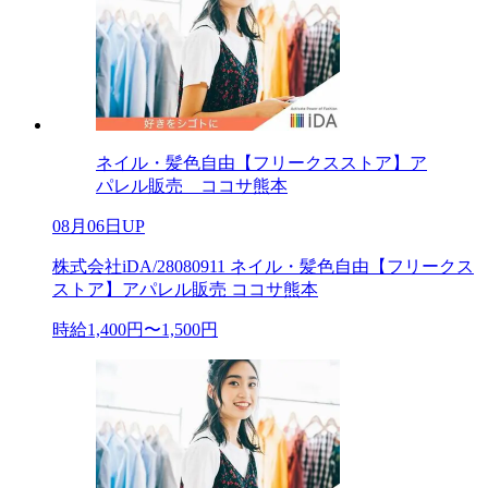
ネイル・髪色自由【フリークスストア】ア
パレル販売 ココサ熊本
08月06日UP
株式会社iDA/28080911 ネイル・髪色自由【フリークス
ストア】アパレル販売 ココサ熊本
時給1,400円〜1,500円