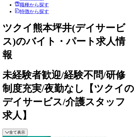
職種から探す
特徴から探す
ツクイ熊本坪井(デイサービ
ス)のバイト・パート求人情
報
未経験者歓迎/経験不問/研修
制度充実/夜勤なし【ツクイの
デイサービス/介護スタッフ
求人】
全て表示