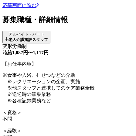
応募画面に進む
募集職種・詳細情報
アルバイト・パート
老人介護施設スタッフ
変形労働制
時給1,087円〜1,117円
【お仕事内容】
※食事や入浴、排せつなどの介助
※レクリエーションの企画、実施
※他スタッフと連携してのケア業務全般
※送迎時の添乗業務
※各種記録業務など
＜資格＞
不問
＜経験＞