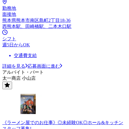
勤務地
面接地
熊本県熊本市南区島町2丁目18-36
西熊本駅、田崎橋駅、二本木口駅
シフト
週5日からOK
交通費支給
詳細を見る
応募画面に進む
アルバイト・パート
太一商店 小山店
《ラーメン屋でのお仕事》◎未経験OK◎ホール&キッチン
スタッフ募集!