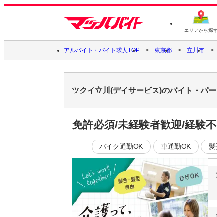
エリアから探
アルバイト・バイト求人TOP
東京都
立川市
ツクイ立川(デイサービス)のバイト・パ
免許必須/未経験者歓迎/経験
バイク通勤OK
車通勤OK
髪