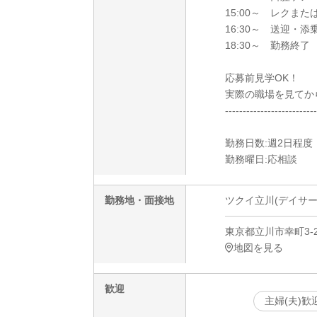
15:00～ レクまた
16:30～ 送迎・添
18:30～ 勤務終了
応募前見学OK！
実際の職場を見てか
--------------------------
勤務日数:週2日程度
勤務曜日:応相談
勤務地・面接地
ツクイ立川(デイサー
東京都立川市幸町3-2
地図を見る
歓迎
主婦(夫)歓