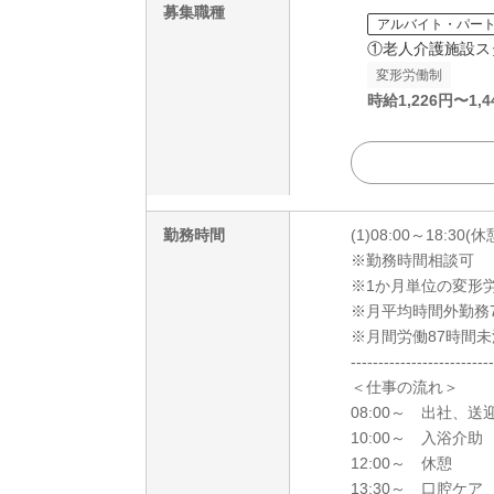
募集職種
アルバイト・パー
①老人介護施設ス
変形労働制
時給
1,226
円〜
1,4
勤務時間
(1)08:00～18:30(
※勤務時間相談可
※1か月単位の変形
※月平均時間外勤務
※月間労働87時間未
--------------------------
＜仕事の流れ＞
08:00～ 出社、送
10:00～ 入浴介助
12:00～ 休憩
13:30～ 口腔ケア