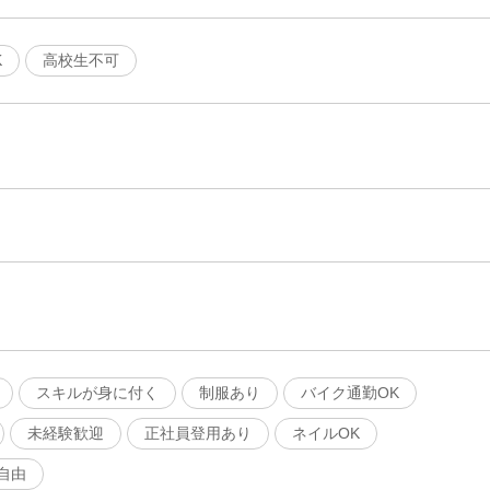
K
高校生不可
スキルが身に付く
制服あり
バイク通勤OK
未経験歓迎
正社員登用あり
ネイルOK
自由