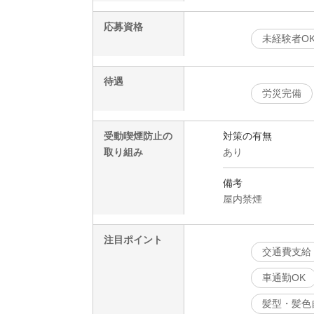
応募資格
未経験者O
待遇
労災完備
受動喫煙防止の
対策の有無
取り組み
あり
備考
屋内禁煙
注目ポイント
交通費支給
車通勤OK
髪型・髪色