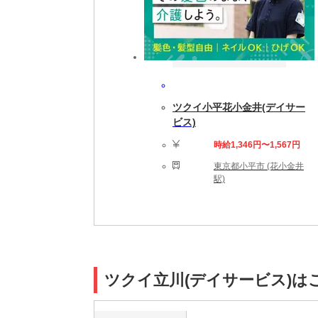
ツクイ小平花小金井(デイサー
ビス)
時給1,346円〜1,567円
東京都小平市 (花小金井
駅)
ツクイ立川(デイサービス)は