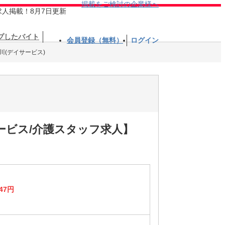
掲載をご検討の企業様へ
求人掲載！8月7日更新
プしたバイト
会員登録（無料）
ログイン
川(デイサービス)
ービス/介護スタッフ求人】
47円