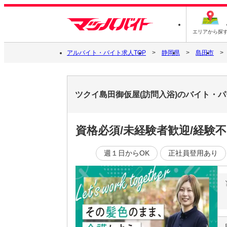
エリアから探
アルバイト・バイト求人TOP
静岡県
島田市
ツクイ島田御仮屋(訪問入浴)のバイト・
資格必須/未経験者歓迎/経験
週１日からOK
正社員登用あり