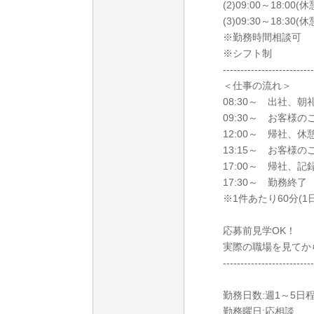
(2)09:00～18:00(
(3)09:30～18:30(
※勤務時間相談可
※シフト制
--------------------------
＜仕事の流れ＞
08:30～ 出社、
09:30～ お客様
12:00～ 帰社、休
13:15～ お客様
17:00～ 帰社、
17:30～ 勤務終
※1件あたり60分(1日
応募前見学OK！
実際の職場を見てか
--------------------------
勤務日数:週1～5日
勤務曜日:応相談