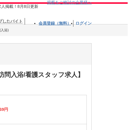
掲載をご検討の企業様へ
求人掲載！8月8日更新
プしたバイト
会員登録（無料）
ログイン
入浴)
訪問入浴/看護スタッフ求人】
69円