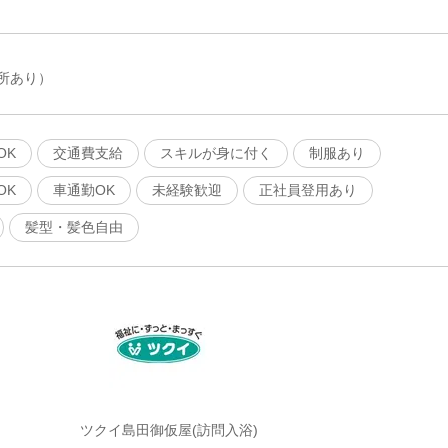
所あり）
OK
交通費支給
スキルが身に付く
制服あり
OK
車通勤OK
未経験歓迎
正社員登用あり
髪型・髪色自由
ツクイ島田御仮屋(訪問入浴)