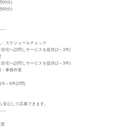
休憩60分)
休憩60分)
----
朝礼・スケジュールチェック
のご自宅へ訪問しサービスを提供(2～3件)
憩
のご自宅へ訪問しサービスを提供(2～3件)
記録・事務作業
了
/5～6件訪問)
ら安心して応募できます。
----
程度