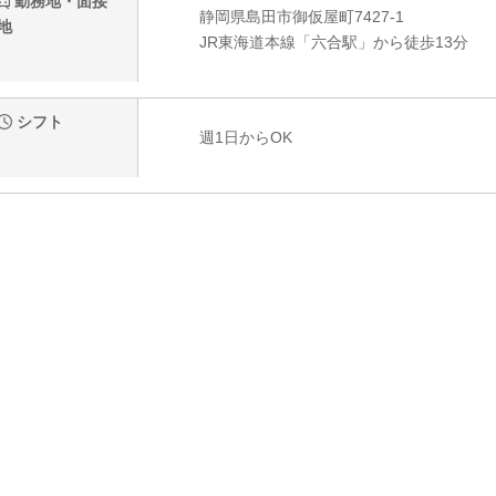
勤務地・面接
静岡県島田市御仮屋町7427-1
地
JR東海道本線「六合駅」から徒歩13分
シフト
週1日からOK