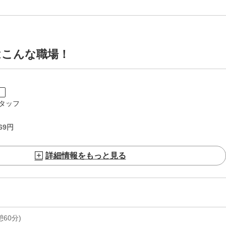
はこんな職場！
ト
タッフ
69
円
詳細情報をもっと見る
休憩60分)