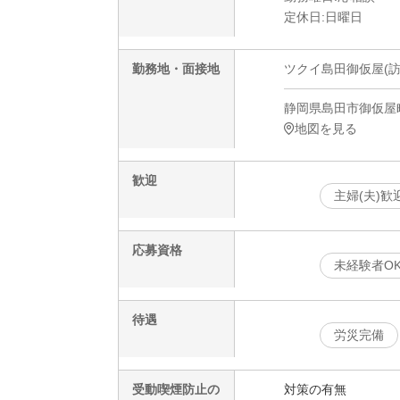
定休日:日曜日
勤務地・面接地
ツクイ島田御仮屋(訪
静岡県島田市御仮屋町7
地図を見る
歓迎
主婦(夫)歓
応募資格
未経験者O
待遇
労災完備
受動喫煙防止の
対策の有無