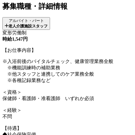
募集職種・詳細情報
アルバイト・パート
老人介護施設スタッフ
変形労働制
時給1,547円
【お仕事内容】
※入浴前後のバイタルチェック、健康管理業務全般
※機能訓練時の補助業務
※他スタッフと連携してのケア業務全般
※各種記録業務など
＜資格＞
保健師・看護師・准看護師 いずれか必須
＜経験＞
不問
【待遇】
◆社会保険完備