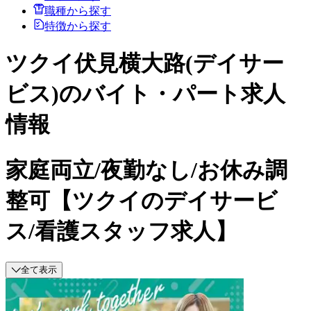
職種から探す
特徴から探す
ツクイ伏見横大路(デイサー
ビス)のバイト・パート求人
情報
家庭両立/夜勤なし/お休み調
整可【ツクイのデイサービ
ス/看護スタッフ求人】
全て表示