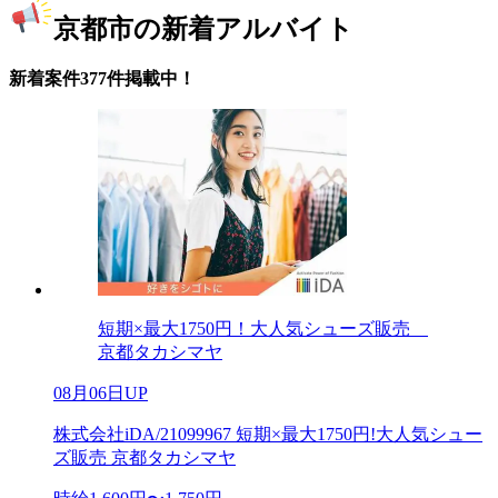
京都市の新着アルバイト
新着案件377件掲載中！
短期×最大1750円！大人気シューズ販売
京都タカシマヤ
08月06日UP
株式会社iDA/21099967 短期×最大1750円!大人気シュー
ズ販売 京都タカシマヤ