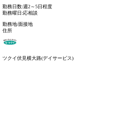
勤務日数:週2～5日程度
勤務曜日:応相談
勤務地/面接地
住所
ツクイ伏見横大路(デイサービス)