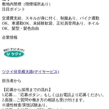
敷地内禁煙（喫煙場所あり）
注目ポイント
交通費支給、スキルが身に付く、制服あり、バイク通勤
OK、車通勤OK、未経験歓迎、正社員登用あり、ネイル
OK、髪型・髪色自由
企業情報
ツクイ伏見横大路(デイサービス)
担当者から
【応募から採用までの流れ】
1.応募…「応募ボタン」もしくはお電話より応募ください。
2.面接…ご質問や働き方の相談も受け付けます。
※適性検査/実技試験あり。