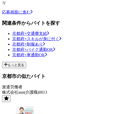
り
応募画面に進む
関連条件からバイトを探す
京都府×交通費支給
京都府×スキルが身に付く
京都府×制服あり
京都府×バイク通勤OK
京都府×車通勤OK
もっと見る
京都市の似たバイト
派遣労働者
株式会社aun(介護職)0013