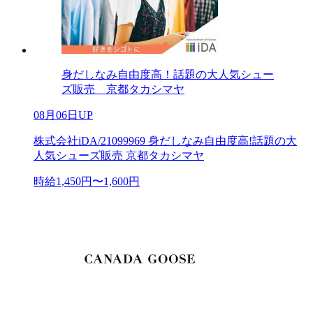
身だしなみ自由度高！話題の大人気シュー
ズ販売 京都タカシマヤ
08月06日UP
株式会社iDA/21099969 身だしなみ自由度高!話題の大
人気シューズ販売 京都タカシマヤ
時給1,450円〜1,600円