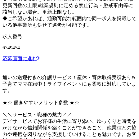
更新回数の上限)就業規則に定める禁止行為・懲戒事由等に
該当しない場合。更新上限なし。
◆ご希望があれば、通勤可能な範囲内で同一求人を掲載して
いる他事業所も併せて選考が可能です。
求人番号
6749454
応募画面に進む
通いの送迎付きの介護サービス！産休・育休取得実績あり&
子育てママ在籍中！ライフイベントにも柔軟に対応していま
す。
★☆ 働きやすいメリット多数 ★☆
＼＼サービス・職種の魅力／／
デイサービスでお客様の生活に寄り添い、ゆっくりと時間を
かけながら信頼関係を築くことができること、他業種との協
力や連携を図りながら支援していけることも魅力です。お客