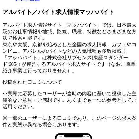
アルバイト／バイト求人情報マッハバイト
アルバイト求人情報サイト「マッハバイト」では、日本最大
級のお仕事情報を地域、路線、職種、特徴などさまざまな方
法で検索可能です。
東京や大阪、京都を始めとした全国の求人情報、カフェやコ
ンビニ、アパレルのバイトなどの人気職種も多数掲載！
「マッハバイト」は株式会社リブセンス(東証スタンダー
ド:6054) が運営するアルバイト求人サイトです（なお、職業
紹介事業は行っておりません）。
投稿された口コミについて
※実際に応募したユーザーが当時の内容に基いて投稿した主
観的なご意見・ご感想です。あくまでも一つの参考としてご
活用ください。
※一部のユーザーによる口コミであり、このページの求人案
件と実態が異なる場合もあります。