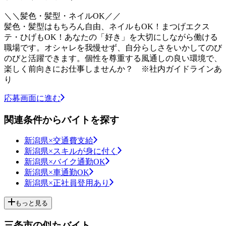
＼＼髪色・髪型・ネイルOK／／
髪色・髪型はもちろん自由、ネイルもOK！まつげエクス
テ・ひげもOK！あなたの「好き」を大切にしながら働ける
職場です。オシャレを我慢せず、自分らしさをいかしてのび
のびと活躍できます。個性を尊重する風通しの良い環境で、
楽しく前向きにお仕事しませんか？ ※社内ガイドラインあ
り
応募画面に進む
関連条件からバイトを探す
新潟県×交通費支給
新潟県×スキルが身に付く
新潟県×バイク通勤OK
新潟県×車通勤OK
新潟県×正社員登用あり
もっと見る
三条市の似たバイト