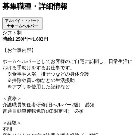
募集職種・詳細情報
アルバイト・パート
ホームヘルパー
シフト制
時給1,250円〜1,682円
【お仕事内容】
ホームヘルパーとしてお客様のご自宅に訪問し、日常生活に
おける手助けをするお仕事です。
※食事や入浴、排せつなどの身体介護
※掃除や買い物などの生活援助
※アプリを使用した記録など
＜資格＞
介護職員初任者研修(旧ヘルパー2級) 必須
普通自動車運転免許(AT限定可) 必須
＜経験＞
不問