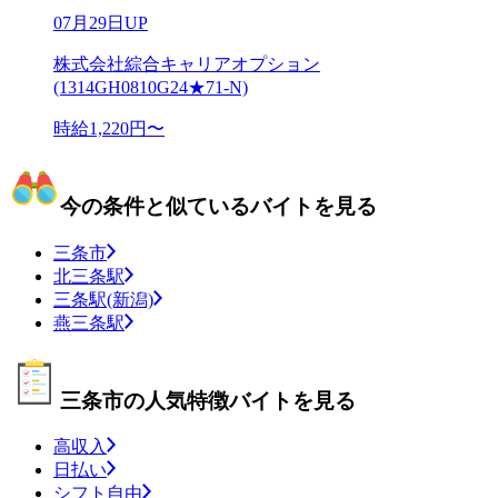
07月29日UP
株式会社綜合キャリアオプション
(1314GH0810G24★71-N)
時給1,220円〜
今の条件と似ているバイトを見る
三条市
北三条駅
三条駅(新潟)
燕三条駅
三条市の人気特徴バイトを見る
高収入
日払い
シフト自由