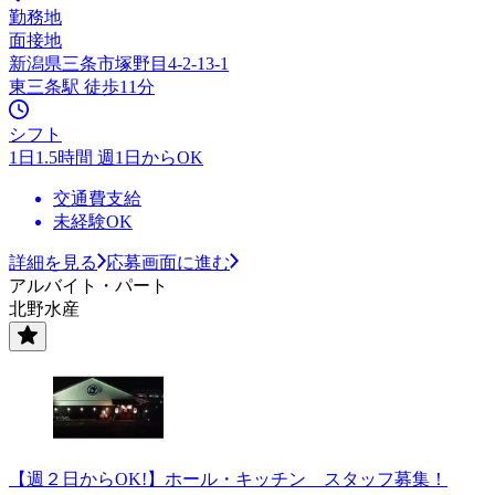
勤務地
面接地
新潟県三条市塚野目4-2-13-1
東三条駅 徒歩11分
シフト
1日1.5時間 週1日からOK
交通費支給
未経験OK
詳細を見る
応募画面に進む
アルバイト・パート
北野水産
【週２日からOK!】ホール・キッチン スタッフ募集！