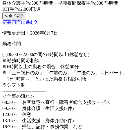
身体介護手当:500円/時間・早朝夜間深夜手当:300円/時間
ICT手当:2,000円/月
全て表示
応募画面に進む
情報更新日：2026年8月7日
勤務時間
(1)06:00～22:00の間の1時間以上(休憩なし)
※勤務時間応相談
※6時間以上の勤務の場合、休憩60分
※「土日祝日のみ」「午前のみ」「午後のみ」半日パート、
「1日1時間～」といった勤務も相談可能
※シフト制
------------------------------
＜仕事の流れ＞
08:30～ お客様宅へ直行・障害者総合支援サービス
09:30～ 身体介護・生活支援(2件)
12:00～ 休憩
13:15～ 生活支援・身体介助(3件)
16:30～ 帰社、記録・事務作業 など