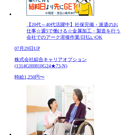
【20代～40代活躍中】社保完備・派遣のお
仕事☆週5で働ける☆金属加工・製造を行う
会社でのアーク溶接作業/日払いOK
07月29日UP
株式会社綜合キャリアオプション
(1314GH0810G24★73-N)
時給1,250円〜