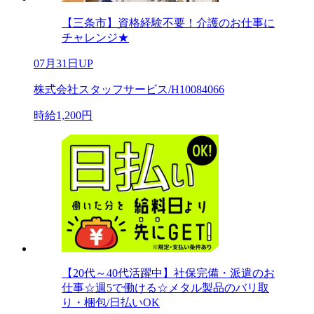
【三条市】資格経験不要！介護のお仕事に
チャレンジ★
07月31日UP
株式会社スタッフサービス/H10084066
時給1,200円
【20代～40代活躍中】社保完備・派遣のお
仕事☆週5で働ける☆メタル製品のバリ取
り・梱包/日払いOK