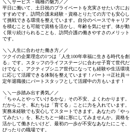
＼＼サービス・職種の魅力／／
平日に働いて、土日祝のプライベートを充実させたい方にお
すすめです。訪問介護未経験・資格とりたての方でも安心し
て挑戦できる環境を整えています。自分のペースでキャリア
を積むことも可能で資格を活かし、年齢を気にせず、体が動
く限り続けられることも、訪問介護の働きやすさのメリット
です。
＼＼人生に合わせた働き方／／
ツクイの企業理念の1つは「人生100年幸福に生きる時代を創
る」です。スタッフのライフステージに合わせ子育て世代だ
けでなく、アクティブシニア世代になっても経験や生活環境
に応じて活躍できる体制を整えています！パート⇒正社員⇒
定年退職後にパートスタッフとして活躍中の方もいます！
＼＼一歩踏み出す勇気／／
「ちゃんとやっていけるかな」その不安、よくわかります。
だからこそ、私たちは「育てる」ことに力を入れています。
実務未経験でも安心してスタートできます。あなたの「やっ
てみたい」を、私たちと一緒に形にしてみませんか。資格を
活かして働きたいけど、最初の一歩が不安なあなたにこそ、
ぴったりの職場です。