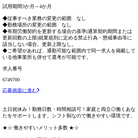
試用期間3か月～4か月
◆従事すべき業務の変更の範囲 なし
◆勤務場所の変更の範囲 なし
◆有期労働契約を更新する場合の基準(通算契約期間または
更新回数の上限)就業規則に定める禁止行為・懲戒事由等に
該当しない場合。更新上限なし。
◆ご希望があれば、通勤可能な範囲内で同一求人を掲載して
いる他事業所も併せて選考が可能です。
求人番号
6749700
応募画面に進む
土日祝休み！勤務日数・時間相談可！家庭と両立◎働くあな
たをサポートします。シフト制なので働きやすい環境です。
★☆ 働きやすいメリット多数 ★☆