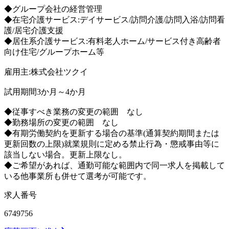
◆グループ会社の経営管理
◆在宅介護サービス:デイサービス/訪問介護/訪問入浴/訪問看
護/居宅介護支援
◆居住系介護サービス:有料老人ホーム/サービス付き高齢者
向け住宅/グループホーム等
雇用主:株式会社ツクイ
試用期間3か月～4か月
◆従事すべき業務の変更の範囲 なし
◆勤務場所の変更の範囲 なし
◆有期労働契約を更新する場合の基準(通算契約期間または
更新回数の上限)就業規則に定める禁止行為・懲戒事由等に
該当しない場合。更新上限なし。
◆ご希望があれば、通勤可能な範囲内で同一求人を掲載して
いる他事業所も併せて選考が可能です。
求人番号
6749756