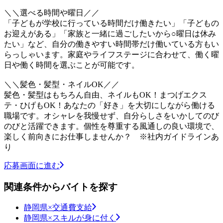
＼＼選べる時間や曜日／／
「子どもが学校に行っている時間だけ働きたい」「子どもの
お迎えがある」「家族と一緒に過ごしたいから○曜日は休み
たい」など、自分の働きやすい時間帯だけ働いている方もい
らっしゃいます。家庭やライフステージに合わせて、働く曜
日や働く時間を選ぶことが可能です。
＼＼髪色・髪型・ネイルOK／／
髪色・髪型はもちろん自由、ネイルもOK！まつげエクス
テ・ひげもOK！あなたの「好き」を大切にしながら働ける
職場です。オシャレを我慢せず、自分らしさをいかしてのび
のびと活躍できます。個性を尊重する風通しの良い環境で、
楽しく前向きにお仕事しませんか？ ※社内ガイドラインあ
り
応募画面に進む
関連条件からバイトを探す
静岡県×交通費支給
静岡県×スキルが身に付く