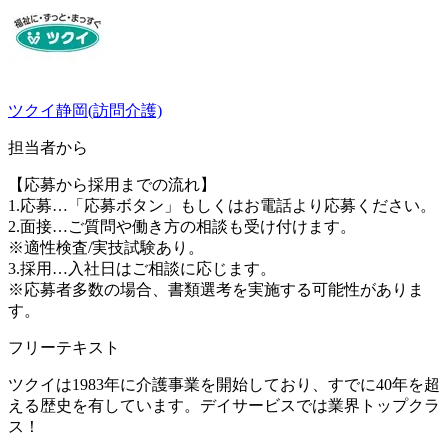
ツクイ静岡(訪問介護)
担当者から
【応募から採用までの流れ】
1.応募…「応募ボタン」もしくはお電話より応募ください。
2.面接…ご質問や働き方の相談も受け付けます。
※適性検査/実技試験あり。
3.採用…入社日はご相談に応じます。
※応募者多数の場合、書類選考を実施する可能性がありま
す。
フリーテキスト
ツクイは1983年に介護事業を開始しており、すでに40年を超
える歴史を有しています。デイサービスでは業界トップクラ
ス！