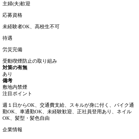
主婦(夫)歓迎
応募資格
未経験者OK、高校生不可
待遇
労災完備
受動喫煙防止の取り組み
対策の有無
あり
備考
敷地内禁煙
注目ポイント
週１日からOK、交通費支給、スキルが身に付く、バイク通
勤OK、車通勤OK、未経験歓迎、正社員登用あり、ネイル
OK、髪型・髪色自由
企業情報