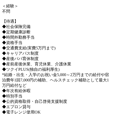
＜経験＞
不問
【待遇】
◆社会保険完備
◆定期健康診断
◆時間外勤務手当
◆資格手当
◆交通費支給(実費5万円まで)
◆キャリアパス制度
◆産後パパ育休制度
◆産前産後休業、育児休業、介護休業
◆ツクイPLUS(独自の福利厚生)
*結婚・出生・入学のお祝い金5,000～2万円までの給付や宿
泊費年1回7,000円の補助、ヘルスチェック補助として最大1
万円給付など
◆年次有給休暇
◆特別手当
◆公的資格取得・自己啓発支援制度
◆エプロン貸与
◆電子レンジ使用OK