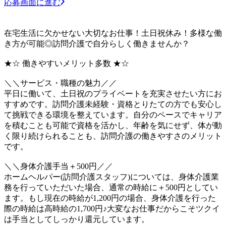
応募画面に進む
在宅生活に欠かせない大切なお仕事！土日祝休み！多様な働
き方が可能◎訪問介護で自分らしく働きませんか？
★☆ 働きやすいメリット多数 ★☆
＼＼サービス・職種の魅力／／
平日に働いて、土日祝のプライベートを充実させたい方にお
すすめです。訪問介護未経験・資格とりたての方でも安心し
て挑戦できる環境を整えています。自分のペースでキャリア
を積むことも可能で資格を活かし、年齢を気にせず、体が動
く限り続けられることも、訪問介護の働きやすさのメリット
です。
＼＼身体介護手当＋500円／／
ホームヘルパー(訪問介護スタッフ)については、身体介護業
務を行っていただいた場合、通常の時給に＋500円としてい
ます。もし現在の時給が1,200円の場合、身体介護を行った
際の時給は高時給の1,700円♪大変なお仕事だからこそツクイ
は手当としてしっかり還元しています。