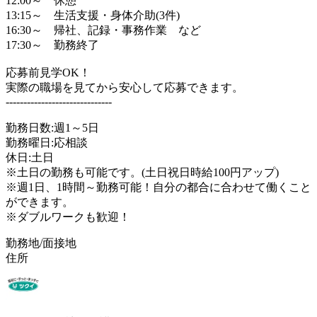
12:00～ 休憩
13:15～ 生活支援・身体介助(3件)
16:30～ 帰社、記録・事務作業 など
17:30～ 勤務終了
応募前見学OK！
実際の職場を見てから安心して応募できます。
------------------------------
勤務日数:週1～5日
勤務曜日:応相談
休日:土日
※土日の勤務も可能です。(土日祝日時給100円アップ)
※週1日、1時間～勤務可能！自分の都合に合わせて働くこと
ができます。
※ダブルワークも歓迎！
勤務地/面接地
住所