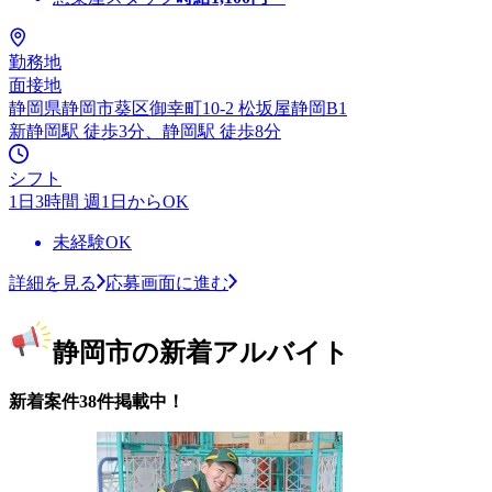
勤務地
面接地
静岡県静岡市葵区御幸町10-2 松坂屋静岡B1
新静岡駅 徒歩3分、静岡駅 徒歩8分
シフト
1日3時間 週1日からOK
未経験OK
詳細を見る
応募画面に進む
静岡市の新着アルバイト
新着案件38件掲載中！