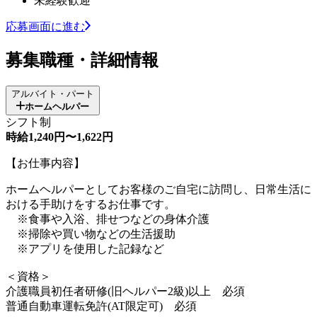
未経験歓迎
応募画面に進む
募集職種・詳細情報
アルバイト・パート
ホームヘルパー
シフト制
時給1,240円〜1,622円
【お仕事内容】
ホームヘルパーとしてお客様のご自宅に訪問し、日常生活に
おける手助けをするお仕事です。
※食事や入浴、排せつなどの身体介護
※掃除や買い物などの生活援助
※アプリを使用した記録など
＜資格＞
介護職員初任者研修(旧ヘルパー2級)以上 必須
普通自動車運転免許(AT限定可) 必須