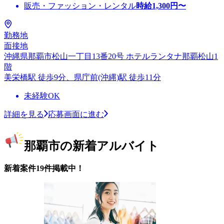
販売・ファッション・レンタル
時給
1,300
円〜
勤務地
面接地
沖縄県那覇市松山一丁目13番20号 ホテルランタナ那覇松山1
階
美栄橋駅 徒歩9分、県庁前(沖縄)駅 徒歩11分
未経験OK
詳細を見る
応募画面に進む
那覇市の新着アルバイト
新着案件19件掲載中！