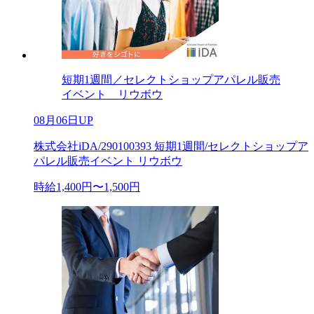
短期1週間／セレクトショップアパレル販売
イベント リウボウ
08月06日UP
株式会社iDA/290100393 短期1週間/セレクトショップア
パレル販売イベント リウボウ
時給1,400円〜1,500円