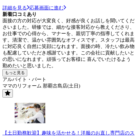
詳細を見る
応募画面に進む
新着口コミあり
面接の方の対応が大変良く、好感が良くお話しを聞いてくだ
さいました。研修では、細かな接客対応から教えくださり、
お仕事での心得から、マナーを、親切丁寧の指導してくれま
す。清潔で、温かい雰囲気なオフィスです。スタッフは最高
に対応良く自然に笑顔になれます。面接の時、冷たい飲み物
も配慮していただき感謝ています。この会社に貢献したいと
の思いになれます。頑張ってお客様に 喜んでいたけるよう
勤めたいと思いました。
もっと見る
アルバイト・パート
ママのリフォーム 那覇古島店(土日)
【土日勤務歓迎】趣味を活かせる！洋服のお直し専門店のス