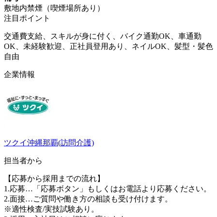
敷地内禁煙（喫煙場所あり）
注目ポイント
交通費支給、スキルが身に付く、バイク通勤OK、車通勤
OK、未経験歓迎、正社員登用あり、ネイルOK、髪型・髪色
自由
企業情報
ツクイ沖縄那覇(訪問介護)
担当者から
【応募から採用までの流れ】
1.応募…「応募ボタン」もしくはお電話より応募ください。
2.面接…ご質問や働き方の相談も受け付けます。
※適性検査/実技試験あり。