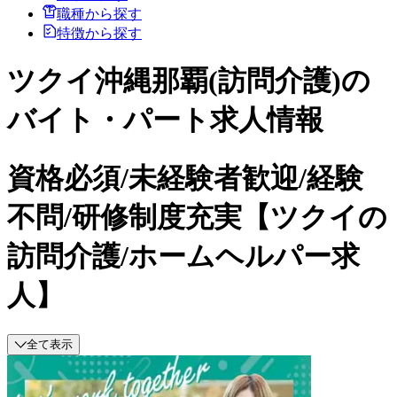
職種から探す
特徴から探す
ツクイ沖縄那覇(訪問介護)の
バイト・パート求人情報
資格必須/未経験者歓迎/経験
不問/研修制度充実【ツクイの
訪問介護/ホームヘルパー求
人】
全て表示