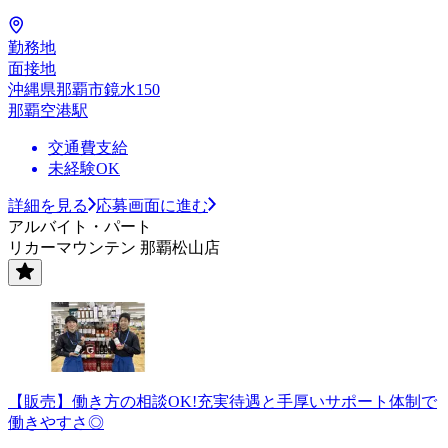
勤務地
面接地
沖縄県那覇市鏡水150
那覇空港駅
交通費支給
未経験OK
詳細を見る
応募画面に進む
アルバイト・パート
リカーマウンテン 那覇松山店
【販売】働き方の相談OK!充実待遇と手厚いサポート体制で
働きやすさ◎