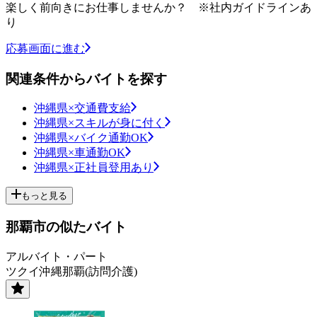
楽しく前向きにお仕事しませんか？ ※社内ガイドラインあ
り
応募画面に進む
関連条件からバイトを探す
沖縄県×交通費支給
沖縄県×スキルが身に付く
沖縄県×バイク通勤OK
沖縄県×車通勤OK
沖縄県×正社員登用あり
もっと見る
那覇市の似たバイト
アルバイト・パート
ツクイ沖縄那覇(訪問介護)