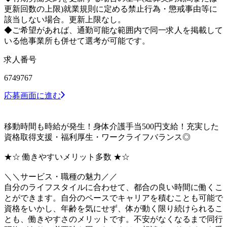
更新回数の上限)就業規則に定める禁止行為・懲戒事由等に
該当しない場合。更新上限なし。
◆ご希望があれば、通勤可能な範囲内で同一求人を掲載して
いる他事業所も併せて選考が可能です。
求人番号
6749767
応募画面に進む
移動時間も時給が発生！身体介護手当500円支給！充実した
資格取得支援・福利厚生・ワークライフバランス◎
★☆ 働きやすいメリット多数 ★☆
＼＼サービス・職種の魅力／／
自分のライフスタイルに合わせて、都合の良い時間に働くこ
とができます。自分のペースでキャリアを積むことも可能で
資格をいかし、年齢を気にせず、体が動く限り続けられるこ
とも、働きやすさのメリットです。不安がなくなるまで同行