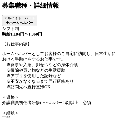
募集職種・詳細情報
アルバイト・パート
ホームヘルパー
シフト制
時給1,184円〜1,360円
【お仕事内容】
ホームヘルパーとしてお客様のご自宅に訪問し、日常生活に
おける手助けをするお仕事です。
※食事や入浴、排せつなどの身体介護
※掃除や買い物などの生活援助
※アプリを使用した記録など
※不安がなくなるまで同行研修あり
※訪問先へ直行直帰OK
＜資格＞
介護職員初任者研修(旧ヘルパー2級)以上 必須
＜経験＞