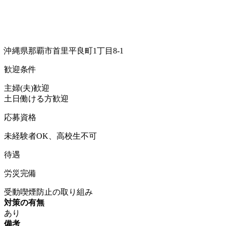
沖縄県那覇市首里平良町1丁目8-1
歓迎条件
主婦(夫)歓迎
土日働ける方歓迎
応募資格
未経験者OK、高校生不可
待遇
労災完備
受動喫煙防止の取り組み
対策の有無
あり
備考