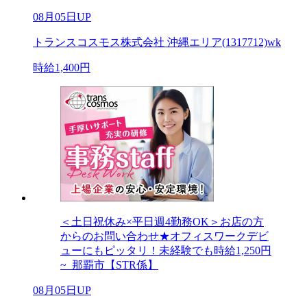
08月05日UP
トランスコスモス株式会社 沖縄エリア(1317712)wk
時給1,400円
＜土日祝休み×平日週4勤務OK＞お店の方
からのお問い合わせ★オフィスワークデビ
ューにもピッタリ！未経験でも時給1,250円
~_那覇市【STR係】
08月05日UP