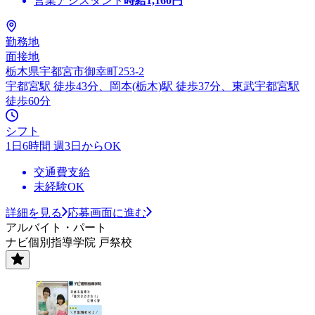
営業アシスタント
時給
1,160
円
勤務地
面接地
栃木県宇都宮市御幸町253-2
宇都宮駅 徒歩43分、岡本(栃木)駅 徒歩37分、東武宇都宮駅
徒歩60分
シフト
1日6時間 週3日からOK
交通費支給
未経験OK
詳細を見る
応募画面に進む
アルバイト・パート
ナビ個別指導学院 戸祭校