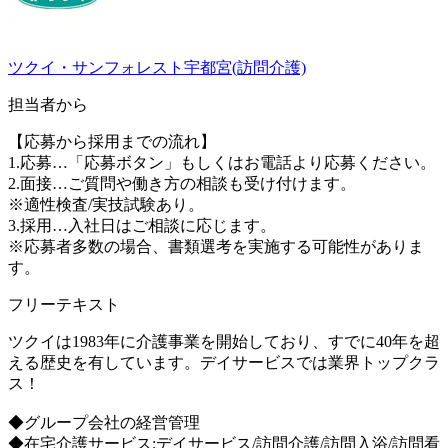
ツクイ・サンフォレスト宇都宮(訪問介護)
担当者から
【応募から採用までの流れ】
1.応募…「応募ボタン」もしくはお電話より応募ください。
2.面接…ご質問や働き方の相談も受け付けます。
※適性検査/実技試験あり。
3.採用…入社日はご相談に応じます。
※応募者多数の場合、書類選考を実施する可能性がありま
す。
フリーテキスト
ツクイは1983年に介護事業を開始しており、すでに40年を超
える歴史を有しています。デイサービスでは業界トップクラ
ス！
◆グループ会社の経営管理
◆在宅介護サービス:デイサービス/訪問介護/訪問入浴/訪問看