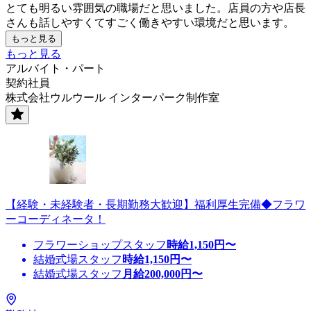
とても明るい雰囲気の職場だと思いました。店員の方や店長
さんも話しやすくてすごく働きやすい環境だと思います。
もっと見る
もっと見る
アルバイト・パート
契約社員
株式会社ウルウール インターパーク制作室
【経験・未経験者・長期勤務大歓迎】福利厚生完備◆フラワ
ーコーディネータ！
フラワーショップスタッフ
時給
1,150
円〜
結婚式場スタッフ
時給
1,150
円〜
結婚式場スタッフ
月給
200,000
円〜