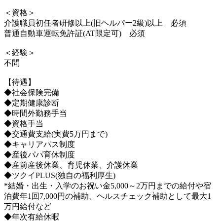
＜資格＞
介護職員初任者研修以上(旧ヘルパー2級)以上 必須
普通自動車運転免許証(AT限定可) 必須
＜経験＞
不問
【待遇】
◆社会保険完備
◆定期健康診断
◆時間外勤務手当
◆資格手当
◆交通費支給(実費5万円まで)
◆キャリアパス制度
◆産後パパ育休制度
◆産前産後休業、育児休業、介護休業
◆ツクイPLUS(独自の福利厚生)
*結婚・出生・入学のお祝い金5,000～2万円までの給付や宿
泊費年1回7,000円の補助、ヘルスチェック補助として最大1
万円給付など
◆年次有給休暇