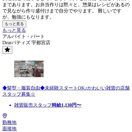
まであります。お弁当作りは黙々と、惣菜はレシピがあるの
で見ながら作り盛付けまで自分でやります。 難しいです
が、勉強にもなります。
もっと見る
もっと見る
アルバイト・パート
Dearパティズ 宇都宮店
◆髪型・服装自由◆未経験スタートOK♪かわいい雑貨の店舗
スタッフ募集☆
雑貨販売スタッフ
時給
1,130
円〜
勤務地
面接地