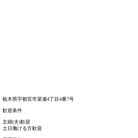
栃木県宇都宮市簗瀬4丁目4番7号
歓迎条件
主婦(夫)歓迎
土日働ける方歓迎