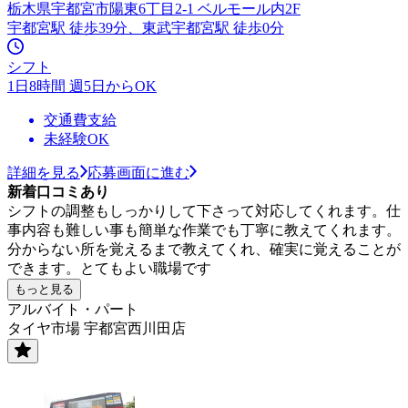
栃木県宇都宮市陽東6丁目2-1 ベルモール内2F
宇都宮駅 徒歩39分、東武宇都宮駅 徒歩0分
シフト
1日8時間 週5日からOK
交通費支給
未経験OK
詳細を見る
応募画面に進む
新着口コミあり
シフトの調整もしっかりして下さって対応してくれます。仕
事内容も難しい事も簡単な作業でも丁寧に教えてくれます。
分からない所を覚えるまで教えてくれ、確実に覚えることが
できます。とてもよい職場です
もっと見る
アルバイト・パート
タイヤ市場 宇都宮西川田店