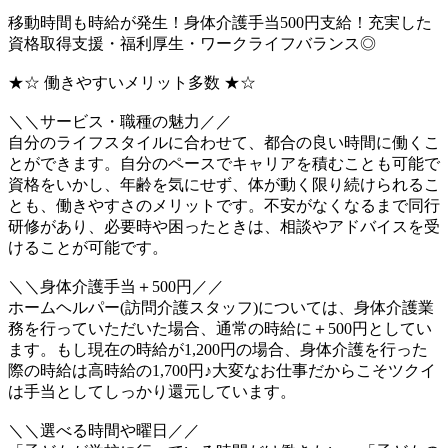
移動時間も時給が発生！身体介護手当500円支給！充実した
資格取得支援・福利厚生・ワークライフバランス◎
★☆ 働きやすいメリット多数 ★☆
＼＼サービス・職種の魅力／／
自分のライフスタイルに合わせて、都合の良い時間に働くこ
とができます。自分のペースでキャリアを積むことも可能で
資格をいかし、年齢を気にせず、体が動く限り続けられるこ
とも、働きやすさのメリットです。不安がなくなるまで同行
研修があり、必要時や困ったときは、相談やアドバイスを受
けることが可能です。
＼＼身体介護手当＋500円／／
ホームヘルパー(訪問介護スタッフ)については、身体介護業
務を行っていただいた場合、通常の時給に＋500円としてい
ます。もし現在の時給が1,200円の場合、身体介護を行った
際の時給は高時給の1,700円♪大変なお仕事だからこそツクイ
は手当としてしっかり還元しています。
＼＼選べる時間や曜日／／