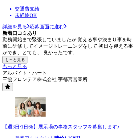
交通費支給
未経験OK
詳細を見る
応募画面に進む
新着口コミあり
勤務開始まで緊張していましたが 覚える事や決まり事を時
前に研修 してイメージトレーニングをして 初日を迎える事
ができ、とても、 良かったです、
もっと見る
もっと見る
アルバイト・パート
三協フロンテア株式会社 宇都宮営業所
【週3日/1日6h】展示場の事務スタッフを募集します♪