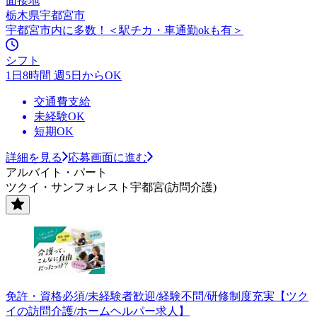
面接地
栃木県宇都宮市
宇都宮市内に多数！＜駅チカ・車通勤okも有＞
シフト
1日8時間 週5日からOK
交通費支給
未経験OK
短期OK
詳細を見る
応募画面に進む
アルバイト・パート
ツクイ・サンフォレスト宇都宮(訪問介護)
免許・資格必須/未経験者歓迎/経験不問/研修制度充実【ツク
イの訪問介護/ホームヘルパー求人】