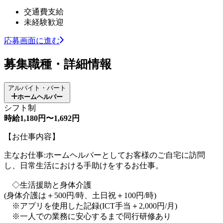
交通費支給
未経験歓迎
応募画面に進む
募集職種・詳細情報
アルバイト・パート
ホームヘルパー
シフト制
時給1,180円〜1,692円
【お仕事内容】
主なお仕事:ホームヘルパーとしてお客様のご自宅に訪問
し、日常生活における手助けをするお仕事。
◇生活援助と身体介護
(身体介護は＋500円/時、土日祝＋100円/時)
※アプリを使用した記録(ICT手当＋2,000円/月)
※一人での業務に安心するまで同行研修あり