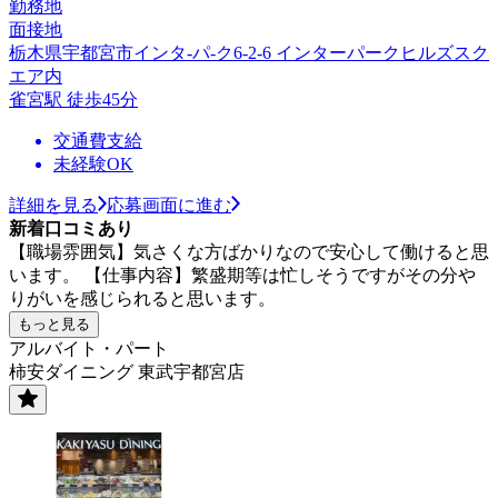
勤務地
面接地
栃木県宇都宮市インタ-パ-ク6-2-6 インターパークヒルズスク
エア内
雀宮駅 徒歩45分
交通費支給
未経験OK
詳細を見る
応募画面に進む
新着口コミあり
【職場雰囲気】気さくな方ばかりなので安心して働けると思
います。 【仕事内容】繁盛期等は忙しそうですがその分や
りがいを感じられると思います。
もっと見る
アルバイト・パート
柿安ダイニング 東武宇都宮店