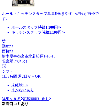
ホール・キッチンスタッフ募集!!働きやすい環境が自慢で
す。
ホールスタッフ
時給
1,100
円〜
キッチンスタッフ
時給
1,100
円〜
勤務地
面接地
栃木県宇都宮市北若松原1-16-13
雀宮駅 バス5分
シフト
1日3時間 週2日からOK
未経験OK
まかないあり
詳細を見る
応募画面に進む
新着口コミあり