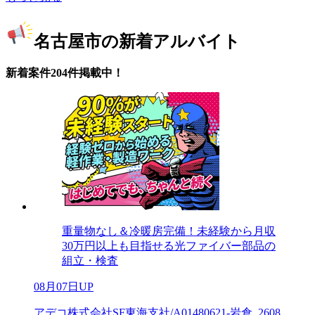
名古屋市の新着アルバイト
新着案件204件掲載中！
重量物なし＆冷暖房完備！未経験から月収
30万円以上も目指せる光ファイバー部品の
組立・検査
08月07日UP
アデコ株式会社SF東海支社/A01480621-岩倉_2608