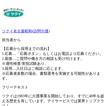
ツクイ名古屋昭和(訪問介護)
担当者から
【応募から採用までの流れ】
1.応募…「応募ボタン」もしくはお電話より応募ください。
2.面接…ご質問や働き方の相談も受け付けます。
※適性検査/実技試験あり。
3.採用…入社日はご相談に応じます。
※応募者多数の場合、書類選考を実施する可能性がありま
す。
フリーテキスト
ツクイは1983年に介護事業を開始しており、すでに40年を超
える歴史を有しています。デイサービスでは業界トップクラ
ス！