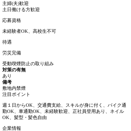
主婦(夫)歓迎
土日働ける方歓迎
応募資格
未経験者OK、高校生不可
待遇
労災完備
受動喫煙防止の取り組み
対策の有無
あり
備考
敷地内禁煙
注目ポイント
週１日からOK、交通費支給、スキルが身に付く、バイク通
勤OK、車通勤OK、未経験歓迎、正社員登用あり、ネイル
OK、髪型・髪色自由
企業情報