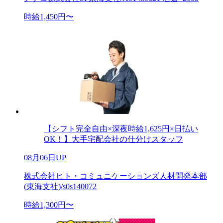
時給1,450円〜
【シフト完全自由×深夜時給1,625円×日払い
OK！】大手宅配会社の仕分けスタッフ
08月06日UP
株式会社ヒト・コミュニケーションズ人材開発本部
(東海支社)/s0s140072
時給1,300円〜