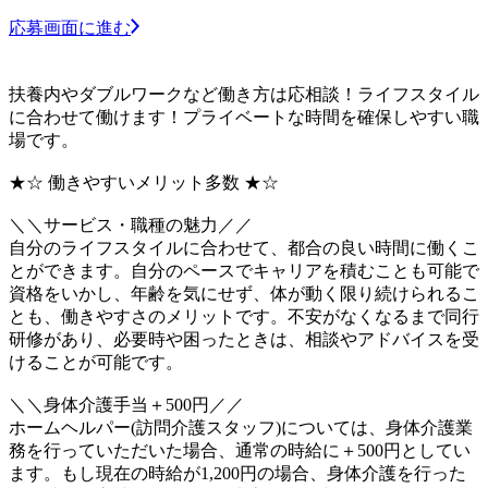
応募画面に進む
扶養内やダブルワークなど働き方は応相談！ライフスタイル
に合わせて働けます！プライベートな時間を確保しやすい職
場です。
★☆ 働きやすいメリット多数 ★☆
＼＼サービス・職種の魅力／／
自分のライフスタイルに合わせて、都合の良い時間に働くこ
とができます。自分のペースでキャリアを積むことも可能で
資格をいかし、年齢を気にせず、体が動く限り続けられるこ
とも、働きやすさのメリットです。不安がなくなるまで同行
研修があり、必要時や困ったときは、相談やアドバイスを受
けることが可能です。
＼＼身体介護手当＋500円／／
ホームヘルパー(訪問介護スタッフ)については、身体介護業
務を行っていただいた場合、通常の時給に＋500円としてい
ます。もし現在の時給が1,200円の場合、身体介護を行った