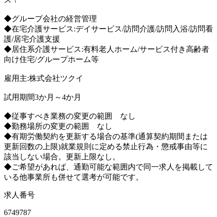
◆グループ会社の経営管理
◆在宅介護サービス:デイサービス/訪問介護/訪問入浴/訪問看
護/居宅介護支援
◆居住系介護サービス:有料老人ホーム/サービス付き高齢者
向け住宅/グループホーム等
雇用主:株式会社ツクイ
試用期間3か月～4か月
◆従事すべき業務の変更の範囲 なし
◆勤務場所の変更の範囲 なし
◆有期労働契約を更新する場合の基準(通算契約期間または
更新回数の上限)就業規則に定める禁止行為・懲戒事由等に
該当しない場合。更新上限なし。
◆ご希望があれば、通勤可能な範囲内で同一求人を掲載して
いる他事業所も併せて選考が可能です。
求人番号
6749787