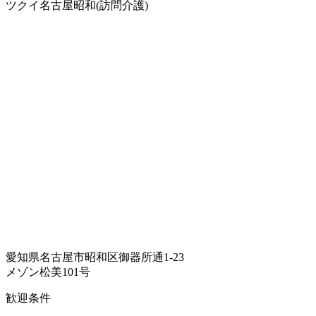
ツクイ名古屋昭和(訪問介護)
愛知県名古屋市昭和区御器所通1-23
メゾン松美101号
歓迎条件