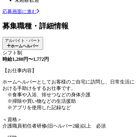
未経験歓迎
応募画面に進む
募集職種・詳細情報
アルバイト・パート
ホームヘルパー
シフト制
時給1,280円〜1,772円
【お仕事内容】
ホームヘルパーとしてお客様のご自宅に訪問し、日常生活に
おける手助けをするお仕事です。
※食事や入浴、排せつなどの身体介護
※掃除や買い物などの生活援助
※アプリを使用した記録など
＜資格＞
介護職員初任者研修(旧ヘルパー2級)以上 必須