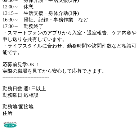
09:30～ 身体介護・生活支援(2件)
12:00～ 休憩
13:15～ 生活支援・身体介助(3件)
16:30～ 帰社、記録・事務作業 など
17:30～ 勤務終了
・スマートフォンのアプリから入室・退室報告、ケア内容や
申し送りを共有しています。
・ライフスタイルに合わせ、勤務時間や訪問件数など相談可
能です。
応募前見学OK！
実際の職場を見てから安心して応募できます。
------------------------------
勤務日数:週1日以上
勤務曜日:応相談
勤務地/面接地
住所