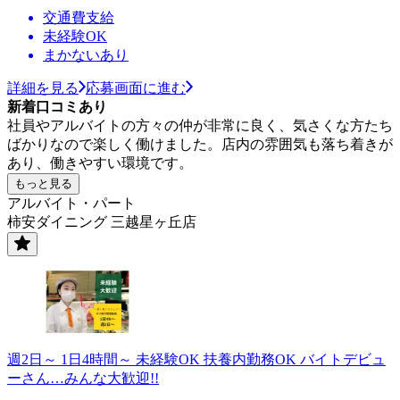
交通費支給
未経験OK
まかないあり
詳細を見る
応募画面に進む
新着口コミあり
社員やアルバイトの方々の仲が非常に良く、気さくな方たち
ばかりなので楽しく働けました。店内の雰囲気も落ち着きが
あり、働きやすい環境です。
もっと見る
アルバイト・パート
柿安ダイニング 三越星ヶ丘店
週2日～ 1日4時間～ 未経験OK 扶養内勤務OK バイトデビュ
ーさん…みんな大歓迎!!