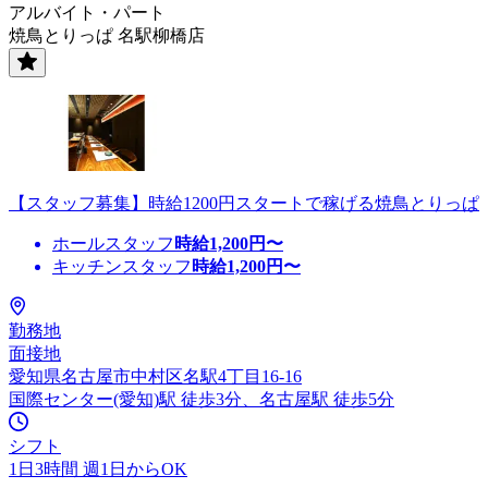
アルバイト・パート
焼鳥とりっぱ 名駅柳橋店
【スタッフ募集】時給1200円スタートで稼げる焼鳥とりっぱ
ホールスタッフ
時給
1,200
円〜
キッチンスタッフ
時給
1,200
円〜
勤務地
面接地
愛知県名古屋市中村区名駅4丁目16-16
国際センター(愛知)駅 徒歩3分、名古屋駅 徒歩5分
シフト
1日3時間 週1日からOK