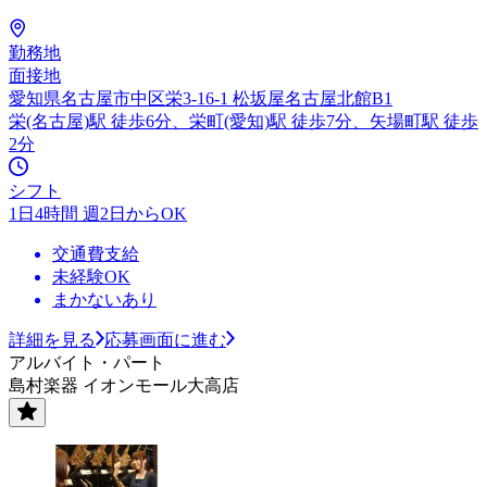
勤務地
面接地
愛知県名古屋市中区栄3-16-1 松坂屋名古屋北館B1
栄(名古屋)駅 徒歩6分、栄町(愛知)駅 徒歩7分、矢場町駅 徒歩
2分
シフト
1日4時間 週2日からOK
交通費支給
未経験OK
まかないあり
詳細を見る
応募画面に進む
アルバイト・パート
島村楽器 イオンモール大高店