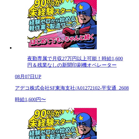
夜勤専属で月収27万円以上可能！時給1,600
円＆残業なしの新聞印刷機オペレーター
08月07日UP
アデコ株式会社SF東海支社/A01272102-平安通_2608
時給1,600円〜