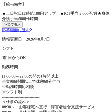
【給与備考】
★土日祝日は時給100円アップ！★ICT手当:2,000円/月★身体
介護手当:500円/時間
全て表示
応募画面に進む
情報更新日：2026年8月7日
シフト
週1日からOK
勤務時間
(1)06:00～22:00の間の1時間以上
※実働6時間以上で休憩60分付与
※勤務時間応相談
※シフト制
------------------------------
＜仕事の流れ＞
08:30～ お客様宅へ直行・障害者総合支援サービス