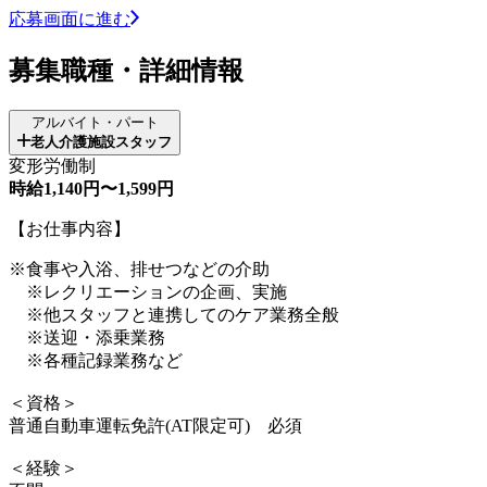
応募画面に進む
募集職種・詳細情報
アルバイト・パート
老人介護施設スタッフ
変形労働制
時給1,140円〜1,599円
【お仕事内容】
※食事や入浴、排せつなどの介助
※レクリエーションの企画、実施
※他スタッフと連携してのケア業務全般
※送迎・添乗業務
※各種記録業務など
＜資格＞
普通自動車運転免許(AT限定可) 必須
＜経験＞