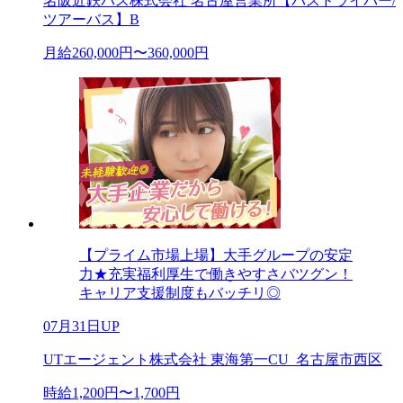
名阪近鉄バス株式会社 名古屋営業所【バスドライバー/
ツアーバス】B
月給260,000円〜360,000円
【プライム市場上場】大手グループの安定
力★充実福利厚生で働きやすさバツグン！
キャリア支援制度もバッチリ◎
07月31日UP
UTエージェント株式会社 東海第一CU_名古屋市西区
時給1,200円〜1,700円