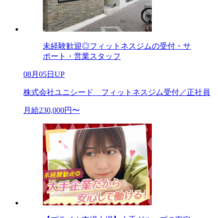
未経験歓迎◎フィットネスジムの受付・サ
ポート・営業スタッフ
08月05日UP
株式会社ユニシード フィットネスジム受付／正社員
月給230,000円〜