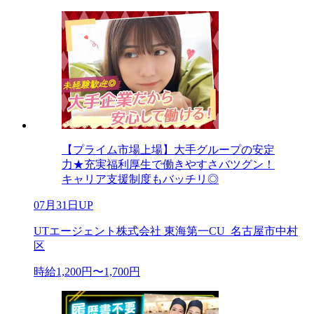
【プライム市場上場】大手グループの安定
力★充実福利厚生で働きやすさバツグン！
キャリア支援制度もバッチリ◎
07月31日UP
UTエージェント株式会社 東海第一CU_名古屋市中村
区
時給1,200円〜1,700円