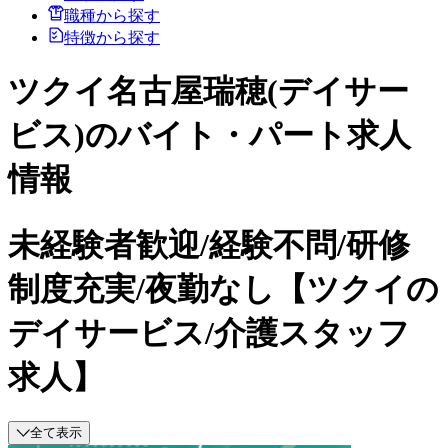
職種から探す
特徴から探す
ツクイ名古屋瑞穂(デイサー
ビス)のバイト・パート求人
情報
未経験者歓迎/経験不問/研修
制度充実/夜勤なし【ツクイの
デイサービス/介護スタッフ
求人】
全て表示