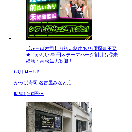
【かっぱ寿司】前払い制度あり/履歴書不要
★まかない200円＆テーマパーク割引も◎未
経験・高校生大歓迎！
08月04日UP
かっぱ寿司 名古屋みなと店
時給1,200円〜