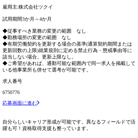
雇用主:株式会社ツクイ
試用期間3か月～4か月
◆従事すべき業務の変更の範囲 なし
◆勤務場所の変更の範囲 なし
◆有期労働契約を更新する場合の基準(通算契約期間または
更新回数の上限)就業規則に定める禁止行為・懲戒事由等に
該当しない場合。更新上限なし。
◆ご希望があれば、通勤可能な範囲内で同一求人を掲載して
いる他事業所も併せて選考が可能です。
求人番号
6750776
応募画面に進む
自分らしいキャリア形成が可能です。異なるフィールドで活
躍も可！資格取得支援も整っています。