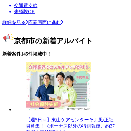
交通費支給
未経験OK
詳細を見る
応募画面に進む
京都市の新着アルバイト
新着案件145件掲載中！
【週5日～】東山ケアセンターそよ風/正社
員募集！《ボーナス以外の特別報酬、約27