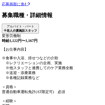
応募画面に進む
募集職種・詳細情報
アルバイト・パート
老人介護施設スタッフ
変形労働制
時給1,122円〜1,167円
【お仕事内容】
※食事や入浴、排せつなどの介助
※レクリエーションの企画、実施
※他スタッフと連携してのケア業務全般
※送迎・添乗業務
※各種記録業務など
＜資格＞
普通自動車運転免許(AT限定可) 必須
＜経験＞