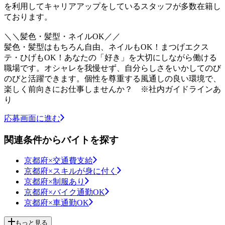
を利用してキャリアアップをしているスタッフが多数在籍し
ております。
＼＼髪色・髪型・ネイルOK／／
髪色・髪型はもちろん自由、ネイルもOK！まつげエクス
テ・ひげもOK！あなたの「好き」を大切にしながら働ける
職場です。オシャレを我慢せず、自分らしさをいかしてのび
のびと活躍できます。個性を尊重する風通しの良い環境で、
楽しく前向きにお仕事しませんか？ ※社内ガイドラインあ
り
応募画面に進む
関連条件からバイトを探す
京都府×交通費支給
京都府×スキルが身に付く
京都府×制服あり
京都府×バイク通勤OK
京都府×車通勤OK
もっと見る