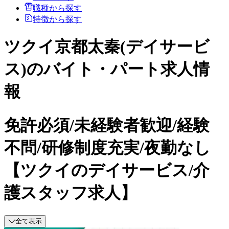
職種から探す
特徴から探す
ツクイ京都太秦(デイサービ
ス)のバイト・パート求人情
報
免許必須/未経験者歓迎/経験
不問/研修制度充実/夜勤なし
【ツクイのデイサービス/介
護スタッフ求人】
全て表示