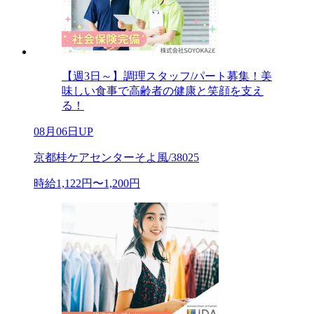
【週3日～】調理スタッフ/パート募集！美
味しい食事で高齢者の健康と笑顔を支え
る！
08月06日UP
京都桂ケアセンターそよ風/38025
時給1,122円〜1,200円