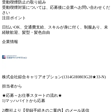
受動喫煙防止の取り組み
受動喫煙対策については、応募後に企業へお問い合わせくだ
さい
注目ポイント
日払いOK、交通費支給、スキルが身に付く、制服あり、未
経験歓迎、髪型・髪色自由
企業情報
株式会社綜合キャリアオプション(1314GH0803G28★33-N)
担当者から
★応募～お仕事スタートの流れ★
1)マッハバイトから応募
2)弊社より【登録手続きのご案内】のメール送信