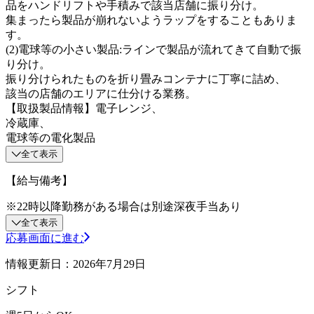
品をハンドリフトや手積みで該当店舗に振り分け。
集まったら製品が崩れないようラップをすることもありま
す。
(2)電球等の小さい製品:ラインで製品が流れてきて自動で振
り分け。
振り分けられたものを折り畳みコンテナに丁寧に詰め、
該当の店舗のエリアに仕分ける業務。
【取扱製品情報】電子レンジ、
冷蔵庫、
電球等の電化製品
全て表示
【給与備考】
※22時以降勤務がある場合は別途深夜手当あり
全て表示
応募画面に進む
情報更新日：2026年7月29日
シフト