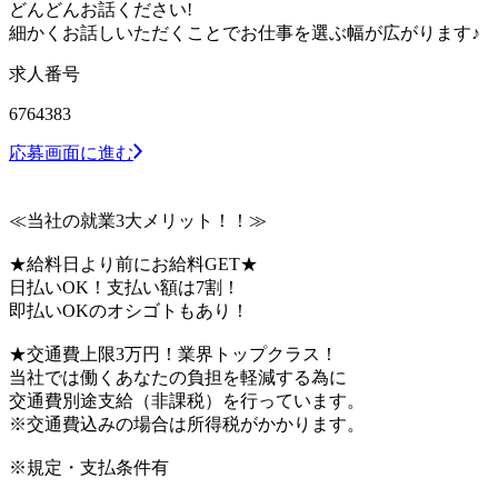
どんどんお話ください!
細かくお話しいただくことでお仕事を選ぶ幅が広がります♪
求人番号
6764383
応募画面に進む
≪当社の就業3大メリット！！≫
★給料日より前にお給料GET★
日払いOK！支払い額は7割！
即払いOKのオシゴトもあり！
★交通費上限3万円！業界トップクラス！
当社では働くあなたの負担を軽減する為に
交通費別途支給（非課税）を行っています。
※交通費込みの場合は所得税がかかります。
※規定・支払条件有