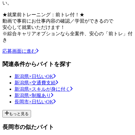
い。
★就業前トレーニング：前トレ付！★
動画で事前にお仕事内容の確認／学習ができるので
安心して就業いただけます！
※綜合キャリアオプションなら全案件、安心の「前トレ」付
き
応募画面に進む
関連条件からバイトを探す
新潟県×日払いOK
新潟県×交通費支給
新潟県×スキルが身に付く
新潟県×制服あり
長岡市×日払いOK
もっと見る
長岡市の似たバイト