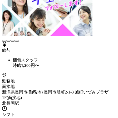
給与
梱包スタッフ
時給
1,200
円〜
勤務地
面接地
新潟県長岡市(勤務地) 長岡市旭町2-1-3 旭町いづみプラザ
1F(面接地)
北長岡駅
シフト