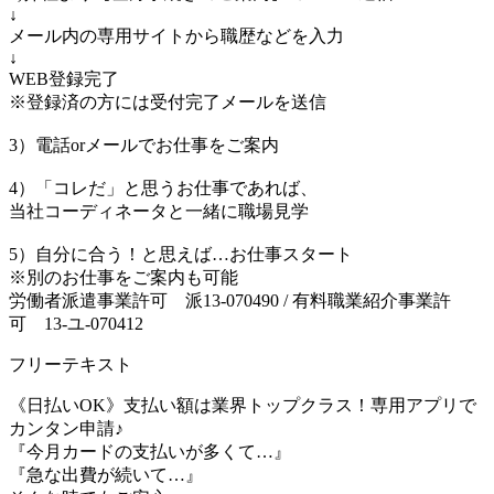
↓
メール内の専用サイトから職歴などを入力
↓
WEB登録完了
※登録済の方には受付完了メールを送信
3）電話orメールでお仕事をご案内
4）「コレだ」と思うお仕事であれば、
当社コーディネータと一緒に職場見学
5）自分に合う！と思えば…お仕事スタート
※別のお仕事をご案内も可能
労働者派遣事業許可 派13-070490 / 有料職業紹介事業許
可 13-ユ-070412
フリーテキスト
《日払いOK》支払い額は業界トップクラス！専用アプリで
カンタン申請♪
『今月カードの支払いが多くて…』
『急な出費が続いて…』