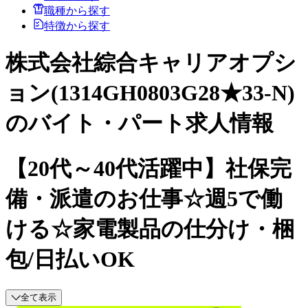
職種から探す
特徴から探す
株式会社綜合キャリアオプシ
ョン(1314GH0803G28★33-N)
のバイト・パート求人情報
【20代～40代活躍中】社保完
備・派遣のお仕事☆週5で働
ける☆家電製品の仕分け・梱
包/日払いOK
全て表示