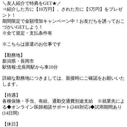
＼友人紹介で特典をGET★／
⇒紹介した方に【10万円】、された方に【5万円】をプレゼ
ント！
期間限定で金額増加キャンペーン中！お友だちを誘っておこ
づかいGETしよう！
※全て規定・支払条件有
※こちらは派遣のお仕事です
【勤務地】
新潟県・長岡市
駅情報:北長岡駅から車10分
詳細な勤務地につきましては、面接時にご確認をお願いいた
します。
【待遇】
各種保険・手当、有給、通勤交通費別途支給 ※就業先によ
る◆オンライン医師相談サポート(24H対応)◆試用期間あり
(14日間)
【休日】