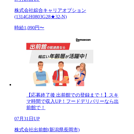
株式会社綜合キャリアオプション
(1314GH0803G28★32-N)
時給1,090円〜
【応募終了後 出前館での登録まで！】スキ
マ時間で収入UP！フードデリバリーなら出
前館で！
07月31日UP
株式会社出前館(新潟県長岡市)