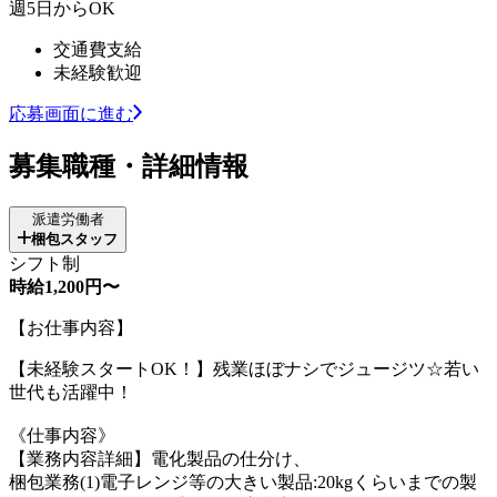
週5日からOK
交通費支給
未経験歓迎
応募画面に進む
募集職種・詳細情報
派遣労働者
梱包スタッフ
シフト制
時給1,200円〜
【お仕事内容】
【未経験スタートOK！】残業ほぼナシでジュージツ☆若い
世代も活躍中！
《仕事内容》
【業務内容詳細】電化製品の仕分け、
梱包業務(1)電子レンジ等の大きい製品:20kgくらいまでの製