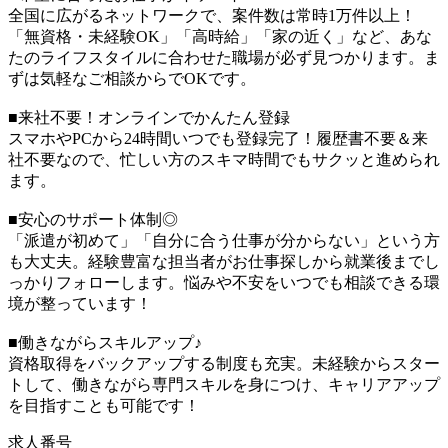
全国に広がるネットワークで、案件数は常時1万件以上！
「無資格・未経験OK」「高時給」「家の近く」など、あな
たのライフスタイルに合わせた職場が必ず見つかります。ま
ずは気軽なご相談からでOKです。
■来社不要！オンラインでかんたん登録
スマホやPCから24時間いつでも登録完了！履歴書不要＆来
社不要なので、忙しい方のスキマ時間でもサクッと進められ
ます。
■安心のサポート体制◎
「派遣が初めて」「自分に合う仕事が分からない」という方
も大丈夫。経験豊富な担当者がお仕事探しから就業後までし
っかりフォローします。悩みや不安をいつでも相談できる環
境が整っています！
■働きながらスキルアップ♪
資格取得をバックアップする制度も充実。未経験からスター
トして、働きながら専門スキルを身につけ、キャリアアップ
を目指すことも可能です！
求人番号