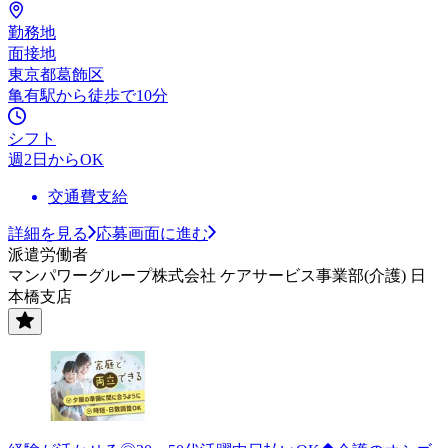
勤務地
面接地
東京都葛飾区
亀有駅から徒歩で10分
シフト
週2日からOK
交通費支給
詳細を見る
応募画面に進む
派遣労働者
マンパワーグループ株式会社 ケアサービス事業部(介護) 日
本橋支店