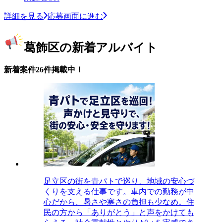
詳細を見る
応募画面に進む
葛飾区の新着アルバイト
新着案件26件掲載中！
足立区の街を青パトで巡り、地域の安心づ
くりを支える仕事です。車内での勤務が中
心だから、暑さや寒さの負担も少なめ。住
民の方から「ありがとう」と声をかけても