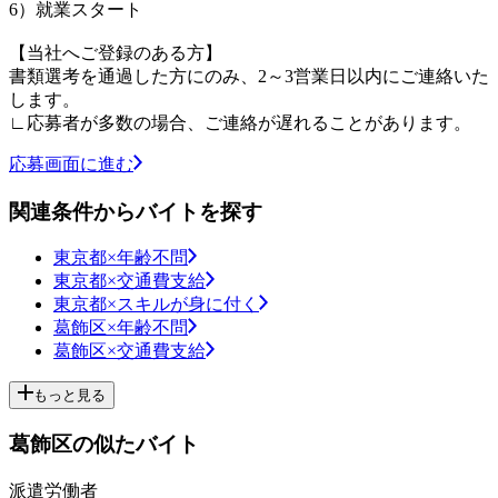
6）就業スタート
【当社へご登録のある方】
書類選考を通過した方にのみ、2～3営業日以内にご連絡いた
します。
∟応募者が多数の場合、ご連絡が遅れることがあります。
応募画面に進む
関連条件からバイトを探す
東京都×年齢不問
東京都×交通費支給
東京都×スキルが身に付く
葛飾区×年齢不問
葛飾区×交通費支給
もっと見る
葛飾区の似たバイト
派遣労働者