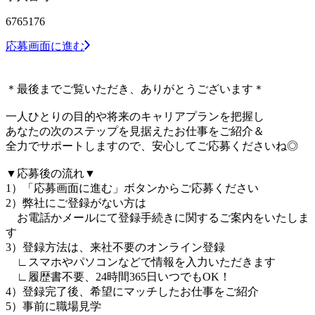
6765176
応募画面に進む
＊最後までご覧いただき、ありがとうございます＊
一人ひとりの目的や将来のキャリアプランを把握し
あなたの次のステップを見据えたお仕事をご紹介＆
全力でサポートしますので、安心してご応募くださいね◎
▼応募後の流れ▼
1）「応募画面に進む」ボタンからご応募ください
2）弊社にご登録がない方は
お電話かメールにて登録手続きに関するご案内をいたしま
す
3）登録方法は、来社不要のオンライン登録
∟スマホやパソコンなどで情報を入力いただきます
∟履歴書不要、24時間365日いつでもOK！
4）登録完了後、希望にマッチしたお仕事をご紹介
5）事前に職場見学