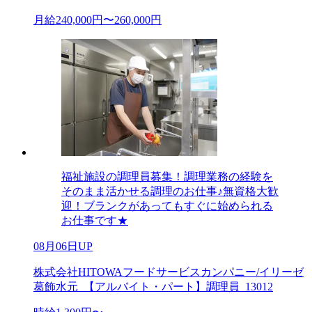
月給240,000円〜260,000円
福祉施設の調理員募集！調理業務の経験を
そのまま活かせる調理のお仕事♪無資格大歓
迎！ブランクがあってもすぐに始められる
お仕事です★
08月06日UP
株式会社HITOWAフードサービスカンパニー/イリーゼ
葛飾水元_【アルバイト・パート】調理員_13012