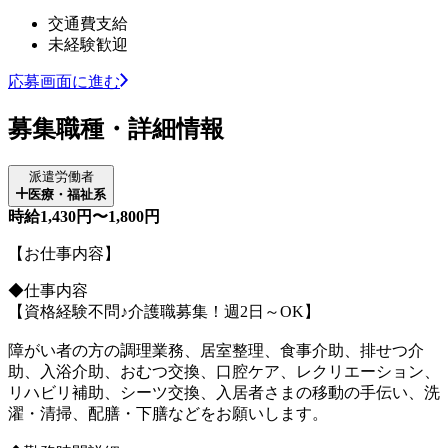
交通費支給
未経験歓迎
応募画面に進む
募集職種・詳細情報
派遣労働者
医療・福祉系
時給1,430円〜1,800円
【お仕事内容】
◆仕事内容
【資格経験不問♪介護職募集！週2日～OK】
障がい者の方の調理業務、居室整理、食事介助、排せつ介
助、入浴介助、おむつ交換、口腔ケア、レクリエーション、
リハビリ補助、シーツ交換、入居者さまの移動の手伝い、洗
濯・清掃、配膳・下膳などをお願いします。