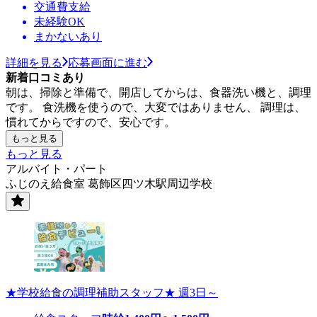
交通費支給
未経験OK
まかないあり
詳細を見る
応募画面に進む
新着口コミあり
朝は、掃除と準備で、開店してからは、食器洗い機と、調理
です。 食洗機を使うので、大変ではありません、 調理は、
慣れてからですので、安心です。
もっと見る
もっと見る
アルバイト・パート
ふじのえ給食室 葛飾区四ツ木駅周辺学校
★学校給食の調理補助スタッフ★ 週3日～