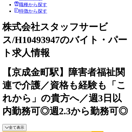
職種から探す
特徴から探す
株式会社スタッフサービ
ス/H10493947のバイト・パー
ト求人情報
【京成金町駅】障害者福祉関
連で介護／資格も経験も「こ
れから」の貴方へ／週3日以
内勤務可◎週2.3から勤務可◎
全て表示