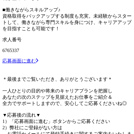
■働きながらスキルアップ♪
資格取得をバックアップする制度も充実。未経験からスター
トして、働きながら専門スキルを身につけ、キャリアアップ
を目指すことも可能です！
求人番号
6765337
応募画面に進む
＊最後までご覧いただき、ありがとうございます＊
一人ひとりの目的や将来のキャリアプランを把握し
あなたの次のステップを見据えたお仕事をご紹介＆
全力でサポートしますので、安心してご応募くださいね◎
▼応募後の流れ▼
1）「応募画面に進む」ボタンからご応募ください
2）弊社にご登録がない方は
お電話かメールにて登録手続きに関するご案内をいたしま