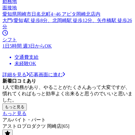
勤務地
面接地
愛知県岡崎市日名北町4−46 アピタ岡崎北店内
大門(愛知)駅 徒歩8分、北岡崎駅 徒歩12分、矢作橋駅 徒歩26
分
シフト
1日5時間 週3日からOK
交通費支給
未経験OK
詳細を見る
応募画面に進む
新着口コミあり
1人で勤務があり、やることがたくさんあって大変ですが、
慣れてくればもっと効率よく出来ると思うのでいいと思いま
した。
もっと見る
もっと見る
アルバイト・パート
アストロプロダクツ 岡崎店[65]