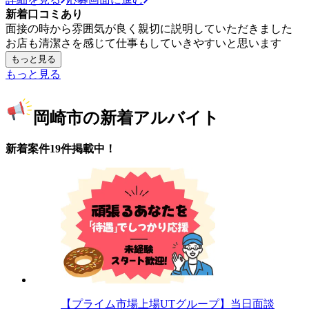
新着口コミあり
面接の時から雰囲気が良く親切に説明していただきました
お店も清潔さを感じて仕事もしていきやすいと思います
もっと見る
もっと見る
岡崎市の新着アルバイト
新着案件19件掲載中！
【プライム市場上場UTグループ】当日面談