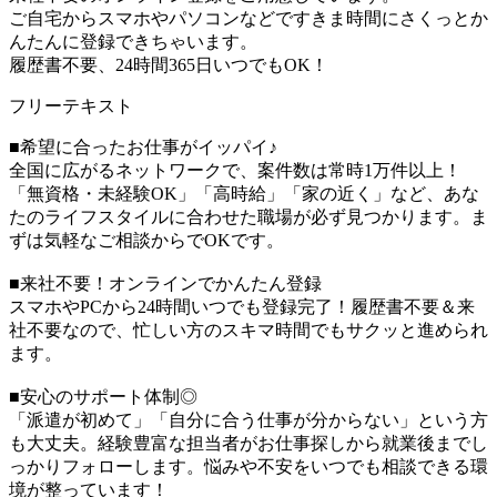
ご自宅からスマホやパソコンなどですきま時間にさくっとか
んたんに登録できちゃいます。
履歴書不要、24時間365日いつでもOK！
フリーテキスト
■希望に合ったお仕事がイッパイ♪
全国に広がるネットワークで、案件数は常時1万件以上！
「無資格・未経験OK」「高時給」「家の近く」など、あな
たのライフスタイルに合わせた職場が必ず見つかります。ま
ずは気軽なご相談からでOKです。
■来社不要！オンラインでかんたん登録
スマホやPCから24時間いつでも登録完了！履歴書不要＆来
社不要なので、忙しい方のスキマ時間でもサクッと進められ
ます。
■安心のサポート体制◎
「派遣が初めて」「自分に合う仕事が分からない」という方
も大丈夫。経験豊富な担当者がお仕事探しから就業後までし
っかりフォローします。悩みや不安をいつでも相談できる環
境が整っています！