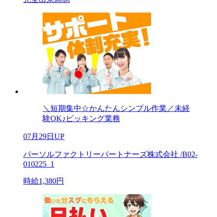
＼短期集中☆かんたんシンプル作業／未経
験OK♪ピッキング業務
07月29日UP
パーソルファクトリーパートナーズ株式会社 /B02-
010225_1
時給1,380円