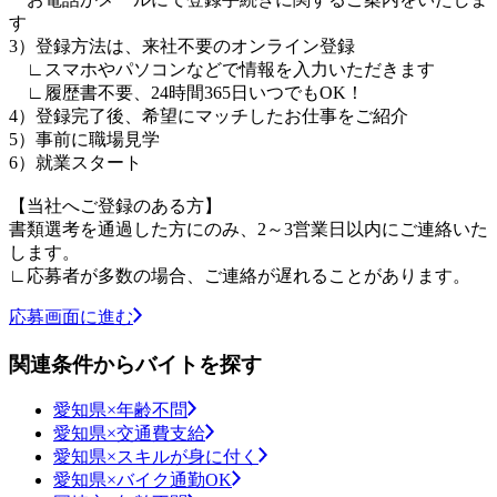
す
3）登録方法は、来社不要のオンライン登録
∟スマホやパソコンなどで情報を入力いただきます
∟履歴書不要、24時間365日いつでもOK！
4）登録完了後、希望にマッチしたお仕事をご紹介
5）事前に職場見学
6）就業スタート
【当社へご登録のある方】
書類選考を通過した方にのみ、2～3営業日以内にご連絡いた
します。
∟応募者が多数の場合、ご連絡が遅れることがあります。
応募画面に進む
関連条件からバイトを探す
愛知県×年齢不問
愛知県×交通費支給
愛知県×スキルが身に付く
愛知県×バイク通勤OK