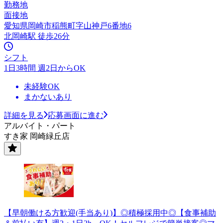
勤務地
面接地
愛知県岡崎市稲熊町字山神戸6番地6
北岡崎駅 徒歩26分
シフト
1日3時間 週2日からOK
未経験OK
まかないあり
詳細を見る
応募画面に進む
アルバイト・パート
すき家 岡崎緑丘店
【早朝働ける方歓迎(手当あり)】◎積極採用中◎【食事補助