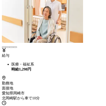
給与
医療・福祉系
時給
1,298
円
勤務地
面接地
愛知県岡崎市
北岡崎駅から車で10分