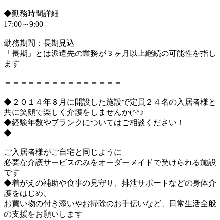
◆勤務時間詳細
17:00～9:00
勤務期間：長期見込
「長期」とは派遣先の業務が３ヶ月以上継続の可能性を指し
ます
＝＝＝＝＝＝＝＝＝＝＝＝＝＝＝
◆２０１４年８月に開設した施設で定員２４名の入居者様と
共に笑顔で楽しく介護をしませんか(^^♪
◆経験年数やブランクについてはご相談ください！
◆
ご入居者様がご自宅と同じように
必要な介護サービスのみをオーダーメイドで受けられる施設
です
◆着がえの補助や食事の見守り、排泄サポートなどの身体介
護をはじめ、
お買い物の付き添いやお掃除のお手伝いなど、日常生活全般
の支援をお願いします