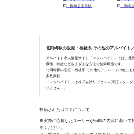
岡崎公園前駅 中岡崎駅 六名駅
岡崎公園前駅 
北岡崎駅の医療・福祉系 その他のアルバイト
アルバイト求人情報サイト「マッハバイト」では、北
職種、特徴などさまざまな方法で検索可能です。
北岡崎駅の医療・福祉系 その他のアルバイトの他に
多数掲載！
「マッハバイト」は株式会社リブセンス(東証スタンダー
りません）。
投稿された口コミについて
※実際に応募したユーザーが当時の内容に基いて
用ください。