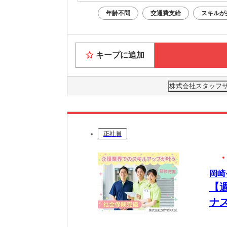
年齢不問
交通費支給
スキルが
キープに追加
株式会社スタッフサー
正社員
岡崎
【
ナ