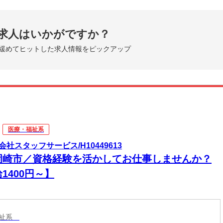
求人はいかがですか？
緩めてヒットした求人情報をピックアップ
医療・福祉系
会社スタッフサービス/H10449613
岡崎市／資格経験を活かしてお仕事しませんか？
1400円～】
福祉系