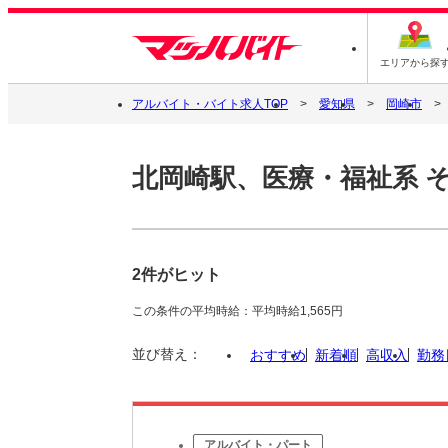
エリアから探
アルバイト・バイト求人TOP
愛知県
岡崎市
北岡崎駅、医療・福祉系 
2件がヒット
この条件の平均時給：平均時給1,565円
並び替え：
おすすめ
新着順
高収入
勤務
アルバイト・パート