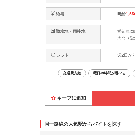
給与
時給
1,55
勤務地・面接地
愛知県岡
大門（愛
シフト
週2日か
交通費支給
曜日や時間が選べる
キープに追加
同一路線の人気駅からバイトを探す