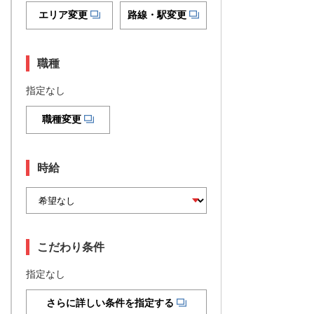
エリア変更
路線・駅変更
職種
指定なし
職種変更
時給
こだわり条件
指定なし
さらに詳しい条件を指定する