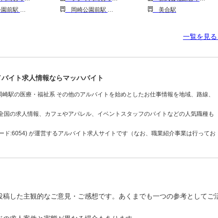
中岡崎駅 六名駅
岡崎公園前駅 中岡崎駅 六名駅
美合駅
一覧を見
／バイト求人情報ならマッハバイト
岡崎駅の医療・福祉系 その他のアルバイトを始めとしたお仕事情報を地域、路線、
も全国の求人情報、カフェやアパレル、イベントスタッフのバイトなどの人気職種も
ド:6054) が運営するアルバイト求人サイトです（なお、職業紹介事業は行ってお
投稿した主観的なご意見・ご感想です。あくまでも一つの参考としてご