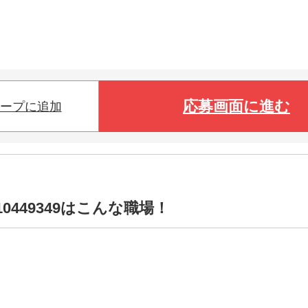
応募画面に進む
ープに追加
0449349はこんな職場！