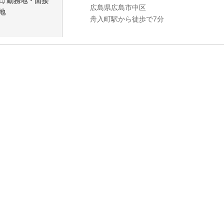
勤務地・面接
広島県広島市中区
地
舟入町駅から徒歩で7分