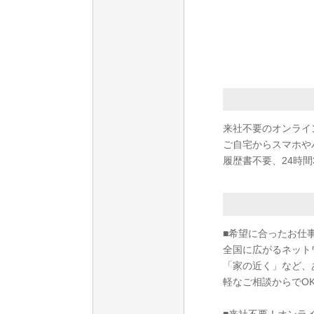
来社不要のオンライ
ご自宅からスマホや
履歴書不要、24時間
■希望に合ったお仕
全国に広がるネット
「家の近く」など、
軽なご相談からでO