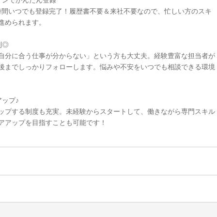
インでかんたん登録
4時間いつでも登録完了！履歴書不要＆来社不要なので、忙しい方のスキ
進められます。
制◎
自分に合う仕事が分からない」という方も大丈夫。経験豊富な担当者が
後までしっかりフォローします。悩みや不安をいつでも相談できる環境
ップ♪
ップする制度も充実。未経験からスタートして、働きながら専門スキル
アアップを目指すことも可能です！