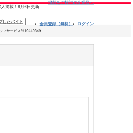
掲載をご検討の企業様へ
求人掲載！8月6日更新
プしたバイト
会員登録（無料）
ログイン
フサービス/H10449349