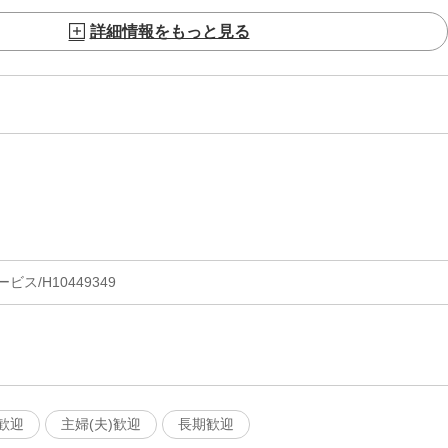
詳細情報をもっと見る
ス/H10449349
歓迎
主婦(夫)歓迎
長期歓迎