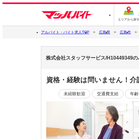
エリアから探
アルバイト・バイト求人TOP
広島県
広島市
株式会社スタッフサービス/H1044934
資格・経験は問いません！介
未経験歓迎
交通費支給
年齢