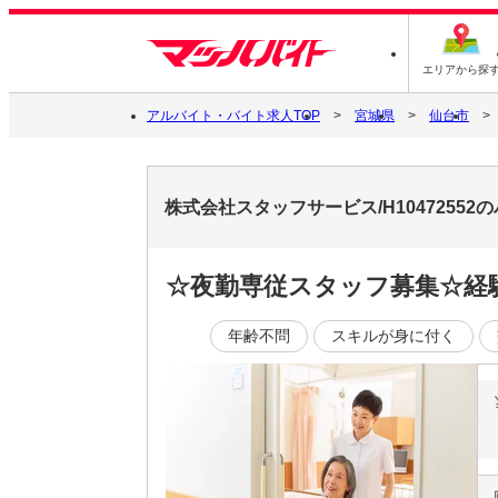
エリアから探
アルバイト・バイト求人TOP
宮城県
仙台市
株式会社スタッフサービス/H1047255
☆夜勤専従スタッフ募集☆経
年齢不問
スキルが身に付く