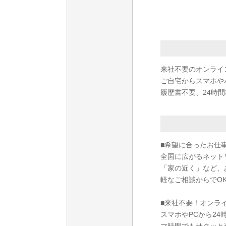
来社不要のオンライ
ご自宅からスマホや
履歴書不要、24時間
■希望に合ったお仕
全国に広がるネット
「家の近く」など、
軽なご相談からでO
■来社不要！オンラ
スマホやPCから2