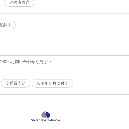
経験者優遇
度あり
企業へお問い合わせください
交通費支給
スキルが身に付く