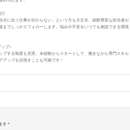
進められます。
制◎
自分に合う仕事が分からない」という方も大丈夫。経験豊富な担当者が
後までしっかりフォローします。悩みや不安をいつでも相談できる環境
ップ♪
ップする制度も充実。未経験からスタートして、働きながら専門スキル
アアップを目指すことも可能です！
ます＊