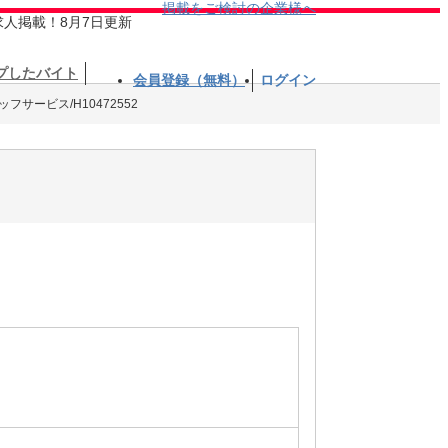
掲載をご検討の企業様へ
求人掲載！8月7日更新
プしたバイト
会員登録（無料）
ログイン
フサービス/H10472552