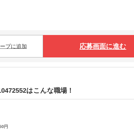
応募画面に進む
ープに追加
0472552はこんな職場！
50
円