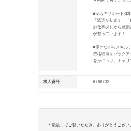
マ時間でもサクッと
■安心のサポート体
「派遣が初めて」「
お仕事探しから就業
が整っています！
■働きながらスキルア
資格取得をバックア
を身につけ、キャリ
求人番号
6766702
＊最後までご覧いただき、ありがとうござい