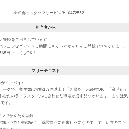
株式会社スタッフサービス/H10472552
担当者から
ン登録をご用意しています。
パソコンなどですきま時間にさくっとかんたんに登録できちゃいます。
365日いつでもOK！
フリーテキスト
事がイッパイ♪
ワークで、案件数は常時1万件以上！「無資格・未経験OK」「高時給」
あなたのライフスタイルに合わせた職場が必ず見つかります。まずは気
Kです。
インでかんたん登録
4時間いつでも登録完了！履歴書不要＆来社不要なので、忙しい方のスキ