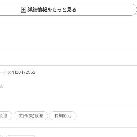
詳細情報をもっと見る
ス/H10472552
区
歓迎
主婦(夫)歓迎
長期歓迎