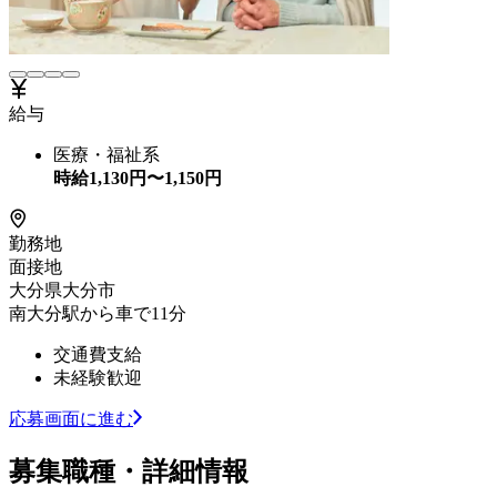
給与
医療・福祉系
時給
1,130
円〜
1,150
円
勤務地
面接地
大分県大分市
南大分駅から車で11分
交通費支給
未経験歓迎
応募画面に進む
募集職種・詳細情報