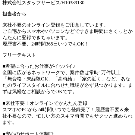
株式会社スタッフサービス/H10389130
担当者から
来社不要のオンライン登録をご用意しています。
ご自宅からスマホやパソコンなどですきま時間にさくっとか
んたんに登録できちゃいます。
履歴書不要、24時間365日いつでもOK！
フリーテキスト
■希望に合ったお仕事がイッパイ♪
全国に広がるネットワークで、案件数は常時1万件以上！
「無資格・未経験OK」「高時給」「家の近く」など、あな
たのライフスタイルに合わせた職場が必ず見つかります。ま
ずは気軽なご相談からでOKです。
■来社不要！オンラインでかんたん登録
スマホやPCから24時間いつでも登録完了！履歴書不要＆来
社不要なので、忙しい方のスキマ時間でもサクッと進められ
ます。
■安心のサポート体制◎