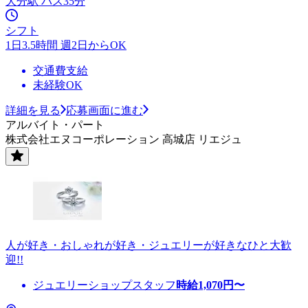
大分駅 バス35分
シフト
1日3.5時間 週2日からOK
交通費支給
未経験OK
詳細を見る
応募画面に進む
アルバイト・パート
株式会社エヌコーポレーション 高城店 リエジュ
人が好き・おしゃれが好き・ジュエリーが好きなひと大歓
迎!!
ジュエリーショップスタッフ
時給
1,070
円〜