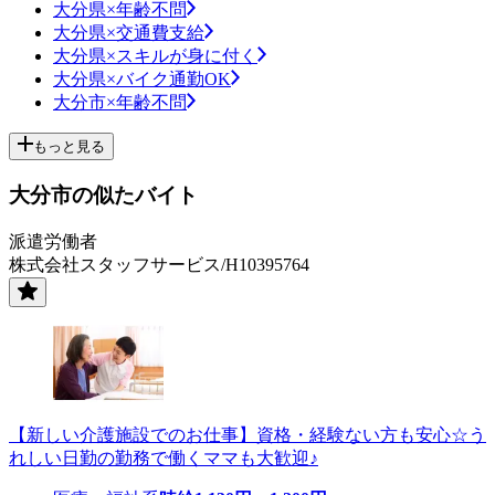
大分県×年齢不問
大分県×交通費支給
大分県×スキルが身に付く
大分県×バイク通勤OK
大分市×年齢不問
もっと見る
大分市の似たバイト
派遣労働者
株式会社スタッフサービス/H10395764
【新しい介護施設でのお仕事】資格・経験ない方も安心☆う
れしい日勤の勤務で働くママも大歓迎♪