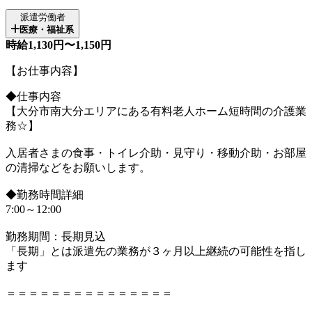
派遣労働者
医療・福祉系
時給1,130円〜1,150円
【お仕事内容】
◆仕事内容
【大分市南大分エリアにある有料老人ホーム短時間の介護業
務☆】
入居者さまの食事・トイレ介助・見守り・移動介助・お部屋
の清掃などをお願いします。
◆勤務時間詳細
7:00～12:00
勤務期間：長期見込
「長期」とは派遣先の業務が３ヶ月以上継続の可能性を指し
ます
＝＝＝＝＝＝＝＝＝＝＝＝＝＝＝