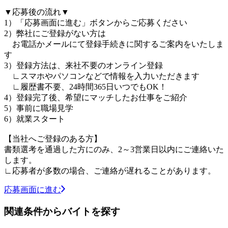
▼応募後の流れ▼
1）「応募画面に進む」ボタンからご応募ください
2）弊社にご登録がない方は
お電話かメールにて登録手続きに関するご案内をいたしま
す
3）登録方法は、来社不要のオンライン登録
∟スマホやパソコンなどで情報を入力いただきます
∟履歴書不要、24時間365日いつでもOK！
4）登録完了後、希望にマッチしたお仕事をご紹介
5）事前に職場見学
6）就業スタート
【当社へご登録のある方】
書類選考を通過した方にのみ、2～3営業日以内にご連絡いた
します。
∟応募者が多数の場合、ご連絡が遅れることがあります。
応募画面に進む
関連条件からバイトを探す