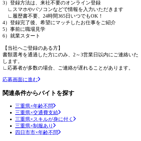
3）登録方法は、来社不要のオンライン登録
∟スマホやパソコンなどで情報を入力いただきます
∟履歴書不要、24時間365日いつでもOK！
4）登録完了後、希望にマッチしたお仕事をご紹介
5）事前に職場見学
6）就業スタート
【当社へご登録のある方】
書類選考を通過した方にのみ、2～3営業日以内にご連絡いた
します。
∟応募者が多数の場合、ご連絡が遅れることがあります。
応募画面に進む
関連条件からバイトを探す
三重県×年齢不問
三重県×交通費支給
三重県×スキルが身に付く
三重県×制服あり
四日市市×年齢不問