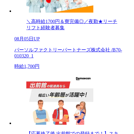
＼高時給1700円＆寮完備◎／夜勤★リーチ
リフト経験者募集
08月05日UP
パーソルファクトリーパートナーズ株式会社 /B70-
010320_1
時給1,700円
【応募終了後 出前館での登録まで！】スキ