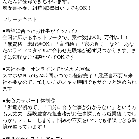
んたんに登録できちゃいます。
履歴書不要、24時間365日いつでもOK！
フリーテキスト
■希望に合ったお仕事がイッパイ♪
全国に広がるネットワークで、案件数は常時1万件以上！
「無資格・未経験OK」「高時給」「家の近く」など、あな
たのライフスタイルに合わせた職場が必ず見つかります。ま
ずは気軽なご相談からでOKです。
■来社不要！オンラインでかんたん登録
スマホやPCから24時間いつでも登録完了！履歴書不要＆来
社不要なので、忙しい方のスキマ時間でもサクッと進められ
ます。
■安心のサポート体制◎
「派遣が初めて」「自分に合う仕事が分からない」という方
も大丈夫。経験豊富な担当者がお仕事探しから就業後までし
っかりフォローします。悩みや不安をいつでも相談できる環
境が整っています！
■働きながらスキルアップ♪