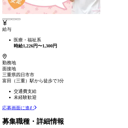
給与
医療・福祉系
時給
1,226
円〜
1,300
円
勤務地
面接地
三重県四日市市
富田（三重）駅から徒歩で3分
交通費支給
未経験歓迎
応募画面に進む
募集職種・詳細情報