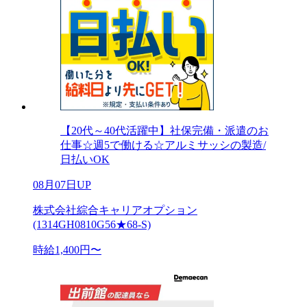
【20代～40代活躍中】社保完備・派遣のお
仕事☆週5で働ける☆アルミサッシの製造/
日払いOK
08月07日UP
株式会社綜合キャリアオプション
(1314GH0810G56★68-S)
時給1,400円〜