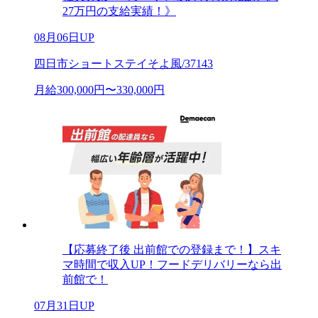
27万円の支給実績！》
08月06日UP
四日市ショートステイそよ風/37143
月給300,000円〜330,000円
【応募終了後 出前館での登録まで！】スキ
マ時間で収入UP！フードデリバリーなら出
前館で！
07月31日UP