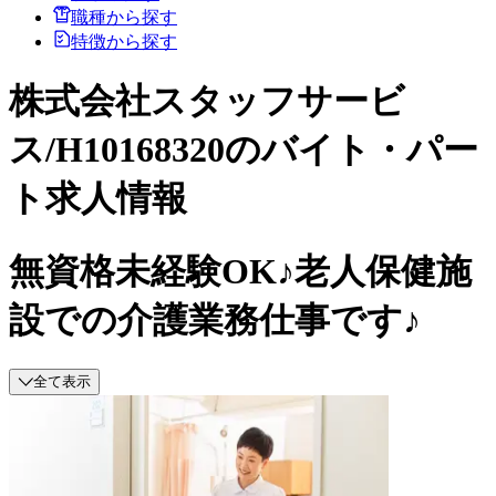
職種から探す
特徴から探す
株式会社スタッフサービ
ス/H10168320のバイト・パー
ト求人情報
無資格未経験OK♪老人保健施
設での介護業務仕事です♪
全て表示