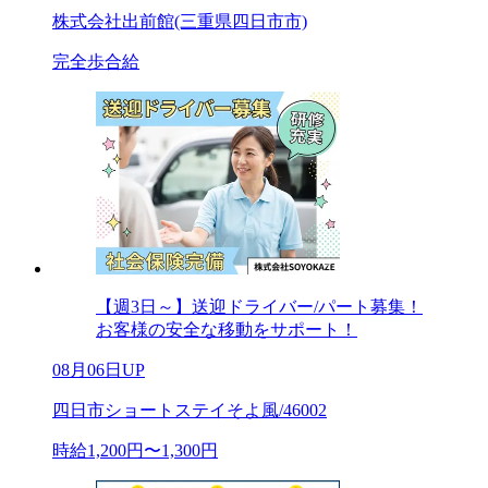
株式会社出前館(三重県四日市市)
完全歩合給
【週3日～】送迎ドライバー/パート募集！
お客様の安全な移動をサポート！
08月06日UP
四日市ショートステイそよ風/46002
時給1,200円〜1,300円