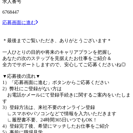
求人番号
6768447
応募画面に進む
＊最後までご覧いただき、ありがとうございます＊
一人ひとりの目的や将来のキャリアプランを把握し
あなたの次のステップを見据えたお仕事をご紹介＆
全力でサポートしますので、安心してご応募くださいね◎
▼応募後の流れ▼
1）「応募画面に進む」ボタンからご応募ください
2）弊社にご登録がない方は
お電話かメールにて登録手続きに関するご案内をいたしま
す
3）登録方法は、来社不要のオンライン登録
∟スマホやパソコンなどで情報を入力いただきます
∟履歴書不要、24時間365日いつでもOK！
4）登録完了後、希望にマッチしたお仕事をご紹介
5）事前に職場見学