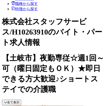
職種から探す
特徴から探す
株式会社スタッフサービ
ス/H10263910のバイト・パー
ト求人情報
【土岐市】夜勤専従☆週1回～
可（曜日固定もＯＫ）★即日
できる方大歓迎♪ショートス
テイでの介護職
全て表示