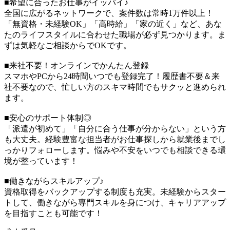
■希望に合ったお仕事がイッパイ♪
全国に広がるネットワークで、案件数は常時1万件以上！
「無資格・未経験OK」「高時給」「家の近く」など、あな
たのライフスタイルに合わせた職場が必ず見つかります。ま
ずは気軽なご相談からでOKです。
■来社不要！オンラインでかんたん登録
スマホやPCから24時間いつでも登録完了！履歴書不要＆来
社不要なので、忙しい方のスキマ時間でもサクッと進められ
ます。
■安心のサポート体制◎
「派遣が初めて」「自分に合う仕事が分からない」という方
も大丈夫。経験豊富な担当者がお仕事探しから就業後までし
っかりフォローします。悩みや不安をいつでも相談できる環
境が整っています！
■働きながらスキルアップ♪
資格取得をバックアップする制度も充実。未経験からスター
トして、働きながら専門スキルを身につけ、キャリアアップ
を目指すことも可能です！