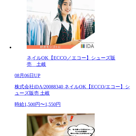
ネイルOK【ECCO／エコー】シューズ販
売 土岐
08月06日UP
株式会社iDA/20088340 ネイルOK【ECCO/エコー】シ
ューズ販売 土岐
時給1,500円〜1,550円