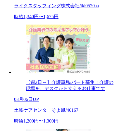
ライクスタッフィング株式会社/tki0520aa
時給1,340円〜1,675円
【週2日～】介護事務/パート募集！介護の
現場を、デスクから支えるお仕事です
08月06日UP
土岐ケアセンターそよ風/46167
時給1,200円〜1,300円