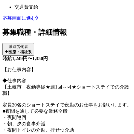
交通費支給
応募画面に進む
募集職種・詳細情報
派遣労働者
医療・福祉系
時給1,249円〜1,350円
【お仕事内容】
◆仕事内容
【土岐市 夜勤専従★週1回～可★ショートステイでの介護
職】
定員20名のショートステイで夜勤のお仕事をお願いします。
■夜間を通して必要な業務全般
・夜間巡回
・朝、夕の食事介護
・夜間トイレの介助、排せつ介助