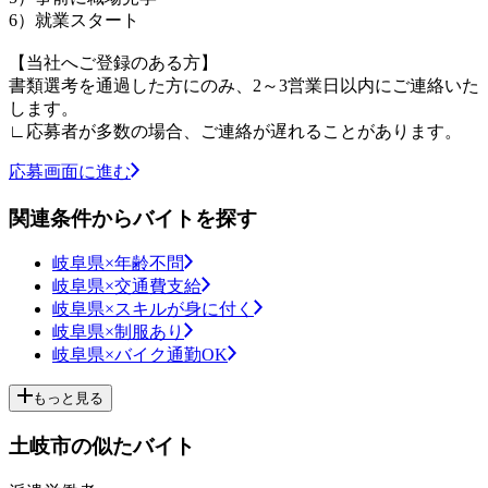
6）就業スタート
【当社へご登録のある方】
書類選考を通過した方にのみ、2～3営業日以内にご連絡いた
します。
∟応募者が多数の場合、ご連絡が遅れることがあります。
応募画面に進む
関連条件からバイトを探す
岐阜県×年齢不問
岐阜県×交通費支給
岐阜県×スキルが身に付く
岐阜県×制服あり
岐阜県×バイク通勤OK
もっと見る
土岐市の似たバイト