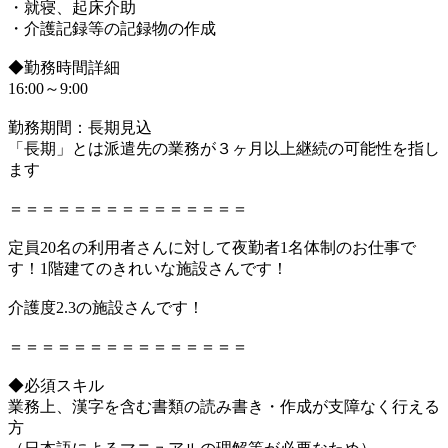
・就寝、起床介助
・介護記録等の記録物の作成
◆勤務時間詳細
16:00～9:00
勤務期間：長期見込
「長期」とは派遣先の業務が３ヶ月以上継続の可能性を指し
ます
＝＝＝＝＝＝＝＝＝＝＝＝＝＝＝
定員20名の利用者さんに対して夜勤者1名体制のお仕事で
す！1階建てのきれいな施設さんです！
介護度2.3の施設さんです！
＝＝＝＝＝＝＝＝＝＝＝＝＝＝＝
◆必須スキル
業務上、漢字を含む書類の読み書き・作成が支障なく行える
方