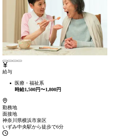
給与
医療・福祉系
時給
1,500
円〜
1,800
円
勤務地
面接地
神奈川県横浜市泉区
いずみ中央駅から徒歩で6分