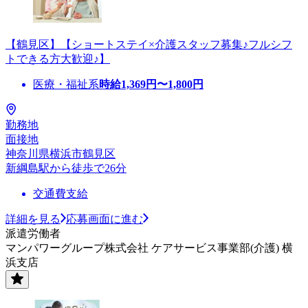
【鶴見区】【ショートステイ×介護スタッフ募集♪フルシフ
トできる方大歓迎♪】
医療・福祉系
時給
1,369
円〜
1,800
円
勤務地
面接地
神奈川県横浜市鶴見区
新綱島駅から徒歩で26分
交通費支給
詳細を見る
応募画面に進む
派遣労働者
マンパワーグループ株式会社 ケアサービス事業部(介護) 横
浜支店