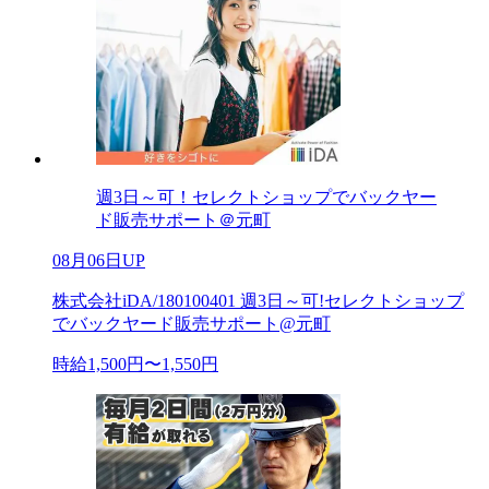
週3日～可！セレクトショップでバックヤー
ド販売サポート＠元町
08月06日UP
株式会社iDA/180100401 週3日～可!セレクトショップ
でバックヤード販売サポート@元町
時給1,500円〜1,550円