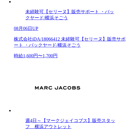
未経験可【セリーヌ】販売サポート ・バッ
クヤード/横浜そごう
08月06日UP
株式会社iDA/18066412 未経験可【セリーヌ】販売サポ
ート ・バックヤード/横浜そごう
時給1,600円〜1,700円
週4日～【マークジェイコブス】販売スタッ
フ 横浜アウトレット