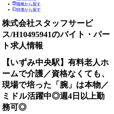
職種から探す
特徴から探す
株式会社スタッフサービ
ス/H10495941のバイト・パー
ト求人情報
【いずみ中央駅】有料老人ホ
ームで介護／資格なくても、
現場で培った「腕」は本物／
ミドル活躍中◎週4日以上勤
務可◎