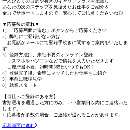
一人ひとりの目的や将来のキャリアプランを把握し
あなたの次のステップを見据えたお仕事をご紹介＆
全力でサポートしますので、安心してご応募くださいね◎
▼応募後の流れ▼
1）「応募画面に進む」ボタンからご応募ください
2）弊社にご登録がない方は
お電話かメールにて登録手続きに関するご案内をいたしま
す
3）登録方法は、来社不要のオンライン登録
∟スマホやパソコンなどで情報を入力いただきます
∟履歴書不要、24時間365日いつでもOK！
4）登録完了後、希望にマッチしたお仕事をご紹介
5）事前に職場見学
6）就業スタート
【当社へご登録のある方】
書類選考を通過した方にのみ、2～3営業日以内にご連絡いた
します。
∟応募者が多数の場合、ご連絡が遅れることがあります。
応募画面に進む