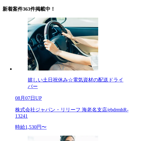
新着案件363件掲載中！
嬉しい土日祝休み☆電気資材の配送ドライ
バー
08月07日UP
株式会社ジャパン・リリーフ 海老名支店/ebdrmhR-
13241
時給1,530円〜