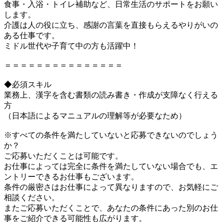
食事・入浴・トイレ補助など、日常生活のサポートをお願い
します。
介護は人の役に立ち、感謝の言葉を直接もらえるやりがいの
ある仕事です。
ミドル世代や子育て中の方も活躍中！
＝＝＝＝＝＝＝＝＝＝＝＝＝＝＝
◆必須スキル
業務上、漢字を含む書類の読み書き・作成が支障なく行える
方
（日本語によるマニュアルの理解等が必要なため）
※すべての条件を満たしていないと応募できないのでしょう
か？
ご応募いただくことは可能です。
お仕事によっては完全に条件を満たしていない場合でも、エ
ントリーできるお仕事もございます。
条件の厳密さはお仕事によって異なりますので、お気軽にご
相談ください。
またご応募いただくことで、あなたの条件にあった別のお仕
事をご紹介できる可能性も広がります。