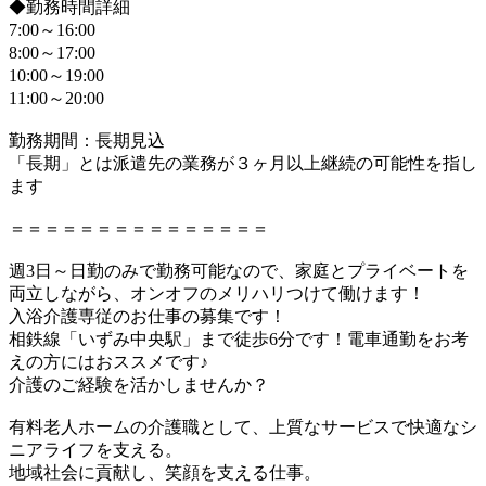
◆勤務時間詳細
7:00～16:00
8:00～17:00
10:00～19:00
11:00～20:00
勤務期間：長期見込
「長期」とは派遣先の業務が３ヶ月以上継続の可能性を指し
ます
＝＝＝＝＝＝＝＝＝＝＝＝＝＝＝
週3日～日勤のみで勤務可能なので、家庭とプライベートを
両立しながら、オンオフのメリハリつけて働けます！
入浴介護専従のお仕事の募集です！
相鉄線「いずみ中央駅」まで徒歩6分です！電車通勤をお考
えの方にはおススメです♪
介護のご経験を活かしませんか？
有料老人ホームの介護職として、上質なサービスで快適なシ
ニアライフを支える。
地域社会に貢献し、笑顔を支える仕事。