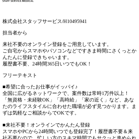
株式会社スタッフサービス/H10495941
担当者から
来社不要のオンライン登録をご用意しています。
ご自宅からスマホやパソコンなどですきま時間にさくっとか
んたんに登録できちゃいます。
履歴書不要、24時間365日いつでもOK！
フリーテキスト
■希望に合ったお仕事がイッパイ♪
全国に広がるネットワークで、案件数は常時1万件以上！
「無資格・未経験OK」「高時給」「家の近く」など、あな
たのライフスタイルに合わせた職場が必ず見つかります。ま
ずは気軽なご相談からでOKです。
■来社不要！オンラインでかんたん登録
スマホやPCから24時間いつでも登録完了！履歴書不要＆来
社不要なので、忙しい方のスキマ時間でもサクッと進められ