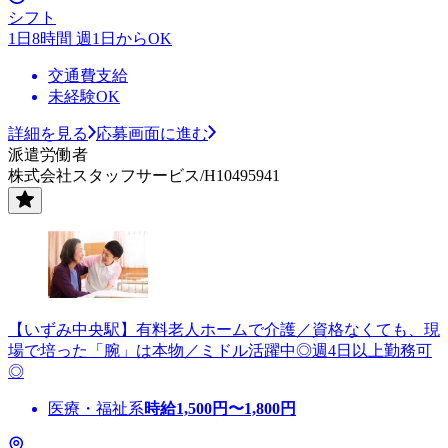
シフト
1日8時間 週1日からOK
交通費支給
未経験OK
詳細を見る
応募画面に進む
派遣労働者
株式会社スタッフサービス/H10495941
【いずみ中央駅】有料老人ホームで介護／資格なくても、現
場で培った「腕」は本物／ミドル活躍中◎週4日以上勤務可
◎
医療・福祉系
時給
1,500
円〜
1,800
円