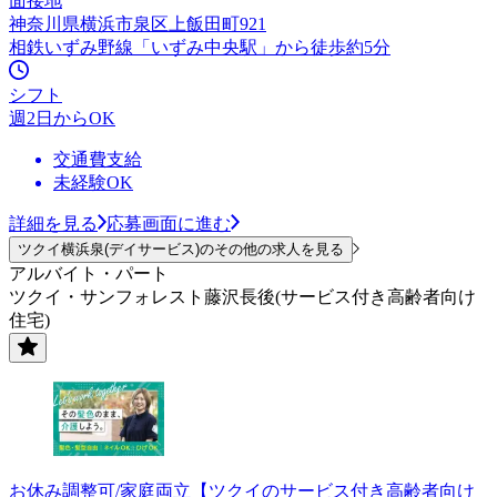
面接地
神奈川県横浜市泉区上飯田町921
相鉄いずみ野線「いずみ中央駅」から徒歩約5分
シフト
週2日からOK
交通費支給
未経験OK
詳細を見る
応募画面に進む
ツクイ横浜泉(デイサービス)のその他の求人を見る
アルバイト・パート
ツクイ・サンフォレスト藤沢長後(サービス付き高齢者向け
住宅)
お休み調整可/家庭両立【ツクイのサービス付き高齢者向け