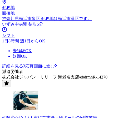
勤務地
面接地
神奈川県横浜市泉区 勤務地は横浜市緑区です。
いずみ中央駅 徒歩5分
シフト
1日8時間 週1日からOK
未経験OK
短期OK
詳細を見る
応募画面に進む
派遣労働者
株式会社ジャパン・リリーフ 海老名支店/ebdrmhR-14270
件数少なめ！3ｔ車にて古紙・段ボールの回収業務