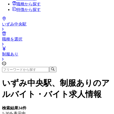
職種から探す
特徴から探す
いずみ中央駅
職種を選択
制服あり
いずみ中央駅、制服あり
のア
ルバイト・バイト求人情報
検索結果
34
件
1-30を表示中