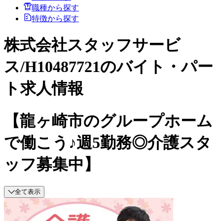
職種から探す
特徴から探す
株式会社スタッフサービ
ス/H10487721のバイト・パー
ト求人情報
【龍ヶ崎市のグループホーム
で働こう♪週5勤務◎介護スタ
ッフ募集中】
全て表示