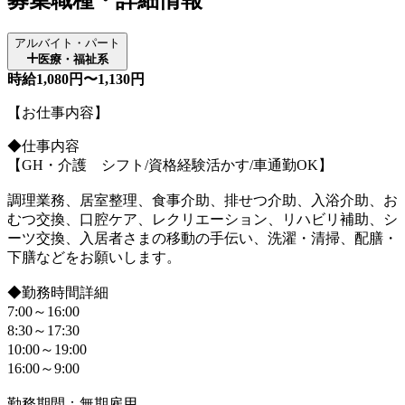
アルバイト・パート
医療・福祉系
時給1,080円〜1,130円
【お仕事内容】
◆仕事内容
【GH・介護 シフト/資格経験活かす/車通勤OK】
調理業務、居室整理、食事介助、排せつ介助、入浴介助、お
むつ交換、口腔ケア、レクリエーション、リハビリ補助、シ
ーツ交換、入居者さまの移動の手伝い、洗濯・清掃、配膳・
下膳などをお願いします。
◆勤務時間詳細
7:00～16:00
8:30～17:30
10:00～19:00
16:00～9:00
勤務期間：無期雇用