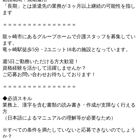
「長期」とは派遣先の業務が３ヶ月以上継続の可能性を指し
ます
＝＝＝＝＝＝＝＝＝＝＝＝＝＝＝
龍ヶ崎市にあるグループホームで介護スタッフを募集してい
ます。
竜ヶ崎駅徒歩5分・2ユニット18名の施設となっています。
週5日ご勤務いただける方大歓迎！
資格経験を活かして活躍しませんか？
ご応募お問い合わせお待ちしております！
＝＝＝＝＝＝＝＝＝＝＝＝＝＝＝
◆必須スキル
業務上、漢字を含む書類の読み書き・作成が支障なく行える
方
（日本語によるマニュアルの理解等が必要なため）
※すべての条件を満たしていないと応募できないのでしょう
か？