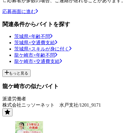
∟応募者が多数の場合、ご連絡が遅れることがあります。
応募画面に進む
関連条件からバイトを探す
茨城県×年齢不問
茨城県×交通費支給
茨城県×スキルが身に付く
龍ケ崎市×年齢不問
龍ケ崎市×交通費支給
もっと見る
龍ケ崎市の似たバイト
派遣労働者
株式会社ニッソーネット 水戸支社/1201_9171