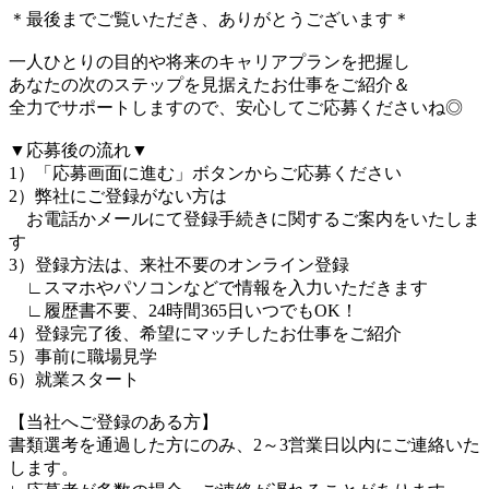
＊最後までご覧いただき、ありがとうございます＊
一人ひとりの目的や将来のキャリアプランを把握し
あなたの次のステップを見据えたお仕事をご紹介＆
全力でサポートしますので、安心してご応募くださいね◎
▼応募後の流れ▼
1）「応募画面に進む」ボタンからご応募ください
2）弊社にご登録がない方は
お電話かメールにて登録手続きに関するご案内をいたしま
す
3）登録方法は、来社不要のオンライン登録
∟スマホやパソコンなどで情報を入力いただきます
∟履歴書不要、24時間365日いつでもOK！
4）登録完了後、希望にマッチしたお仕事をご紹介
5）事前に職場見学
6）就業スタート
【当社へご登録のある方】
書類選考を通過した方にのみ、2～3営業日以内にご連絡いた
します。