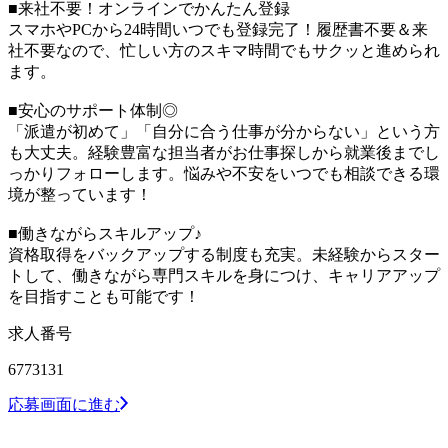
■来社不要！オンラインでかんたん登録
スマホやPCから24時間いつでも登録完了！履歴書不要＆来
社不要なので、忙しい方のスキマ時間でもサクッと進められ
ます。
■安心のサポート体制◎
「派遣が初めて」「自分に合う仕事が分からない」という方
も大丈夫。経験豊富な担当者がお仕事探しから就業後までし
っかりフォローします。悩みや不安をいつでも相談できる環
境が整っています！
■働きながらスキルアップ♪
資格取得をバックアップする制度も充実。未経験からスター
トして、働きながら専門スキルを身につけ、キャリアアップ
を目指すことも可能です！
求人番号
6773131
応募画面に進む