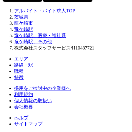
アルバイト・バイト求人TOP
茨城県
龍ケ崎市
竜ケ崎駅
竜ケ崎駅、医療・福祉系
竜ケ崎駅、その他
株式会社スタッフサービス/H10487721
エリア
路線・駅
職種
特徴
採用をご検討中の企業様へ
利用規約
個人情報の取扱い
会社概要
ヘルプ
サイトマップ