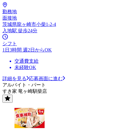
勤務地
面接地
茨城県龍ヶ崎市小柴1-2-4
入地駅 徒歩24分
シフト
1日3時間 週2日からOK
交通費支給
未経験OK
詳細を見る
応募画面に進む
アルバイト・パート
すき家 竜ヶ崎馴柴店