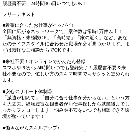
履歴書不要、24時間365日いつでもOK！
フリーテキスト
■希望に合ったお仕事がイッパイ♪
全国に広がるネットワークで、案件数は常時1万件以上！
「無資格・未経験OK」「高時給」「家の近く」など、あな
たのライフスタイルに合わせた職場が必ず見つかります。ま
ずは気軽なご相談からでOKです。
■来社不要！オンラインでかんたん登録
スマホやPCから24時間いつでも登録完了！履歴書不要＆来
社不要なので、忙しい方のスキマ時間でもサクッと進められ
ます。
■安心のサポート体制◎
「派遣が初めて」「自分に合う仕事が分からない」という方
も大丈夫。経験豊富な担当者がお仕事探しから就業後までし
っかりフォローします。悩みや不安をいつでも相談できる環
境が整っています！
■働きながらスキルアップ♪