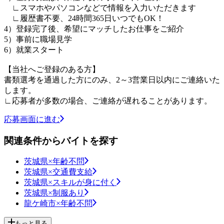
∟スマホやパソコンなどで情報を入力いただきます
∟履歴書不要、24時間365日いつでもOK！
4）登録完了後、希望にマッチしたお仕事をご紹介
5）事前に職場見学
6）就業スタート
【当社へご登録のある方】
書類選考を通過した方にのみ、2～3営業日以内にご連絡いた
します。
∟応募者が多数の場合、ご連絡が遅れることがあります。
応募画面に進む
関連条件からバイトを探す
茨城県×年齢不問
茨城県×交通費支給
茨城県×スキルが身に付く
茨城県×制服あり
龍ケ崎市×年齢不問
もっと見る