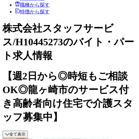
職種から探す
特徴から探す
株式会社スタッフサービ
ス/H10445273のバイト・パー
ト求人情報
【週2日から◎時短もご相談
OK◎龍ヶ崎市のサービス付
き高齢者向け住宅で介護スタ
ッフ募集中】
全て表示