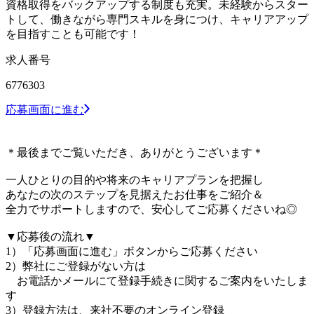
資格取得をバックアップする制度も充実。未経験からスター
トして、働きながら専門スキルを身につけ、キャリアアップ
を目指すことも可能です！
求人番号
6776303
応募画面に進む
＊最後までご覧いただき、ありがとうございます＊
一人ひとりの目的や将来のキャリアプランを把握し
あなたの次のステップを見据えたお仕事をご紹介＆
全力でサポートしますので、安心してご応募くださいね◎
▼応募後の流れ▼
1）「応募画面に進む」ボタンからご応募ください
2）弊社にご登録がない方は
お電話かメールにて登録手続きに関するご案内をいたしま
す
3）登録方法は、来社不要のオンライン登録