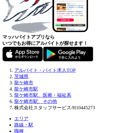
マッハバイトアプリなら
いつでもお得にアルバイトが探せます！
アルバイト・バイト求人TOP
茨城県
龍ケ崎市
龍ケ崎市駅
龍ケ崎市駅、医療・福祉系
龍ケ崎市駅、その他
株式会社スタッフサービス/H10445273
エリア
路線・駅
職種