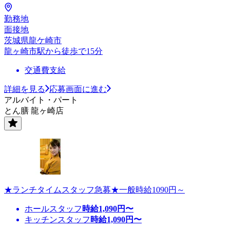
勤務地
面接地
茨城県龍ケ崎市
龍ヶ崎市駅から徒歩で15分
交通費支給
詳細を見る
応募画面に進む
アルバイト・パート
とん膳 龍ヶ崎店
★ランチタイムスタッフ急募★一般時給1090円～
ホールスタッフ
時給
1,090
円〜
キッチンスタッフ
時給
1,090
円〜