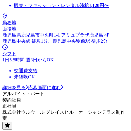
販売・ファッション・レンタル
時給
1,120
円〜
勤務地
面接地
鹿児島県鹿児島市中央町1-1 アミュプラザ鹿児島 4F
鹿児島中央駅 徒歩1分、鹿児島中央駅前駅 徒歩2分
シフト
1日5.5時間 週3日からOK
交通費支給
未経験OK
詳細を見る
応募画面に進む
アルバイト・パート
契約社員
正社員
株式会社ウルウール グレイスヒル・オーシャンテラス制作
室