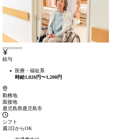
給与
医療・福祉系
時給
1,026
円〜
1,200
円
勤務地
面接地
鹿児島県鹿児島市
シフト
週2日からOK