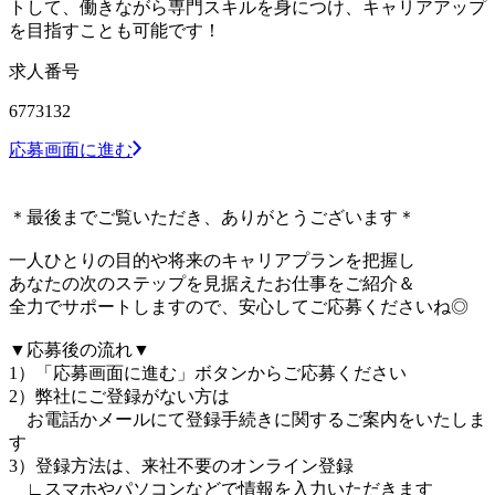
トして、働きながら専門スキルを身につけ、キャリアアップ
を目指すことも可能です！
求人番号
6773132
応募画面に進む
＊最後までご覧いただき、ありがとうございます＊
一人ひとりの目的や将来のキャリアプランを把握し
あなたの次のステップを見据えたお仕事をご紹介＆
全力でサポートしますので、安心してご応募くださいね◎
▼応募後の流れ▼
1）「応募画面に進む」ボタンからご応募ください
2）弊社にご登録がない方は
お電話かメールにて登録手続きに関するご案内をいたしま
す
3）登録方法は、来社不要のオンライン登録
∟スマホやパソコンなどで情報を入力いただきます