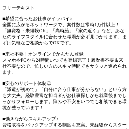
フリーテキスト
■希望に合ったお仕事がイッパイ♪
全国に広がるネットワークで、案件数は常時1万件以上！
「無資格・未経験OK」「高時給」「家の近く」など、あな
たのライフスタイルに合わせた職場が必ず見つかります。ま
ずは気軽なご相談からでOKです。
■来社不要！オンラインでかんたん登録
スマホやPCから24時間いつでも登録完了！履歴書不要＆来
社不要なので、忙しい方のスキマ時間でもサクッと進められ
ます。
■安心のサポート体制◎
「派遣が初めて」「自分に合う仕事が分からない」という方
も大丈夫。経験豊富な担当者がお仕事探しから就業後までし
っかりフォローします。悩みや不安をいつでも相談できる環
境が整っています！
■働きながらスキルアップ♪
資格取得をバックアップする制度も充実。未経験からスター