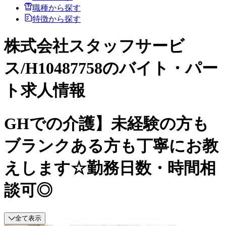
職種から探す
特徴から探す
株式会社スタッフサービ
ス/H10487758のバイト・パー
ト求人情報
GHでの介護】未経験の方も
ブランクある方も丁寧にお教
えします☆勤務日数・時間相
談可◎
全て表示