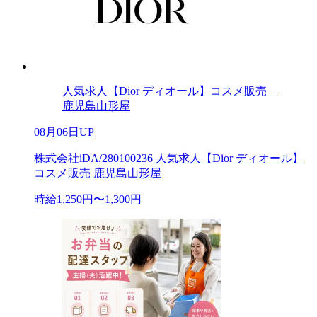
人気求人【Dior ディオール】コスメ販売
鹿児島山形屋
08月06日UP
株式会社iDA/280100236 人気求人【Dior ディオール】
コスメ販売 鹿児島山形屋
時給1,250円〜1,300円