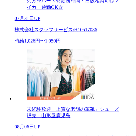
の方☆パート☆勤務時間・日数相談可◎マ
イカー通勤OK☆
07月31日UP
株式会社スタッフサービス/H10517086
時給1,026円〜1,050円
未経験歓迎「上質な老舗の革靴」シューズ
販売 山形屋鹿児島
08月06日UP