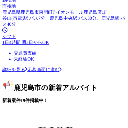
勤務地
面接地
鹿児島県鹿児島市東開町7 イオンモール鹿児島店1F
谷山(市電)駅 バス7分、鹿児島中央駅 バス30分、鹿児島駅 バ
ス40分
シフト
1日4時間 週2日からOK
交通費支給
未経験OK
詳細を見る
応募画面に進む
鹿児島市の新着アルバイト
新着案件19件掲載中！