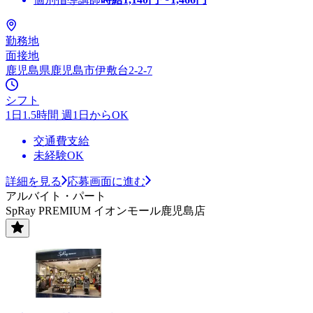
勤務地
面接地
鹿児島県鹿児島市伊敷台2-2-7
シフト
1日1.5時間 週1日からOK
交通費支給
未経験OK
詳細を見る
応募画面に進む
アルバイト・パート
SpRay PREMIUM イオンモール鹿児島店