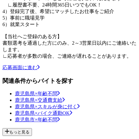
∟履歴書不要、24時間365日いつでもOK！
4）登録完了後、希望にマッチしたお仕事をご紹介
5）事前に職場見学
6）就業スタート
【当社へご登録のある方】
書類選考を通過した方にのみ、2～3営業日以内にご連絡いた
します。
∟応募者が多数の場合、ご連絡が遅れることがあります。
応募画面に進む
関連条件からバイトを探す
鹿児島県×年齢不問
鹿児島県×交通費支給
鹿児島県×スキルが身に付く
鹿児島県×バイク通勤OK
鹿児島市×年齢不問
もっと見る