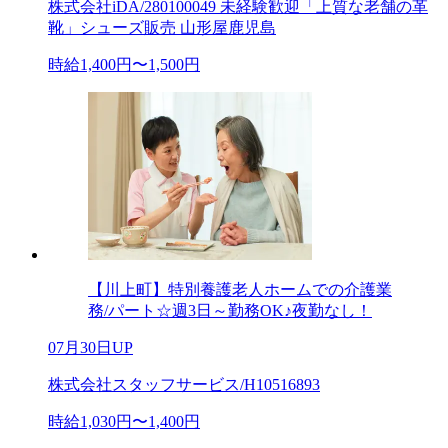
株式会社iDA/280100049 未経験歓迎「上質な老舗の革
靴」シューズ販売 山形屋鹿児島
時給1,400円〜1,500円
【川上町】特別養護老人ホームでの介護業
務/パート☆週3日～勤務OK♪夜勤なし！
07月30日UP
株式会社スタッフサービス/H10516893
時給1,030円〜1,400円