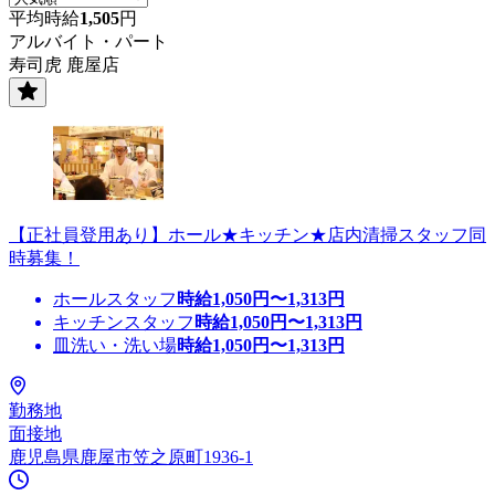
平均時給
1,505
円
アルバイト・パート
寿司虎 鹿屋店
【正社員登用あり】ホール★キッチン★店内清掃スタッフ同
時募集！
ホールスタッフ
時給
1,050
円〜
1,313
円
キッチンスタッフ
時給
1,050
円〜
1,313
円
皿洗い・洗い場
時給
1,050
円〜
1,313
円
勤務地
面接地
鹿児島県鹿屋市笠之原町1936-1