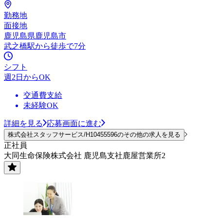
勤務地
面接地
鹿児島県鹿児島市
武之橋駅から徒歩で7分
シフト
週2日からOK
交通費支給
未経験OK
詳細を見る
応募画面に進む
株式会社スタッフサービス/H10455596のその他の求人を見る
正社員
大同生命保険株式会社 鹿児島支社鹿屋営業所2