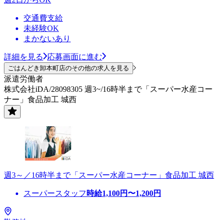
交通費支給
未経験OK
まかないあり
詳細を見る
応募画面に進む
ごはんどき卸本町店のその他の求人を見る
派遣労働者
株式会社iDA/28098305 週3~/16時半まで「スーパー水産コー
ナー」食品加工 城西
週3～／16時半まで「スーパー水産コーナー」食品加工 城西
スーパースタッフ
時給
1,100
円〜
1,200
円