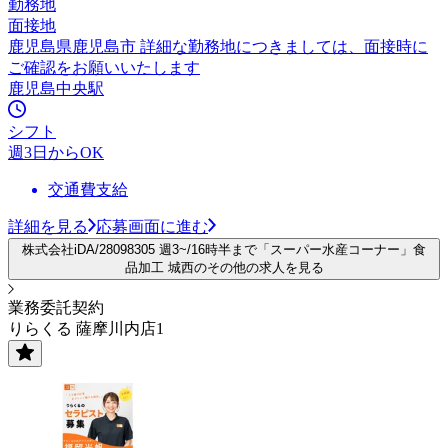
勤務地
面接地
鹿児島県鹿児島市 詳細な勤務地につきましては、面接時に
ご確認をお願いいたします
鹿児島中央駅
シフト
週3日からOK
交通費支給
詳細を見る
応募画面に進む
株式会社iDA/28098305 週3~/16時半まで「スーパー水産コーナー」食
品加工 城西のその他の求人を見る
業務委託契約
りらくる 薩摩川内店1