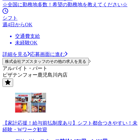
☆全国に勤務地多数！希望の勤務地を教えてください☆
シフト
週4日からOK
交通費支給
未経験OK
詳細を見る
応募画面に進む
株式会社アズスタッフのその他の求人を見る
アルバイト・パート
ピザテンフォー鹿児島川内店
【家計応援！給与前払制度あり】シフト都合つきやすい！未
経験・Wワーク歓迎