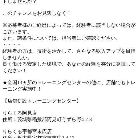
トしませんか？
このチャンスをお見逃しなく！
※応募者様のご経歴によっては、経験者に該当しない場合が
ございます。
また、諸条件については、担当者にご確認ください。
～～～～
経験者の方は、技術を活かして、さらなる収入アップを目指
しませんか。
長く働ける安定した環境で、あなたの経験を存分に発揮して
ください！
★全国13ヵ所のトレーニングセンターの他に、店舗でもトレ
ーニング実施中！
【店舗併設トレーニングセンター】
りらくる阿見店
住所：茨城県稲敷郡阿見町うずら野4-2-31
りらくる宇都宮末広店
住所：栃木県宇都宮市末広2-4-13