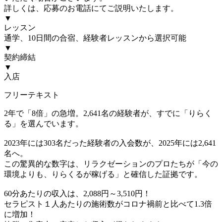
詳しくは、応募のお電話にてご説明いたします。
▼
レッスン
通学、10日間の合宿、経験者レッスンから選択可能
▼
契約締結
▼
入店
フリーテキスト
2年で「8倍」の急増。2,641名の経験者が、すでに「りらく
る」を選んでいます。
2023年には303名だった経験者の入会数が、2025年には2,641
名へ。
この驚異的な数字は、リラクゼーションのプロたちが「今の
環境よりも、りらくるが稼げる」と確信した証拠です。
60分あたりの収入は、2,088円～3,510円！
セラピスト１人あたりの施術数がコロナ禍前と比べて1.3倍
に増加！