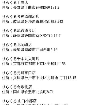
りらくる千曲店
住所：長野県千曲市鋳物師屋181-2
りらくる各務原鵜沼店
住所：岐阜県各務原市鵜沼西町3-243
りらくる流通通り店
住所：静岡県静岡市葵区沓谷6-17-7
りらくる北岡崎店
住所：愛知県岡崎市井田西町5-16
りらくる千本丸太町店
住所：京都府京都市上京区主税町1158
りらくる元町東口店
住所：兵庫県神戸市中央区元町通1丁目13-15
りらくる倉敷北店
住所：岡山県倉敷市北浜町8-71
りらくる 山口小郡店