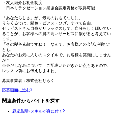
・友人紹介お礼金制度
・日本リラクゼーション業協会認定資格が取得可能
「あなたらしさ」が、最高のおもてなしに。
りらくるでは、髪色・ピアス・ひげ、すべて自由。
セラピストさん自身がリラックスして、自分らしく輝いてい
ることが、お客様への質の高いサービスに繋がると考えてい
ます。
「その髪色素敵ですね！」なんて、お客様との会話が弾むこ
とも。
あなたのお気に入りのスタイルで、お客様を笑顔にしません
か？
※身だしなみについて、ご配慮いただきたい点もあるので、
レッスン前にお伝えしますね。
募集事業者：株式会社りらく
応募画面に進む
関連条件からバイトを探す
鹿児島県×スキルが身に付く