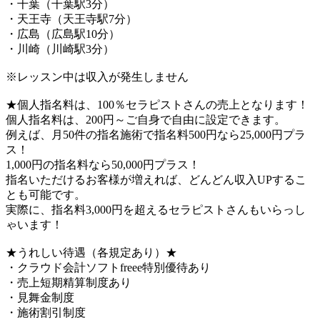
・千葉（千葉駅3分）
・天王寺（天王寺駅7分）
・広島（広島駅10分）
・川崎（川崎駅3分）
※レッスン中は収入が発生しません
★個人指名料は、100％セラピストさんの売上となります！
個人指名料は、200円～ご自身で自由に設定できます。
例えば、月50件の指名施術で指名料500円なら25,000円プラ
ス！
1,000円の指名料なら50,000円プラス！
指名いただけるお客様が増えれば、どんどん収入UPするこ
とも可能です。
実際に、指名料3,000円を超えるセラピストさんもいらっし
ゃいます！
★うれしい待遇（各規定あり）★
・クラウド会計ソフトfreee特別優待あり
・売上短期精算制度あり
・見舞金制度
・施術割引制度