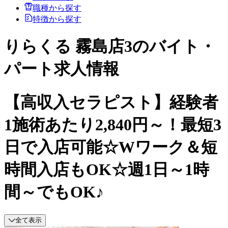
職種から探す
特徴から探す
りらくる 霧島店3のバイト・
パート求人情報
【高収入セラピスト】経験者
1施術あたり2,840円～！最短3
日で入店可能☆Wワーク＆短
時間入店もOK☆週1日～1時
間～でもOK♪
全て表示