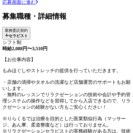
応募画面に進む
募集職種・詳細情報
業務委託契約
セラピスト
シフト制
時給2,088円〜3,510円
【お仕事内容】
もみほぐしやストレッチの提供を行っていただきます。
・店舗の清掃やタオルの洗濯など店舗運営のサポートもお願
いします。
・無料のレッスンでリラクゼーションの技術や会計や予約管
理システムの操作などを習得してから入店できるので、リラ
クゼーションの経験がない方もご安心ください！
※りらくるでは治療を目的とした医業類似行為（マッサー
ジ、あん摩、柔道整復など）は行っておりません。
※リラクゼーションセラピストの実務経験がある方は、技術