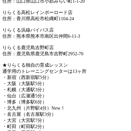
住所：山口県山口市小郡みらい町1-1-20
りらくる高松レインボーロード店
住所：香川県高松市松縄町1104-24
りらくる浜線バイパス店
住所：熊本県熊本市南区出仲間6-11-3
りらくる鹿児島吉野町店
住所：鹿児島県鹿児島市吉野町2952-70
★りらくる独自の育成レッスン
通学用のトレーニングセンターは13ヶ所
・新宿（西新宿駅5分）
・大阪（大阪駅5分）
・札幌（大通駅3分）
・仙台（広瀬通5分）
・博多（博多駅6分）
・北九州（片野駅4分）New！
・名古屋（名古屋駅3分）
・大宮（大宮駅7分）
・町田（町田駅2分）