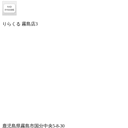
りらくる 霧島店3
鹿児島県霧島市国分中央5-8-30