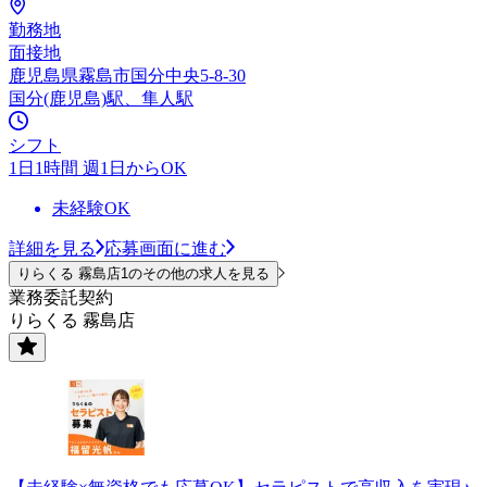
勤務地
面接地
鹿児島県霧島市国分中央5-8-30
国分(鹿児島)駅、隼人駅
シフト
1日1時間 週1日からOK
未経験OK
詳細を見る
応募画面に進む
りらくる 霧島店1のその他の求人を見る
業務委託契約
りらくる 霧島店