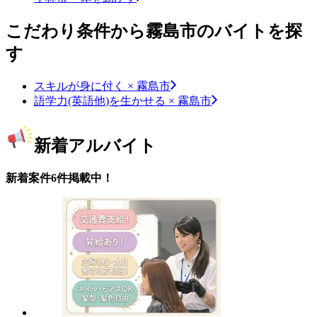
こだわり条件から霧島市のバイトを探
す
スキルが身に付く × 霧島市
語学力(英語他)を生かせる × 霧島市
新着アルバイト
新着案件6件掲載中！