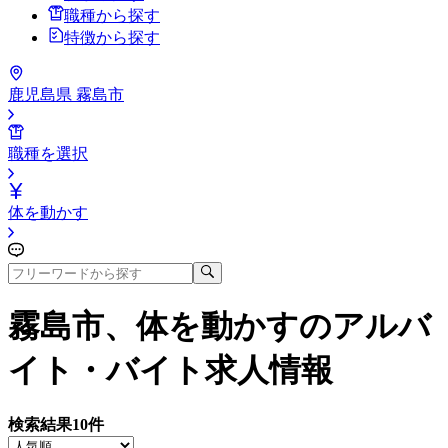
職種から探す
特徴から探す
鹿児島県 霧島市
職種を選択
体を動かす
霧島市、体を動かす
のアルバ
イト・バイト求人情報
検索結果
10
件