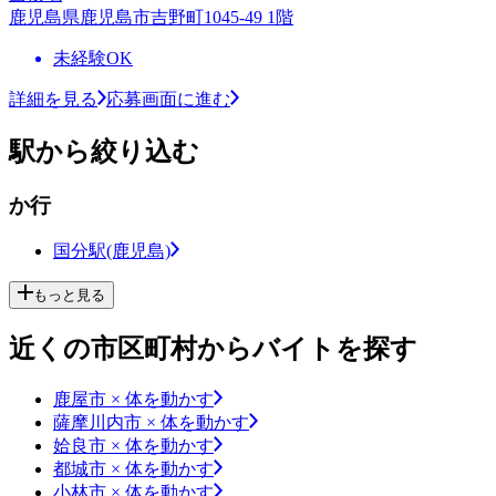
鹿児島県鹿児島市吉野町1045-49 1階
未経験OK
詳細を見る
応募画面に進む
駅から絞り込む
か行
国分駅(鹿児島)
もっと見る
近くの市区町村からバイトを探す
鹿屋市 × 体を動かす
薩摩川内市 × 体を動かす
姶良市 × 体を動かす
都城市 × 体を動かす
小林市 × 体を動かす