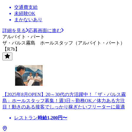
交通費支給
未経験OK
まかないあり
詳細を見る
応募画面に進む
アルバイト・パート
ザ・パルス霧島 ホールスタッフ（アルバイト・パート）
【R7b】
【2025年8月OPEN】20～30代の方活躍中！「ザ・パルス霧
島」ホールスタッフ募集！週3日～勤務OK／体力ある方注
目！動きのある接客でしっかり稼ぎたいフリーターに最適
レストラン
時給
1,200
円〜