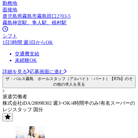
勤務地
面接地
鹿児島県霧島市霧島田口2703-5
霧島神宮駅、隼人駅、植村駅
シフト
1日5時間 週3日からOK
交通費支給
未経験OK
詳細を見る
応募画面に進む
ザ・パルス霧島 ホールスタッフ（アルバイト・パート）【R7b】のそ
の他の求人を見る
派遣労働者
株式会社iDA/28098302 週3~OK/4時間半のみ!有名スーパーの
レジスタッフ 国分