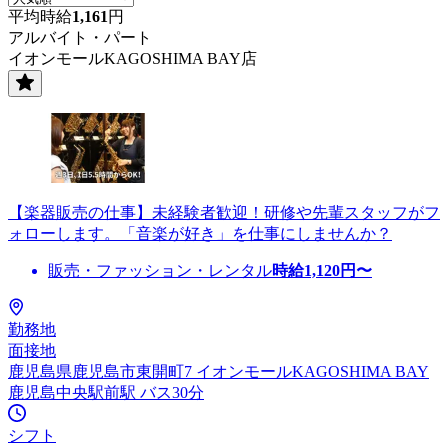
平均時給
1,161
円
アルバイト・パート
イオンモールKAGOSHIMA BAY店
【楽器販売の仕事】未経験者歓迎！研修や先輩スタッフがフ
ォローします。「音楽が好き」を仕事にしませんか？
販売・ファッション・レンタル
時給
1,120
円〜
勤務地
面接地
鹿児島県鹿児島市東開町7 イオンモールKAGOSHIMA BAY
鹿児島中央駅前駅 バス30分
シフト