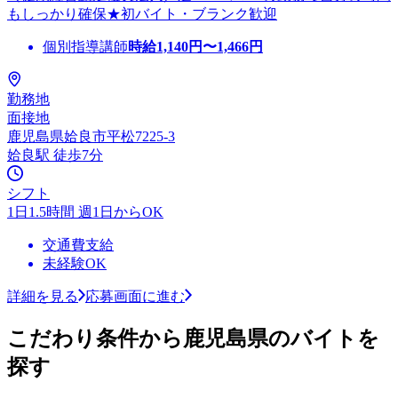
もしっかり確保★初バイト・ブランク歓迎
個別指導講師
時給
1,140
円〜
1,466
円
勤務地
面接地
鹿児島県姶良市平松7225-3
姶良駅 徒歩7分
シフト
1日1.5時間 週1日からOK
交通費支給
未経験OK
詳細を見る
応募画面に進む
こだわり条件から鹿児島県のバイトを
探す