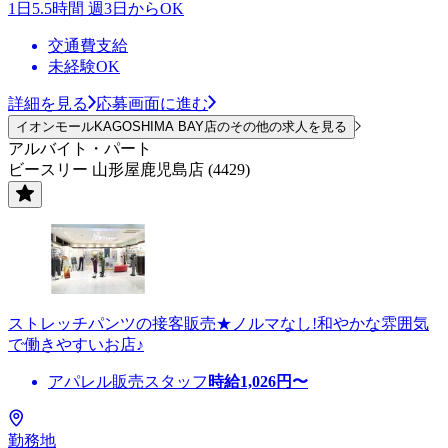
1日5.5時間 週3日からOK
交通費支給
未経験OK
詳細を見る
応募画面に進む
イオンモールKAGOSHIMA BAY店のその他の求人を見る
アルバイト・パート
ビースリー 山形屋鹿児島店 (4429)
ストレッチパンツの接客販売★ノルマなし!和やかな雰囲気
で働きやすいお店♪
アパレル販売スタッフ
時給
1,026
円〜
勤務地