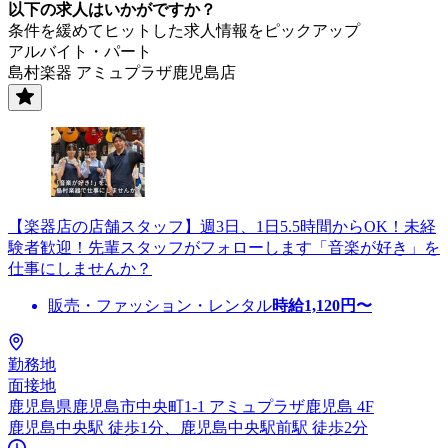
以下の求人はいかがですか？
条件を緩めてヒットした求人情報をピックアップ
アルバイト・パート
島村楽器 アミュプラザ鹿児島店
【楽器店の店舗スタッフ】週3日、1日5.5時間からOK！未経
験者歓迎！先輩スタッフがフォローします「音楽が好き」を
仕事にしませんか？
販売・ファッション・レンタル
時給
1,120
円〜
勤務地
面接地
鹿児島県鹿児島市中央町1-1 アミュプラザ鹿児島 4F
鹿児島中央駅 徒歩1分、鹿児島中央駅前駅 徒歩2分