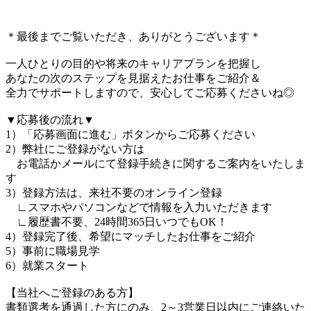
＊最後までご覧いただき、ありがとうございます＊
一人ひとりの目的や将来のキャリアプランを把握し
あなたの次のステップを見据えたお仕事をご紹介＆
全力でサポートしますので、安心してご応募くださいね◎
▼応募後の流れ▼
1）「応募画面に進む」ボタンからご応募ください
2）弊社にご登録がない方は
お電話かメールにて登録手続きに関するご案内をいたしま
す
3）登録方法は、来社不要のオンライン登録
∟スマホやパソコンなどで情報を入力いただきます
∟履歴書不要、24時間365日いつでもOK！
4）登録完了後、希望にマッチしたお仕事をご紹介
5）事前に職場見学
6）就業スタート
【当社へご登録のある方】
書類選考を通過した方にのみ、2～3営業日以内にご連絡いた