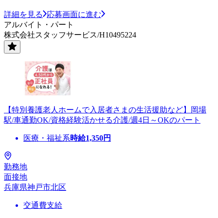
詳細を見る
応募画面に進む
アルバイト・パート
株式会社スタッフサービス/H10495224
【特別養護老人ホームで入居者さまの生活援助など】岡場
駅/車通勤OK/資格経験活かせる介護/週4日～OKのパート
医療・福祉系
時給
1,350
円
勤務地
面接地
兵庫県神戸市北区
交通費支給