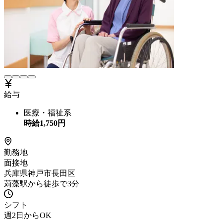
給与
医療・福祉系
時給
1,750
円
勤務地
面接地
兵庫県神戸市長田区
苅藻駅から徒歩で3分
シフト
週2日からOK