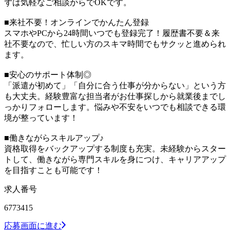
ずは気軽なご相談からでOKです。
■来社不要！オンラインでかんたん登録
スマホやPCから24時間いつでも登録完了！履歴書不要＆来
社不要なので、忙しい方のスキマ時間でもサクッと進められ
ます。
■安心のサポート体制◎
「派遣が初めて」「自分に合う仕事が分からない」という方
も大丈夫。経験豊富な担当者がお仕事探しから就業後までし
っかりフォローします。悩みや不安をいつでも相談できる環
境が整っています！
■働きながらスキルアップ♪
資格取得をバックアップする制度も充実。未経験からスター
トして、働きながら専門スキルを身につけ、キャリアアップ
を目指すことも可能です！
求人番号
6773415
応募画面に進む