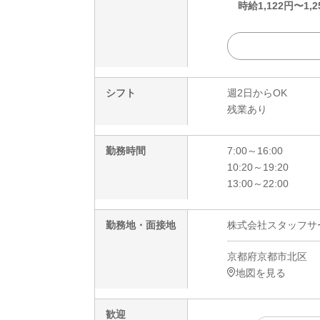
時給
1,122
円〜
1,2
シフト
週2日からOK
残業あり
勤務時間
7:00～16:00
10:20～19:20
13:00～22:00
勤務地・面接地
株式会社スタッフサービ
京都府京都市北区
地図を見る
歓迎