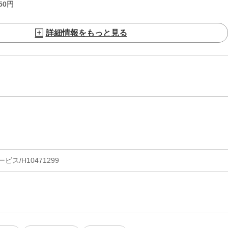
50
円
詳細情報をもっと見る
ス/H10471299