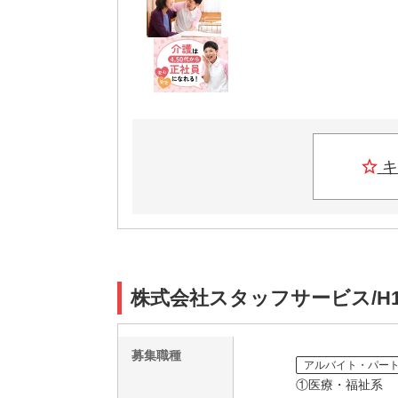
キ
株式会社スタッフサービス/H1
募集職種
アルバイト・パー
①医療・福祉系