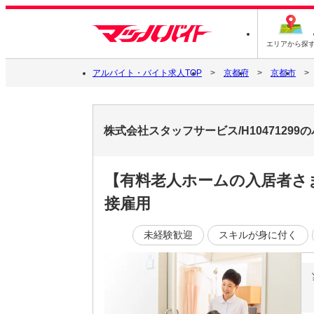
エリアから探
アルバイト・バイト求人TOP
京都府
京都市
株式会社スタッフサービス/H1047129
【有料老人ホームの入居者さま
接雇用
未経験歓迎
スキルが身に付く