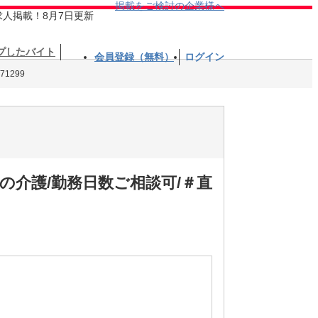
掲載をご検討の企業様へ
求人掲載！8月7日更新
プしたバイト
会員登録（無料）
ログイン
1299
の介護/勤務日数ご相談可/＃直