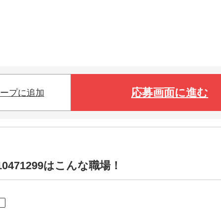
応募画面に進む
ープに追加
0471299はこんな職場！
ト