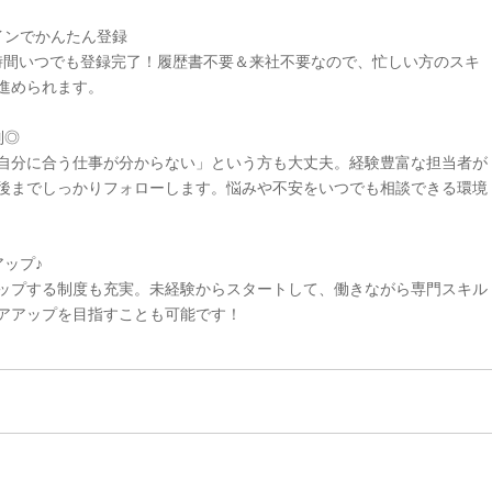
インでかんたん登録
4時間いつでも登録完了！履歴書不要＆来社不要なので、忙しい方のスキ
進められます。
制◎
自分に合う仕事が分からない」という方も大丈夫。経験豊富な担当者が
後までしっかりフォローします。悩みや不安をいつでも相談できる環境
ップ♪
ップする制度も充実。未経験からスタートして、働きながら専門スキル
アアップを目指すことも可能です！