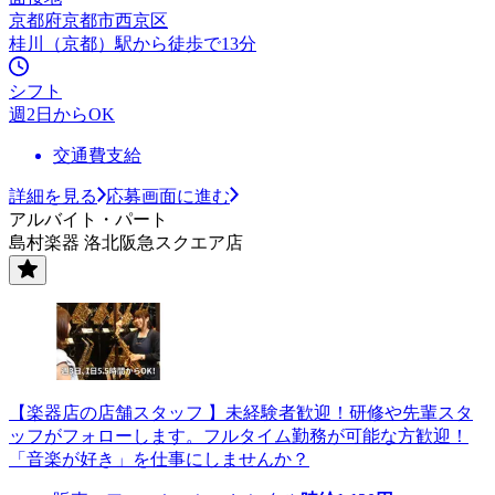
京都府京都市西京区
桂川（京都）駅から徒歩で13分
シフト
週2日からOK
交通費支給
詳細を見る
応募画面に進む
アルバイト・パート
島村楽器 洛北阪急スクエア店
【楽器店の店舗スタッフ 】未経験者歓迎！研修や先輩スタ
ッフがフォローします。フルタイム勤務が可能な方歓迎！
「音楽が好き」を仕事にしませんか？