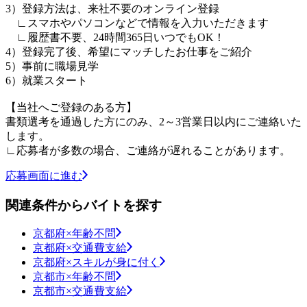
3）登録方法は、来社不要のオンライン登録
∟スマホやパソコンなどで情報を入力いただきます
∟履歴書不要、24時間365日いつでもOK！
4）登録完了後、希望にマッチしたお仕事をご紹介
5）事前に職場見学
6）就業スタート
【当社へご登録のある方】
書類選考を通過した方にのみ、2～3営業日以内にご連絡いた
します。
∟応募者が多数の場合、ご連絡が遅れることがあります。
応募画面に進む
関連条件からバイトを探す
京都府×年齢不問
京都府×交通費支給
京都府×スキルが身に付く
京都市×年齢不問
京都市×交通費支給