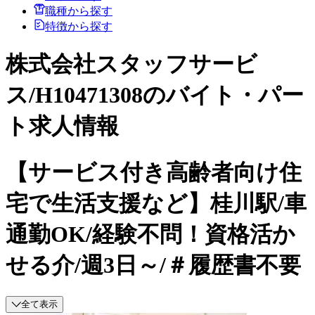
職種から探す
特徴から探す
株式会社スタッフサービ
ス/H10471308のバイト・パー
ト求人情報
【サービス付き高齢者向け住
宅で生活支援など】桂川駅/車
通勤OK/経験不問！資格活か
せる介/週3日～/＃履歴書不要
全て表示