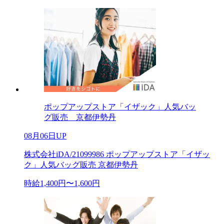
ポップアップストア「イザック」人気バッ
グ販売 京都伊勢丹
08月06日UP
株式会社iDA/21099986 ポップアップストア「イザッ
ク」人気バッグ販売 京都伊勢丹
時給1,400円〜1,600円