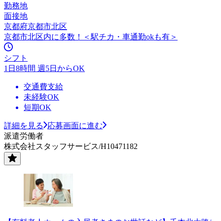
勤務地
面接地
京都府京都市北区
京都市北区内に多数！＜駅チカ・車通勤okも有＞
シフト
1日8時間 週5日からOK
交通費支給
未経験OK
短期OK
詳細を見る
応募画面に進む
派遣労働者
株式会社スタッフサービス/H10471182