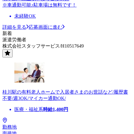
※車通勤可能♪駐車場は無料です！
未経験OK
詳細を見る
応募画面に進む
新着
派遣労働者
株式会社スタッフサービス/H10517649
桂川駅の有料老人ホームで入居者さまのお世話など/履歴書
不要/週3OK/マイカー通勤OK/
医療・福祉系
時給
1,400
円
勤務地
面接地