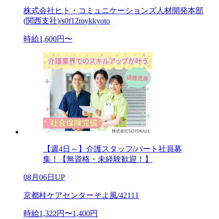
株式会社ヒト・コミュニケーションズ人材開発本部
(関西支社)/s0f12mykkyoto
時給1,600円〜
【週4日～】介護スタッフ/パート社員募
集！【無資格・未経験歓迎！】
08月06日UP
京都桂ケアセンターそよ風/42111
時給1,322円〜1,400円