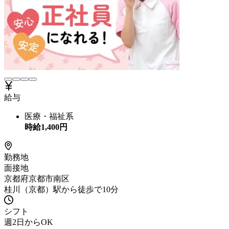
給与
医療・福祉系
時給
1,400
円
勤務地
面接地
京都府京都市南区
桂川（京都）駅から徒歩で10分
シフト
週2日からOK