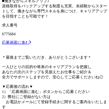
■働きながらスキルアップ♪
資格取得をバックアップする制度も充実。未経験からスター
トして、働きながら専門スキルを身につけ、キャリアアップ
を目指すことも可能です！
求人番号
6775684
応募画面に進む
＊最後までご覧いただき、ありがとうございます＊
一人ひとりの目的や将来のキャリアプランを把握し
あなたの次のステップを見据えたお仕事をご紹介＆
全力でサポートしますので、安心してご応募くださいね◎
▼応募後の流れ▼
1）「応募画面に進む」ボタンからご応募ください
2）弊社にご登録がない方は
お電話かメールにて登録手続きに関するご案内をいたしま
す