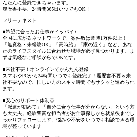
んたんに登録できちゃいます。
履歴書不要、24時間365日いつでもOK！
フリーテキスト
■希望に合ったお仕事がイッパイ♪
全国に広がるネットワークで、案件数は常時1万件以上！
「無資格・未経験OK」「高時給」「家の近く」など、あな
たのライフスタイルに合わせた職場が必ず見つかります。ま
ずは気軽なご相談からでOKです。
■来社不要！オンラインでかんたん登録
スマホやPCから24時間いつでも登録完了！履歴書不要＆来
社不要なので、忙しい方のスキマ時間でもサクッと進められ
ます。
■安心のサポート体制◎
「派遣が初めて」「自分に合う仕事が分からない」という方
も大丈夫。経験豊富な担当者がお仕事探しから就業後までし
っかりフォローします。悩みや不安をいつでも相談できる環
境が整っています！