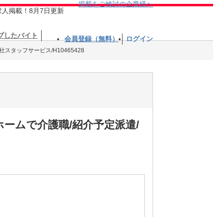
掲載をご検討の企業様へ
求人掲載！8月7日更新
プしたバイト
会員登録（無料）
ログイン
社スタッフサービス/H10465428
ームで介護職/紹介予定派遣/