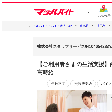
エリアから探
アルバイト・バイト求人TOP
兵庫県
神戸市
株式会社スタッフサービス/H1046542
【ご利用者さまの生活支援】
高時給
年齢不問
交通費支給
バイク