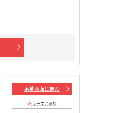
応募画面に進む
キープに追加