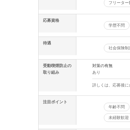
フリーター
応募資格
学歴不問
待遇
社会保険制
受動喫煙防止の
対策の有無
取り組み
あり
詳しくは、応募後に
注目ポイント
年齢不問
未経験歓迎