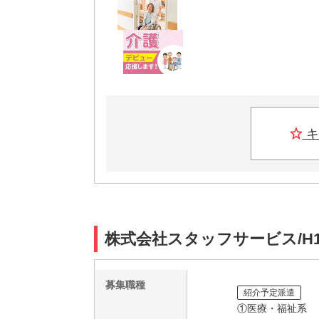
キ
株式会社スタッフサービス/H1
募集職種
紹介予定派遣
①医療・福祉系