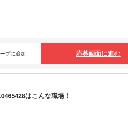
応募画面に進む
ープに追加
0465428はこんな職場！