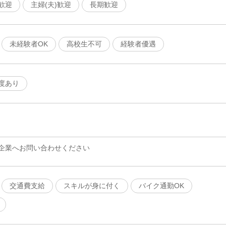
歓迎
主婦(夫)歓迎
長期歓迎
未経験者OK
高校生不可
経験者優遇
度あり
企業へお問い合わせください
交通費支給
スキルが身に付く
バイク通勤OK