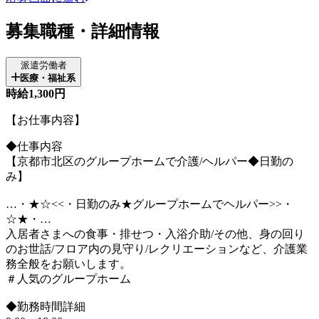
募集職種・詳細情報
派遣労働者
医療・福祉系
時給1,300円
【お仕事内容】
◆仕事内容
【京都市北区のグループホームで介護/ヘルパー◆日勤の
み】
…・★☆<<・日勤のみ★グループホームでヘルパー>>・
☆★・…
入居者さまへの食事・排せつ・入浴介助/その他、身の回り
のお世話/フロア内の見守り/レクリエーションなど、介護業
務全般をお願いします。
＃人気のグループホーム
◆勤務時間詳細