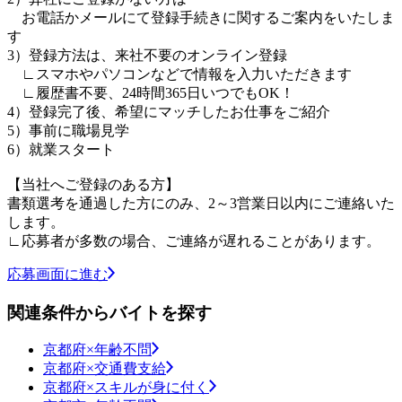
お電話かメールにて登録手続きに関するご案内をいたしま
す
3）登録方法は、来社不要のオンライン登録
∟スマホやパソコンなどで情報を入力いただきます
∟履歴書不要、24時間365日いつでもOK！
4）登録完了後、希望にマッチしたお仕事をご紹介
5）事前に職場見学
6）就業スタート
【当社へご登録のある方】
書類選考を通過した方にのみ、2～3営業日以内にご連絡いた
します。
∟応募者が多数の場合、ご連絡が遅れることがあります。
応募画面に進む
関連条件からバイトを探す
京都府×年齢不問
京都府×交通費支給
京都府×スキルが身に付く