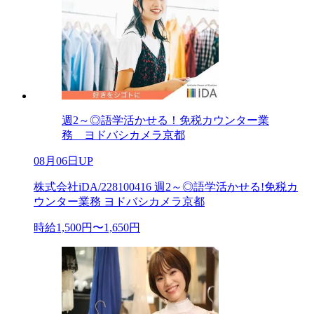
週2～◎語学活かせる！免税カウンター業
務 ヨドバシカメラ京都
08月06日UP
株式会社iDA/228100416 週2～◎語学活かせる!免税カ
ウンター業務 ヨドバシカメラ京都
時給1,500円〜1,650円