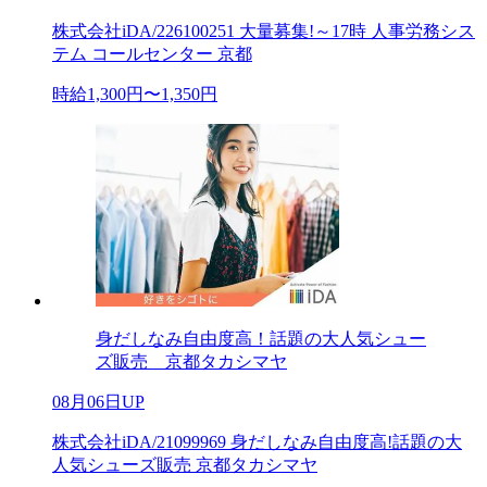
株式会社iDA/226100251 大量募集!～17時 人事労務シス
テム コールセンター 京都
時給1,300円〜1,350円
身だしなみ自由度高！話題の大人気シュー
ズ販売 京都タカシマヤ
08月06日UP
株式会社iDA/21099969 身だしなみ自由度高!話題の大
人気シューズ販売 京都タカシマヤ