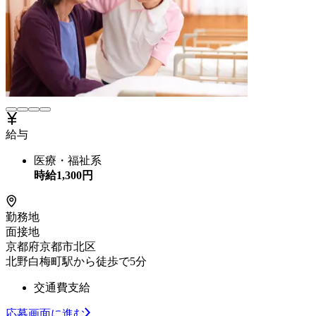
給与
医療・福祉系
時給
1,300
円
勤務地
面接地
京都府京都市北区
北野白梅町駅から徒歩で5分
交通費支給
応募画面に進む