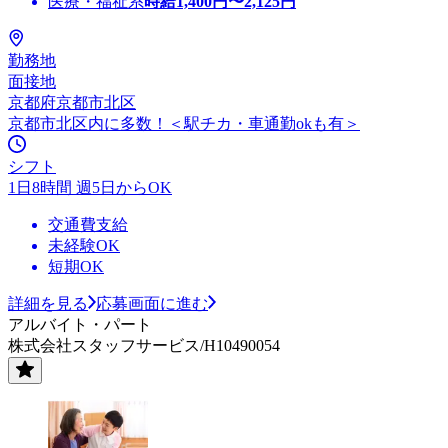
医療・福祉系
時給
1,400
円〜
2,125
円
勤務地
面接地
京都府京都市北区
京都市北区内に多数！＜駅チカ・車通勤okも有＞
シフト
1日8時間 週5日からOK
交通費支給
未経験OK
短期OK
詳細を見る
応募画面に進む
アルバイト・パート
株式会社スタッフサービス/H10490054