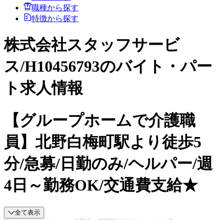
職種から探す
特徴から探す
株式会社スタッフサービ
ス/H10456793のバイト・パー
ト求人情報
【グループホームで介護職
員】北野白梅町駅より徒歩5
分/急募/日勤のみ/ヘルパー/週
4日～勤務OK/交通費支給★
全て表示