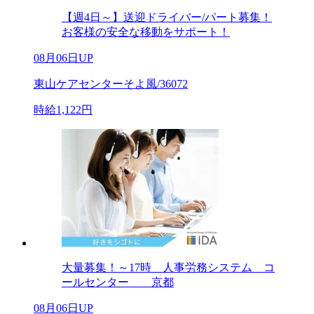
【週4日～】送迎ドライバー/パート募集！
お客様の安全な移動をサポート！
08月06日UP
東山ケアセンターそよ風/36072
時給1,122円
大量募集！～17時 人事労務システム コ
ールセンター 京都
08月06日UP