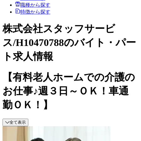
職種から探す
特徴から探す
株式会社スタッフサービ
ス/H10470788のバイト・パー
ト求人情報
【有料老人ホームでの介護の
お仕事♪週３日～ＯＫ！車通
勤ＯＫ！】
全て表示