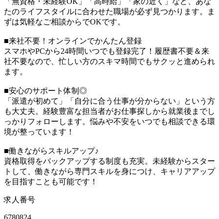
「無資格・未経験OK」「高時給」「家の近く」など、あな
たのライフスタイルに合わせた職場が必ず見つかります。ま
ずは気軽なご相談からでOKです。
■来社不要！オンラインでかんたん登録
スマホやPCから24時間いつでも登録完了！履歴書不要＆来
社不要なので、忙しい方のスキマ時間でもサクッと進められ
ます。
■安心のサポート体制◎
「派遣が初めて」「自分に合う仕事が分からない」という方
も大丈夫。経験豊富な担当者がお仕事探しから就業後までし
っかりフォローします。悩みや不安をいつでも相談できる環
境が整っています！
■働きながらスキルアップ♪
資格取得をバックアップする制度も充実。未経験からスター
トして、働きながら専門スキルを身につけ、キャリアアップ
を目指すことも可能です！
求人番号
6780824