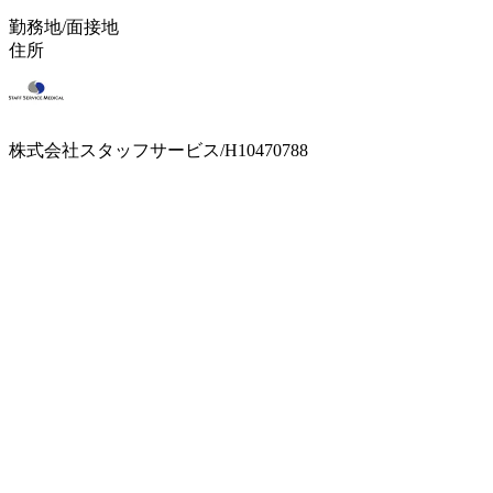
勤務地/面接地
住所
株式会社スタッフサービス/H10470788