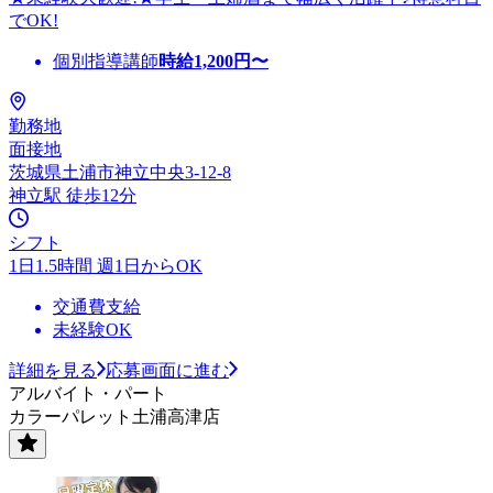
でOK!
個別指導講師
時給
1,200
円〜
勤務地
面接地
茨城県土浦市神立中央3-12-8
神立駅 徒歩12分
シフト
1日1.5時間 週1日からOK
交通費支給
未経験OK
詳細を見る
応募画面に進む
アルバイト・パート
カラーパレット土浦高津店