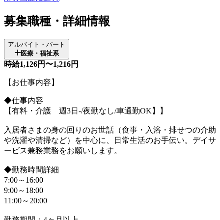
募集職種・詳細情報
アルバイト・パート
医療・福祉系
時給1,126円〜1,216円
【お仕事内容】
◆仕事内容
【有料・介護 週3日-/夜勤なし/車通勤OK】】
入居者さまの身の回りのお世話（食事・入浴・排せつの介助
や洗濯や清掃など）を中心に、日常生活のお手伝い。デイサ
ービス兼務業務をお願いします。
◆勤務時間詳細
7:00～16:00
9:00～18:00
11:00～20:00
勤務期間：4ヶ月以上