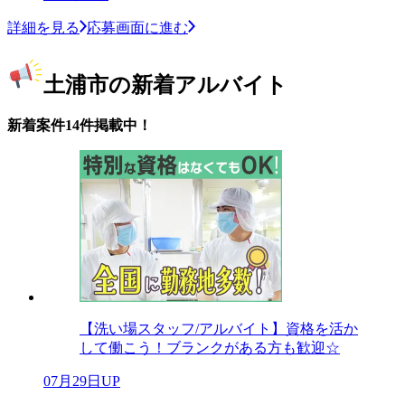
詳細を見る
応募画面に進む
土浦市の新着アルバイト
新着案件14件掲載中！
【洗い場スタッフ/アルバイト】資格を活か
して働こう！ブランクがある方も歓迎☆
07月29日UP