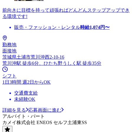
前向きに目標を持って頑張ればどんどんステップアップでき
る環境です!
販売・ファッション・レンタル
時給
1,074
円〜
勤務地
面接地
茨城県土浦市荒川沖西2-10-16
荒川沖駅 徒歩6分、ひたち野うしく駅 徒歩35分
シフト
1日3時間 週2日からOK
交通費支給
未経験OK
詳細を見る
応募画面に進む
アルバイト・パート
カメイ株式会社 ENEOS セルフ土浦東SS