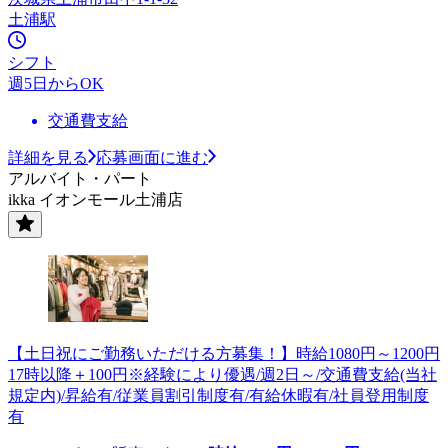
土浦駅
シフト
週5日からOK
交通費支給
詳細を見る
応募画面に進む
アルバイト・パート
ikka イオンモール土浦店
【土日祝にご勤務いただける方募集！】時給1080円～1200円
17時以降＋100円※経験により優遇/週2日～/交通費支給(当社
規定内)/昇給有/従業員割引制度有/有給休暇有/社員登用制度
有