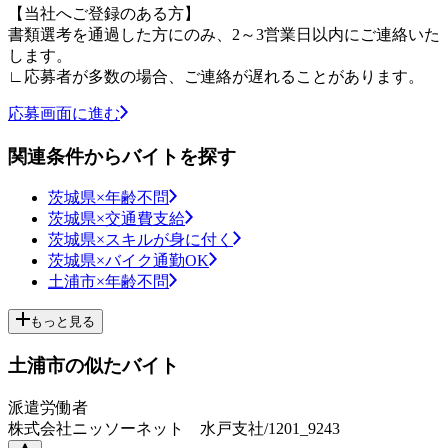
【当社へご登録のある方】
書類選考を通過した方にのみ、2～3営業日以内にご連絡いた
します。
∟応募者が多数の場合、ご連絡が遅れることがあります。
応募画面に進む
関連条件からバイトを探す
茨城県×年齢不問
茨城県×交通費支給
茨城県×スキルが身に付く
茨城県×バイク通勤OK
土浦市×年齢不問
もっと見る
土浦市の似たバイト
派遣労働者
株式会社ニッソーネット 水戸支社/1201_9243