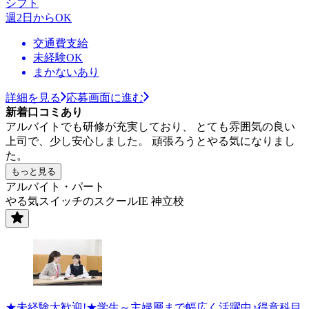
シフト
週2日からOK
交通費支給
未経験OK
まかないあり
詳細を見る
応募画面に進む
新着口コミあり
アルバイトでも研修が充実しており、 とても雰囲気の良い
上司で、少し安心しました。 頑張ろうとやる気になりまし
た。
もっと見る
アルバイト・パート
やる気スイッチのスクールIE 神立校
★未経験大歓迎!★学生～主婦層まで幅広く活躍中♪得意科目