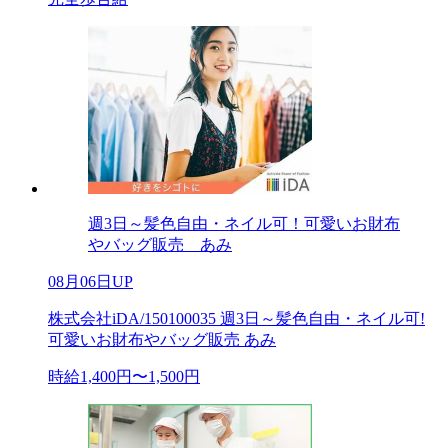
週3日～髪色自由・ネイル可！可愛いお財布
やバッグ販売 あみ
08月06日UP
株式会社iDA/150100035 週3日～髪色自由・ネイル可!
可愛いお財布やバッグ販売 あみ
時給1,400円〜1,500円