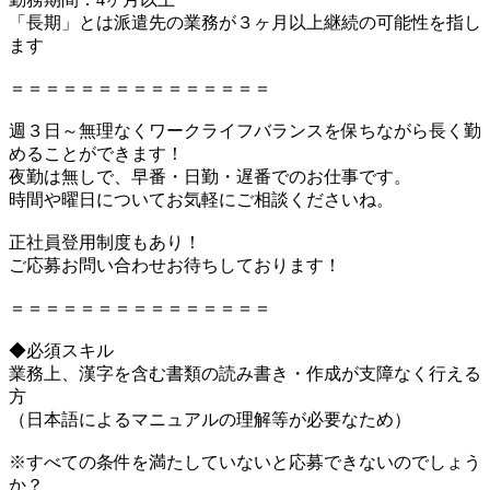
「長期」とは派遣先の業務が３ヶ月以上継続の可能性を指し
ます
＝＝＝＝＝＝＝＝＝＝＝＝＝＝＝
週３日～無理なくワークライフバランスを保ちながら長く勤
めることができます！
夜勤は無しで、早番・日勤・遅番でのお仕事です。
時間や曜日についてお気軽にご相談くださいね。
正社員登用制度もあり！
ご応募お問い合わせお待ちしております！
＝＝＝＝＝＝＝＝＝＝＝＝＝＝＝
◆必須スキル
業務上、漢字を含む書類の読み書き・作成が支障なく行える
方
（日本語によるマニュアルの理解等が必要なため）
※すべての条件を満たしていないと応募できないのでしょう
か？