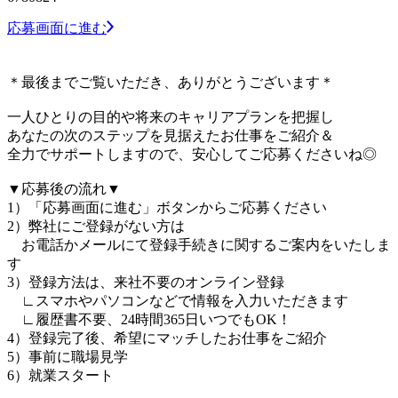
応募画面に進む
＊最後までご覧いただき、ありがとうございます＊
一人ひとりの目的や将来のキャリアプランを把握し
あなたの次のステップを見据えたお仕事をご紹介＆
全力でサポートしますので、安心してご応募くださいね◎
▼応募後の流れ▼
1）「応募画面に進む」ボタンからご応募ください
2）弊社にご登録がない方は
お電話かメールにて登録手続きに関するご案内をいたしま
す
3）登録方法は、来社不要のオンライン登録
∟スマホやパソコンなどで情報を入力いただきます
∟履歴書不要、24時間365日いつでもOK！
4）登録完了後、希望にマッチしたお仕事をご紹介
5）事前に職場見学
6）就業スタート