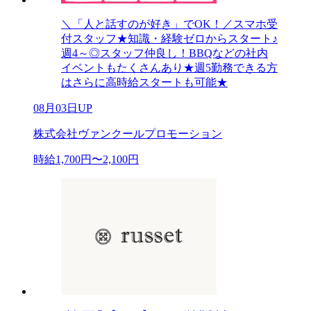
＼「人と話すのが好き」でOK！／スマホ受
付スタッフ★知識・経験ゼロからスタート♪
週4～◎スタッフ仲良し！BBQなどの社内
イベントもたくさんあり★週5勤務できる方
はさらに高時給スタートも可能★
08月03日UP
株式会社ヴァンクールプロモーション
時給1,700円〜2,100円